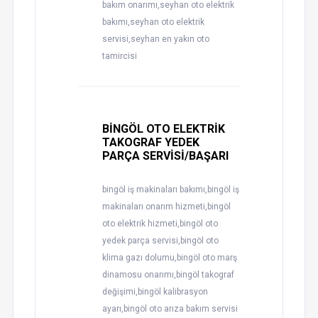
bakım onarımı,seyhan oto elektrik
bakımı,seyhan oto elektrik
servisi,seyhan en yakın oto
tamircisi
BİNGÖL OTO ELEKTRİK
TAKOGRAF YEDEK
PARÇA SERVİSİ/BAŞARI
bingöl iş makinaları bakımı,bingöl iş
makinaları onarım hizmeti,bingöl
oto elektrik hizmeti,bingöl oto
yedek parça servisi,bingöl oto
klima gazı dolumu,bingöl oto marş
dinamosu onarımı,bingöl takograf
değişimi,bingöl kalibrasyon
ayarı,bingöl oto arıza bakım servisi