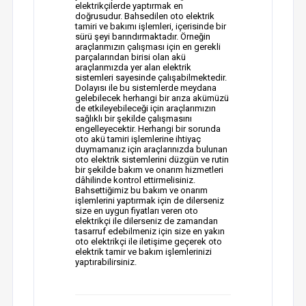
elektrikçilerde yaptırmak en
doğrusudur. Bahsedilen oto elektrik
tamiri ve bakımı işlemleri, içerisinde bir
sürü şeyi barındırmaktadır. Örneğin
araçlarımızın çalışması için en gerekli
parçalarından birisi olan akü
araçlarımızda yer alan elektrik
sistemleri sayesinde çalışabilmektedir.
Dolayısı ile bu sistemlerde meydana
gelebilecek herhangi bir arıza akümüzü
de etkileyebileceği için araçlarımızın
sağlıklı bir şekilde çalışmasını
engelleyecektir. Herhangi bir sorunda
oto akü tamiri işlemlerine ihtiyaç
duymamanız için araçlarınızda bulunan
oto elektrik sistemlerini düzgün ve rutin
bir şekilde bakım ve onarım hizmetleri
dâhilinde kontrol ettirmelisiniz.
Bahsettiğimiz bu bakım ve onarım
işlemlerini yaptırmak için de dilerseniz
size en uygun fiyatları veren oto
elektrikçi ile dilerseniz de zamandan
tasarruf edebilmeniz için size en yakın
oto elektrikçi ile iletişime geçerek oto
elektrik tamir ve bakım işlemlerinizi
yaptırabilirsiniz.