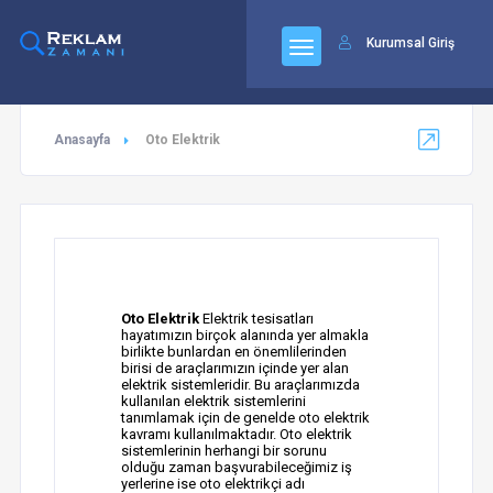
24
Kurumsal Giriş
Anasayfa
Oto Elektrik
Oto Elektrik
Elektrik tesisatları
hayatımızın birçok alanında yer almakla
birlikte bunlardan en önemlilerinden
birisi de araçlarımızın içinde yer alan
elektrik sistemleridir. Bu araçlarımızda
kullanılan elektrik sistemlerini
tanımlamak için de genelde oto elektrik
kavramı kullanılmaktadır. Oto elektrik
sistemlerinin herhangi bir sorunu
olduğu zaman başvurabileceğimiz iş
yerlerine ise oto elektrikçi adı