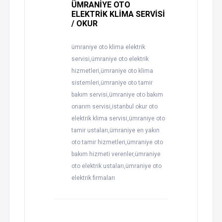
ÜMRANİYE OTO
ELEKTRİK KLİMA SERVİSİ
/ OKUR
ümraniye oto klima elektrik
servisi,ümraniye oto elektrik
hizmetleri,ümraniye oto klima
sistemleri,ümraniye oto tamir
bakım servisi,ümraniye oto bakım
onarım servisi,istanbul okur oto
elektrik klima servisi,ümraniye oto
tamir ustaları,ümraniye en yakın
oto tamir hizmetleri,ümraniye oto
bakım hizmeti verenler,ümraniye
oto elektrik ustaları,ümraniye oto
elektrik firmaları