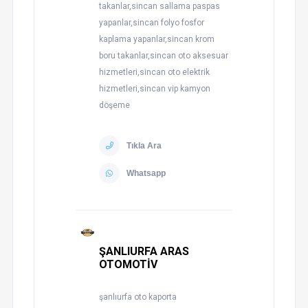
takanlar,sincan sallama paspas
yapanlar,sincan folyo fosfor
kaplama yapanlar,sincan krom
boru takanlar,sincan oto aksesuar
hizmetleri,sincan oto elektrik
hizmetleri,sincan vip kamyon
döşeme
Tıkla Ara
Whatsapp
ŞANLIURFA ARAS
OTOMOTİV
şanlıurfa oto kaporta