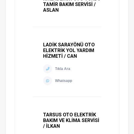
TAMİR BAKIM SERVİSİ /
ASLAN
LADİK SARAYÖNÜ OTO
ELEKTRİK YOL YARDIM
HİZMETİ / CAN
Tıkla Ara
Whatsapp
TARSUS OTO ELEKTRİK
BAKIM VE KLİMA SERVİSİ
/ İLKAN