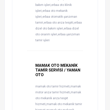
bakım işleri,erbaa oto klinik
işleri,erbaa oto mekanik
işleri,erbaa otomatik şanzıman
tamiri,erbaa oto arıza tespiti,erbaa
dizel oto bakım işleri,erbaa dizel
oto onarım işleri,erbaa şanzıman
tamir işleri
MAMAK OTO MEKANİK
TAMİR SERVİSİ / YAMAN
OTO
mamak oto tamir hizmeti,mamak
motor arıza tamir hizmeti,mamak
oto mekanik arıza tespit
hizmeti,mamak oto mekanik tamir