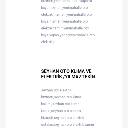
hizmeti,yenimahalle oto kaporta
boya hizmeti,yenimahalle oto
elektrik hizmeti,yenimahalle oto
boya hizmeti,yenimahalle oto
elektrik tamiri,yenimahalle oto
boya yapan yerler,yenimahalle oto
elektrikçi
SEYHAN OTO KLİMA VE
ELEKTRİK /YILMAZTEKİN
seyhan oto elektrik
hizmeti,seyhan oto klima
bakımı,seyhan oto klima
tamiri,seyhan oto onarım
hizmeti,seyhan oto elektrik
ustaları,seyhan oto elektrik tamiri