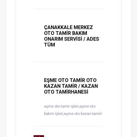
ÇANAKKALE MERKEZ
OTO TAMİR BAKIM
ONARIM SERVİSİ / ADES
TÜM
EŞME OTO TAMİR OTO
KAZAN TAMİR / KAZAN
OTO TAMİRHANESİ
eşme oto tamir işleri,eşme oto
bakım işleri,eşme oto kazan tamiri