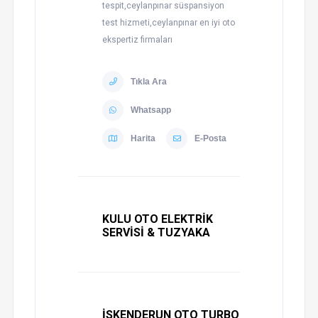
tespit,ceylanpınar süspansiyon
test hizmeti,ceylanpınar en iyi oto
ekspertiz firmaları
Tıkla Ara
Whatsapp
Harita
E-Posta
KULU OTO ELEKTRİK
SERVİSİ & TUZYAKA
İSKENDERUN OTO TURBO