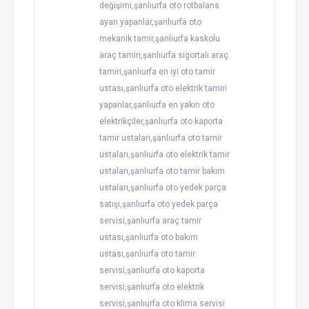
değişimi,şanlıurfa oto rotbalans
ayarı yapanlar,şanlıurfa oto
mekanik tamir,şanlıurfa kaskolu
araç tamiri,şanlıurfa sigortalı araç
tamiri,şanlıurfa en iyi oto tamir
ustası,şanlıurfa oto elektrik tamiri
yapanlar,şanlıurfa en yakın oto
elektrikçiler,şanlıurfa oto kaporta
tamir ustaları,şanlıurfa oto tamir
ustaları,şanlıurfa oto elektrik tamir
ustaları,şanlıurfa oto tamir bakım
ustaları,şanlıurfa oto yedek parça
satışı,şanlıurfa oto yedek parça
servisi,şanlıurfa araç tamir
ustası,şanlıurfa oto bakım
ustası,şanlıurfa oto tamir
servisi,şanlıurfa oto kaporta
servisi,şanlıurfa oto elektrik
servisi,şanlıurfa oto klima servisi