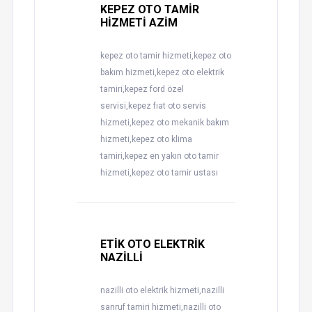
KEPEZ OTO TAMİR
HİZMETİ AZİM
kepez oto tamir hizmeti,kepez oto
bakım hizmeti,kepez oto elektrik
tamiri,kepez ford özel
servisi,kepez fıat oto servis
hizmeti,kepez oto mekanik bakım
hizmeti,kepez oto klima
tamiri,kepez en yakın oto tamir
hizmeti,kepez oto tamir ustası
ETİK OTO ELEKTRİK
NAZİLLİ
nazilli oto elektrik hizmeti,nazilli
sanruf tamiri hizmeti,nazilli oto