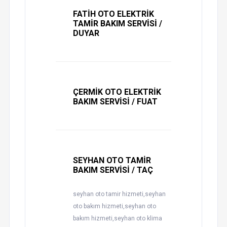
FATİH OTO ELEKTRİK
TAMİR BAKIM SERVİSİ /
DUYAR
ÇERMİK OTO ELEKTRİK
BAKIM SERVİSİ / FUAT
SEYHAN OTO TAMİR
BAKIM SERVİSİ / TAÇ
seyhan oto tamir hizmeti,seyhan
oto bakım hizmeti,seyhan oto
bakım hizmeti,seyhan oto klima