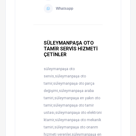
Whatsapp
SÜLEYMANPAŞA OTO
TAMİR SERVİS HİZMETİ
ÇETİNLER
süleymanpaşa oto
servis,süleymanpaşa oto
tamir,süleymanpaşa oto parça
değişimi,süleymanpaşa araba
tamiri,süleymanpaşa en yakın oto
tamir,süleymanpaşa oto tamir
ustası,süleymanpaşa oto elektroni
ktamir,süleymanpaşa oto mekanik
tamiri,süleymanpaşa oto onarım
hizmeti verenler,süleymanpaşa en