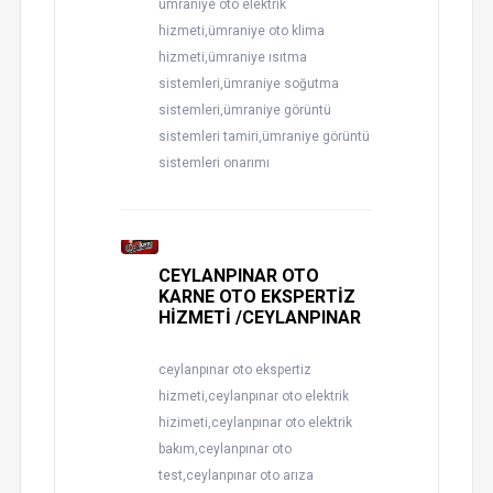
ümraniye oto elektrik
hizmeti,ümraniye oto klima
hizmeti,ümraniye ısıtma
sistemleri,ümraniye soğutma
sistemleri,ümraniye görüntü
sistemleri tamiri,ümraniye görüntü
sistemleri onarımı
CEYLANPINAR OTO
KARNE OTO EKSPERTİZ
HİZMETİ /CEYLANPINAR
ceylanpınar oto ekspertiz
hizmeti,ceylanpınar oto elektrik
hizimeti,ceylanpınar oto elektrik
bakım,ceylanpınar oto
test,ceylanpınar oto arıza