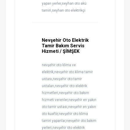
yapan yerler,seyhan oto akü
tamiri,seyhan oto elektrikçi
Nevşehir Oto Elektrik
Tamir Bakım Servis
Hizmeti / ŞİMŞEK
nevşehir oto klima ve
elektrik,nevşehir oto klima tamir
ustası,nevşehir oto tamir
ustaları,nevşehir oto elektrik
hizmetleri,nevşehir oto bakım
hizmeti verenler,nevşehir en yakın
oto tamir ustası,nevşehir en yakın
oto kuaför,nevşehir oto klima
tamiri yapanlar,nevşehir oto bakım
yerleri,nevşehir oto elektrik