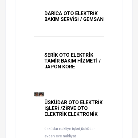
DARICA OTO ELEKTRİK
BAKIM SERVİSİ / GEMSAN
SERİK OTO ELEKTRİK
TAMİR BAKIM HİZMETİ /
JAPON KORE
ÜSKÜDAR OTO ELEKTRİK
İŞLERİ /ZİRVE OTO
ELEKTRİK ELEKTRONİK
üsküdar nakliye işleri,üsküdar
evden eve nakliyat