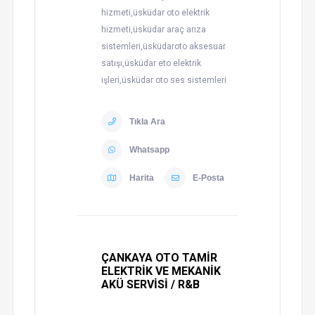
hizmeti,üsküdar oto elektrik
hizmeti,üsküdar araç arıza
sistemleri,üsküdaroto aksesuar
satışı,üsküdar eto elektrik
işleri,üsküdar oto ses sistemleri
Tıkla Ara
Whatsapp
Harita
E-Posta
ÇANKAYA OTO TAMİR
ELEKTRİK VE MEKANİK
AKÜ SERVİSİ / R&B