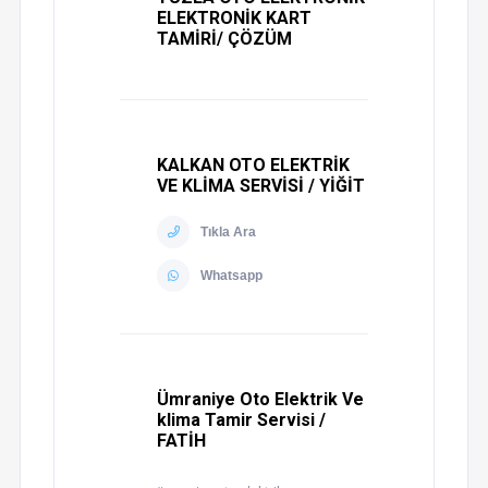
ELEKTRONİK KART
TAMİRİ/ ÇÖZÜM
KALKAN OTO ELEKTRİK
VE KLİMA SERVİSİ / YİĞİT
Tıkla Ara
Whatsapp
Ümraniye Oto Elektrik Ve
klima Tamir Servisi /
FATİH