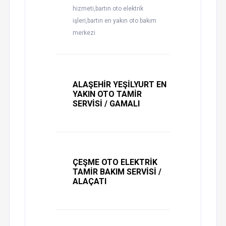
hizmeti,bartın oto elektrik
işleri,bartın en yakın oto bakım
merkezi
ALAŞEHİR YEŞİLYURT EN
YAKIN OTO TAMİR
SERVİSİ / GAMALI
ÇEŞME OTO ELEKTRİK
TAMİR BAKIM SERVİSİ /
ALAÇATI