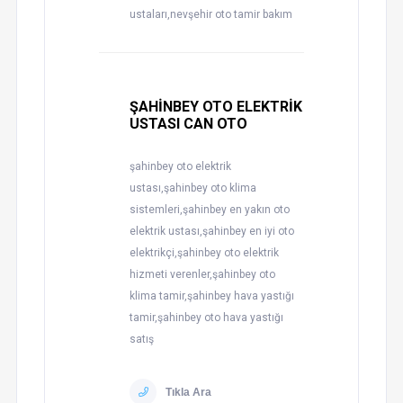
ustaları,nevşehir oto tamir bakım
ŞAHİNBEY OTO ELEKTRİK
USTASI CAN OTO
şahinbey oto elektrik
ustası,şahinbey oto klima
sistemleri,şahinbey en yakın oto
elektrik ustası,şahinbey en iyi oto
elektrikçi,şahinbey oto elektrik
hizmeti verenler,şahinbey oto
klima tamir,şahinbey hava yastığı
tamir,şahinbey oto hava yastığı
satış
Tıkla Ara