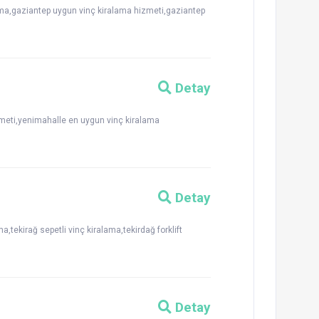
lama,gaziantep uygun vinç kiralama hizmeti,gaziantep
Detay
zmeti,yenimahalle en uygun vinç kiralama
Detay
ma,tekirağ sepetli vinç kiralama,tekirdağ forklift
Detay