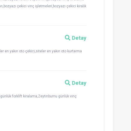
rı,bozyazı çekici vinç işletmeleri,bozyazı çekici kiralık
Detay
ler en yakın oto çekici,siteler en yakın oto kurtarma
Detay
günlük forklift kiralama,Zeytinburnu günlük vinç