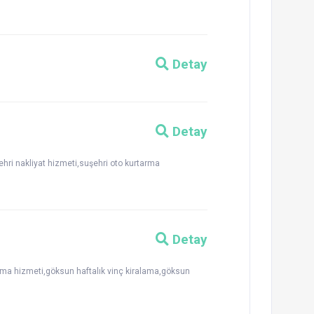
Detay
Detay
hri nakliyat hizmeti,suşehri oto kurtarma
Detay
lama hizmeti,göksun haftalık vinç kiralama,göksun