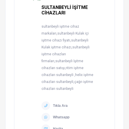
SULTANBEYLİ İŞİTME
CİHAZLARI
sultanbeyli işitme cihaz
markaları,sultanbeyli Kulak içi
işitme cihazı fiyatı,sultanbeyli
Kulak işitme cihazı,sultanbeyli
işitme cihazları
firmaları,sultanbeyli İşitme
cihazları satışı,ritim işitme
cihazları sultanbeyli ,helix işitme
cihazları sultanbeyli,çağrı işitme
cihazları sultanbeyli
Tıkla Ara
Whatsapp
Harita