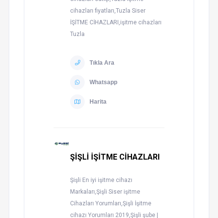
cihazları fiyatları,Tuzla Siser
İŞİTME CİHAZLARI,işitme cihazları
Tuzla
Tıkla Ara
Whatsapp
Harita
ŞİŞLİ İŞİTME CİHAZLARI
Şişli En iyi işitme cihazı
Markaları,Şişli Siser işitme
Cihazları Yorumları,Şişli İşitme
cihazı Yorumları 2019,Şişli şube |