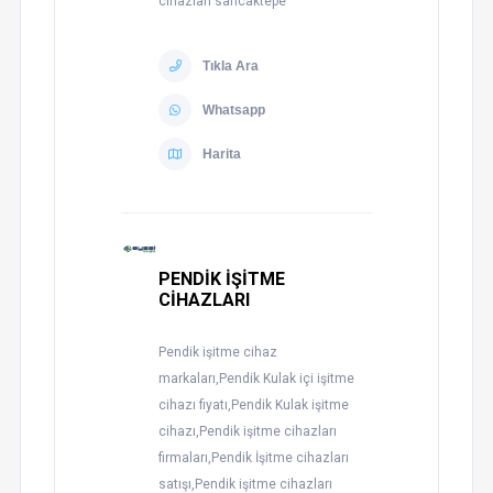
cihazları sancaktepe
Tıkla Ara
Whatsapp
Harita
PENDİK İŞİTME
CİHAZLARI
Pendik işitme cihaz
markaları,Pendik Kulak içi işitme
cihazı fiyatı,Pendik Kulak işitme
cihazı,Pendik işitme cihazları
firmaları,Pendik İşitme cihazları
satışı,Pendik işitme cihazları