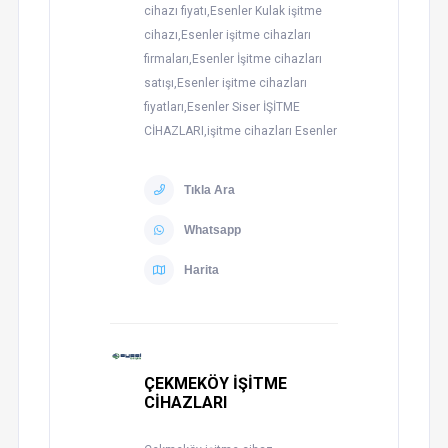
cihazı fiyatı,Esenler Kulak işitme
cihazı,Esenler işitme cihazları
firmaları,Esenler İşitme cihazları
satışı,Esenler işitme cihazları
fiyatları,Esenler Siser İŞİTME
CİHAZLARI,işitme cihazları Esenler
Tıkla Ara
Whatsapp
Harita
ÇEKMEKÖY İŞİTME
CİHAZLARI