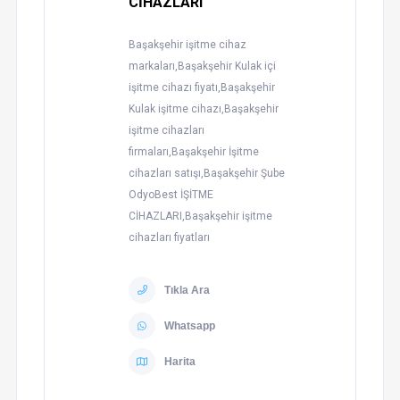
CİHAZLARI
Başakşehir işitme cihaz
markaları,Başakşehir Kulak içi
işitme cihazı fiyatı,Başakşehir
Kulak işitme cihazı,Başakşehir
işitme cihazları
firmaları,Başakşehir İşitme
cihazları satışı,Başakşehir Şube
OdyoBest İŞİTME
CİHAZLARI,Başakşehir işitme
cihazları fiyatları
Tıkla Ara
Whatsapp
Harita