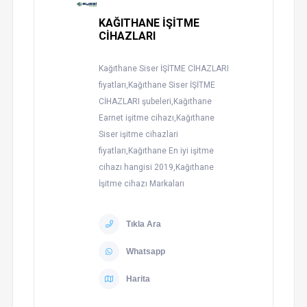
KAĞITHANE İŞİTME
CİHAZLARI
Kağıthane Siser İŞİTME CİHAZLARI
fiyatları,Kağıthane Siser İŞİTME
CİHAZLARI şubeleri,Kağıthane
Earnet işitme cihazı,Kağıthane
Siser işitme cihazlari
fiyatları,Kağıthane En iyi işitme
cihazı hangisi 2019,Kağıthane
İşitme cihazı Markaları
Tıkla Ara
Whatsapp
Harita