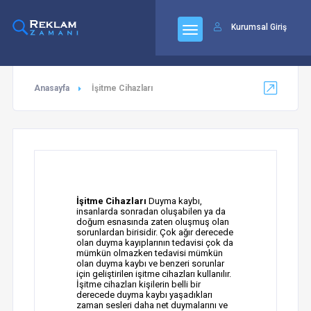
63
Kurumsal Giriş
Anasayfa
İşitme Cihazları
İşitme Cihazları
Duyma kaybı,
insanlarda sonradan oluşabilen ya da
doğum esnasında zaten oluşmuş olan
sorunlardan birisidir. Çok ağır derecede
olan duyma kayıplarının tedavisi çok da
mümkün olmazken tedavisi mümkün
olan duyma kaybı ve benzeri sorunlar
için geliştirilen işitme cihazları kullanılır.
İşitme cihazları kişilerin belli bir
derecede duyma kaybı yaşadıkları
zaman sesleri daha net duymalarını ve