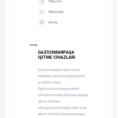
Tıkla Ara
Whatsapp
Harita
GAZİOSMANPAŞA
İŞİTME CİHAZLARI
Gaziosmanpaşa işitme cihaz
markaları,Gaziosmanpaşa Kulak
içi işitme cihazı
fiyatı,Gaziosmanpaşa işitme
cihazları firmaları,Gaziosmanpaşa
İşitme cihazları
satışı,gaziosmanpaşa şube | may
işitme cihazları,Gaziosmanpaşa