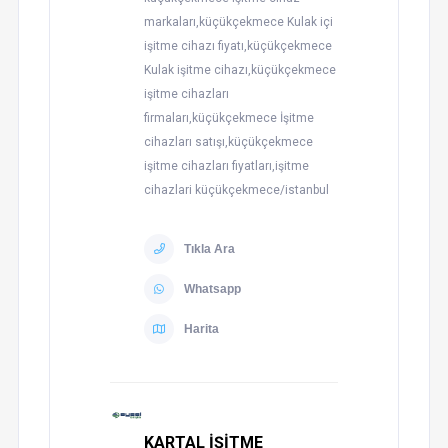
markaları,küçükçekmece Kulak içi
işitme cihazı fiyatı,küçükçekmece
Kulak işitme cihazı,küçükçekmece
işitme cihazları
firmaları,küçükçekmece İşitme
cihazları satışı,küçükçekmece
işitme cihazları fiyatları,işitme
cihazlari küçükçekmece/istanbul
Tıkla Ara
Whatsapp
Harita
KARTAL İŞİTME