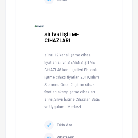
SİLİVRİ İŞİTME
CİHAZLARI
silivri 12 kanal işitme cihazı
fiyatları,silivri SIEMENS İŞİTME
CİHAZI 48 kanallı,silivri Phonak
işitme cihazı fiyatları 2019,silivri
Siemens Orion 2 işitme cihazı
fiyatları,aksoy işitme cihazları
silivri,Silivri İşitme Cihazları Satış
ve Uygulama Merkezi
Tıkla Ara
Whatsapp