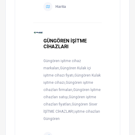
Harita
GÜNGÖREN İŞİTME
CİHAZLARI
Güngören işitme cihaz
markaları,Güngören Kulak içi
işitme cihazı fiyatı,Güngören Kulak
işitme cihazı,Güngören işitme
cihazları firmaları,Güngören İşitme
cihazları satışı,Güngören işitme
cihazları fiyatları,Güngören Siser
İŞİTME CİHAZLARI,işitme cihazları
Güngören