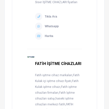
Siser İŞİTME CİHAZLARI fiyatları
Tıkla Ara
Whatsapp
Harita
FATİH İŞİTME CİHAZLARI
Fatih işitme cihaz markaları,Fatih
Kulak içi işitme cihazı fiyatı,Fatih
Kulak işitme cihazı,Fatih işitme
cihazları firmaları,Fatih İşitme
cihazları satışı,haseki işitme
cihazları merkezi fatih,FATİH