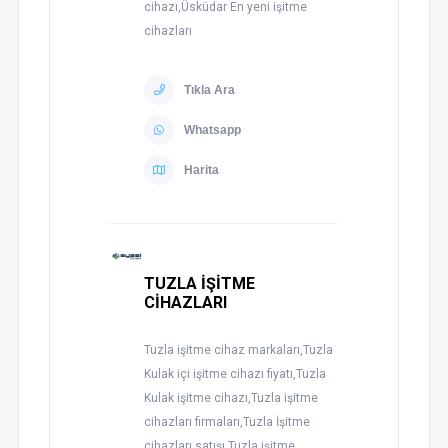
cihazı,Üsküdar En yeni işitme
cihazları
Tıkla Ara
Whatsapp
Harita
TUZLA İŞİTME
CİHAZLARI
Tuzla işitme cihaz markaları,Tuzla
Kulak içi işitme cihazı fiyatı,Tuzla
Kulak işitme cihazı,Tuzla işitme
cihazları firmaları,Tuzla İşitme
cihazları satışı,Tuzla işitme