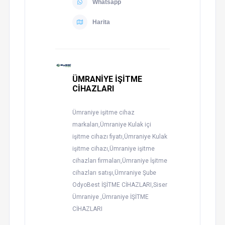
Whatsapp
Harita
ÜMRANİYE İŞİTME
CİHAZLARI
Ümraniye işitme cihaz
markaları,Ümraniye Kulak içi
işitme cihazı fiyatı,Ümraniye Kulak
işitme cihazı,Ümraniye işitme
cihazları firmaları,Ümraniye İşitme
cihazları satışı,Ümraniye Şube
OdyoBest İŞİTME CİHAZLARI,Siser
Ümraniye ,Ümraniye İŞİTME
CİHAZLARI