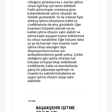
olduğunu gösteriyorsa o zaman işitme
cihazı ilgili kişi için temin edilebilir.
Farklı işitme kaybı oranlarına göre
kullanılabilecek işitme cihazları da
farklılık gösterebilir. Ya da ödenen fiyat
arttıkça işitme cihazlarının kalite ve
özelliklerinde de artış görülebilir. Eğer
insanların bütçeleri yüksek ise en
kaliteli işitme cihazını satın alabilir ve
işitme kaybı yaşayan kişinin kullanımına
bu cihazı sunabilirler. Eğer bütçesi daha
az ya da benzeri olan insanlar nasıl
işitme cihazı alacağım diye
düşünüyorlarsa bunun için
endişelenmelerine gerek yoktur. Çünkü
dediğimiz gibi işitme cihazları her
bütçeye ve kişiye hitap edebilecek
özelliklerde, kalite ve standartlarda
geniş bir yelpazeye ayrılmıştır ve
insanlar bu şekilde bütçelerine en
uygun işitme cihazını seçip satın
alabilirler.
BAŞAKŞEHİR İŞİTME