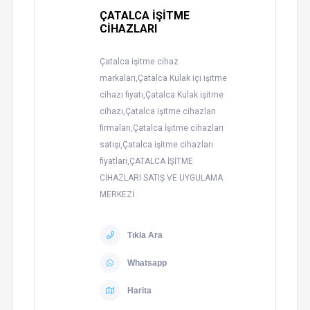
ÇATALCA İŞİTME
CİHAZLARI
Çatalca işitme cihaz
markaları,Çatalca Kulak içi işitme
cihazı fiyatı,Çatalca Kulak işitme
cihazı,Çatalca işitme cihazları
firmaları,Çatalca İşitme cihazları
satışı,Çatalca işitme cihazları
fiyatları,ÇATALCA İŞİTME
CİHAZLARI SATIŞ VE UYGULAMA
MERKEZİ
Tıkla Ara
Whatsapp
Harita