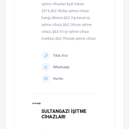
işitme cihazları fiyat listesi
2019,ŞİLE Widex işitme cihazı
hangi ülkenin,ŞİLE Dip kanal içi
işitme cihazı,ŞİLE Oticon işitme
cihazı,ŞİLE En iyi işitme cihazı
markası,ŞİLE Phonak işitme cihazı
Tıkla Ara
Whatsapp
Harita
SULTANGAZİ İŞİTME
CİHAZLARI