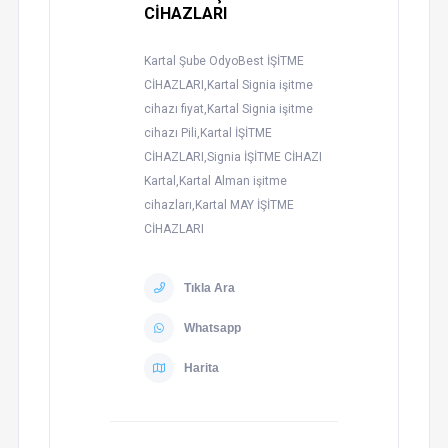
CİHAZLARI
Kartal Şube OdyoBest İŞİTME
CİHAZLARI,Kartal Signia işitme
cihazı fiyat,Kartal Signia işitme
cihazı Pili,Kartal İŞİTME
CİHAZLARI,Signia İŞİTME CİHAZI
Kartal,Kartal Alman işitme
cihazları,Kartal MAY İŞİTME
CİHAZLARI
Tıkla Ara
Whatsapp
Harita