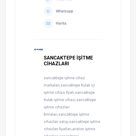
Whatsapp
Harita
SANCAKTEPE İŞİTME
CİHAZLARI
sancaktepe işitme cihaz
markaları,sancaktepe Kulak içi
işitme cihazı fiyatı,sancaktepe
Kulak işitme cihazı,sancaktepe
işitme cihazları
firmaları,sancaktepe İşitme
cihazları satışı,sancaktepe işitme
cihazları fiyatları,anaton işitme