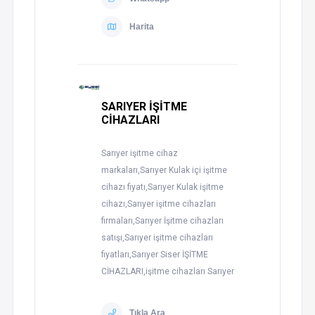
Harita
SARIYER İŞİTME
CİHAZLARI
Sarıyer işitme cihaz
markaları,Sarıyer Kulak içi işitme
cihazı fiyatı,Sarıyer Kulak işitme
cihazı,Sarıyer işitme cihazları
firmaları,Sarıyer İşitme cihazları
satışı,Sarıyer işitme cihazları
fiyatları,Sarıyer Siser İŞİTME
CİHAZLARI,işitme cihazları Sarıyer
Tıkla Ara