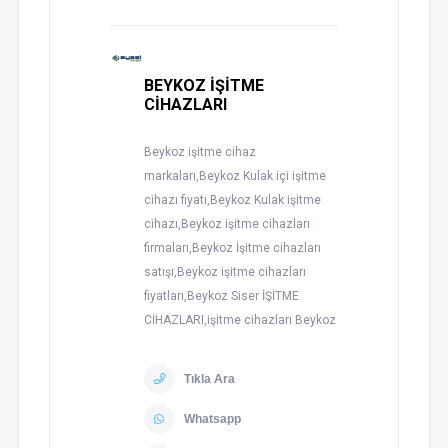
BEYKOZ İŞİTME
CİHAZLARI
Beykoz işitme cihaz
markaları,Beykoz Kulak içi işitme
cihazı fiyatı,Beykoz Kulak işitme
cihazı,Beykoz işitme cihazları
firmaları,Beykoz İşitme cihazları
satışı,Beykoz işitme cihazları
fiyatları,Beykoz Siser İŞİTME
CİHAZLARI,işitme cihazları Beykoz
Tıkla Ara
Whatsapp