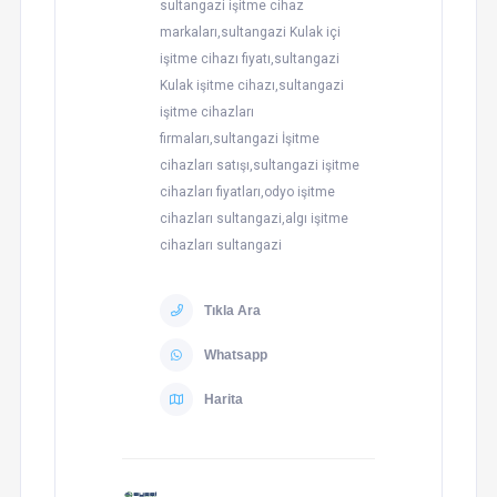
sultangazi işitme cihaz
markaları,sultangazi Kulak içi
işitme cihazı fiyatı,sultangazi
Kulak işitme cihazı,sultangazi
işitme cihazları
firmaları,sultangazi İşitme
cihazları satışı,sultangazi işitme
cihazları fiyatları,odyo işitme
cihazları sultangazi,algı işitme
cihazları sultangazi
Tıkla Ara
Whatsapp
Harita