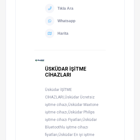
Tıkla Ara
Whatsapp
Harita
ÜSKÜDAR İŞİTME
CİHAZLARI
Üsküdar İŞİTME
CİHAZLARI,Üsküdar Ücretsiz
işitme cihazı,Üsküdar Maxtone
işitme cihazı,Üsküdar Philips
işitme cihazı Fiyatları,Üsküdar
Bluetoothlu işitme cihazı
fiyatları,Üsküdar En iyi işitme