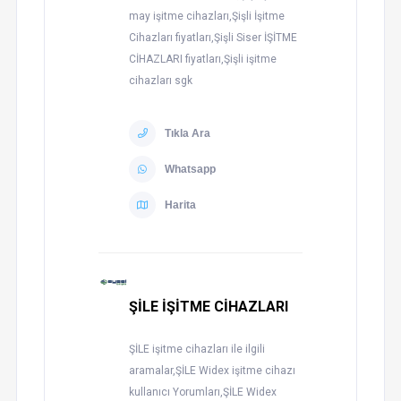
may işitme cihazları,Şişli İşitme
Cihazları fiyatları,Şişli Siser İŞİTME
CİHAZLARI fiyatları,Şişli işitme
cihazları sgk
Tıkla Ara
Whatsapp
Harita
ŞİLE İŞİTME CİHAZLARI
ŞİLE işitme cihazları ile ilgili
aramalar,ŞİLE Widex işitme cihazı
kullanıcı Yorumları,ŞİLE Widex