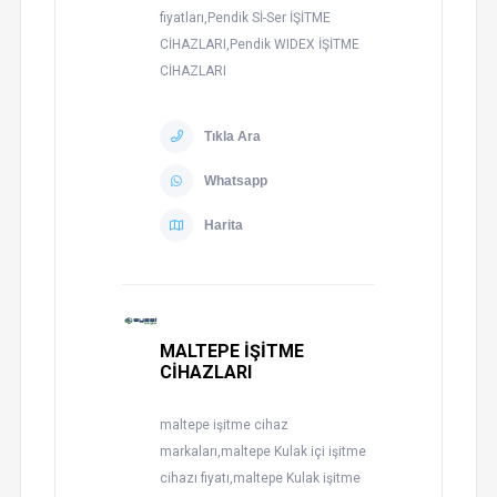
fiyatları,Pendik Sİ-Ser İŞİTME
CİHAZLARI,Pendik WIDEX İŞİTME
CİHAZLARI
Tıkla Ara
Whatsapp
Harita
MALTEPE İŞİTME
CİHAZLARI
maltepe işitme cihaz
markaları,maltepe Kulak içi işitme
cihazı fiyatı,maltepe Kulak işitme