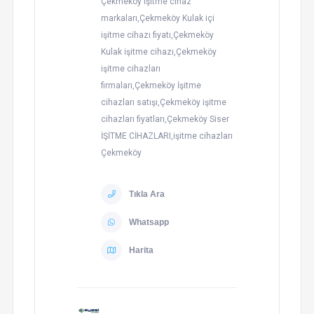
Çekmeköy işitme cihaz
markaları,Çekmeköy Kulak içi
işitme cihazı fiyatı,Çekmeköy
Kulak işitme cihazı,Çekmeköy
işitme cihazları
firmaları,Çekmeköy İşitme
cihazları satışı,Çekmeköy işitme
cihazları fiyatları,Çekmeköy Siser
İŞİTME CİHAZLARI,işitme cihazları
Çekmeköy
Tıkla Ara
Whatsapp
Harita