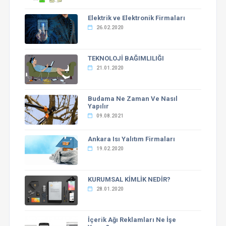
Elektrik ve Elektronik Firmaları
26.02.2020
TEKNOLOJİ BAĞIMLILIĞI
21.01.2020
Budama Ne Zaman Ve Nasıl
Yapılır
09.08.2021
Ankara Isı Yalıtım Firmaları
19.02.2020
KURUMSAL KİMLİK NEDİR?
28.01.2020
İçerik Ağı Reklamları Ne İşe