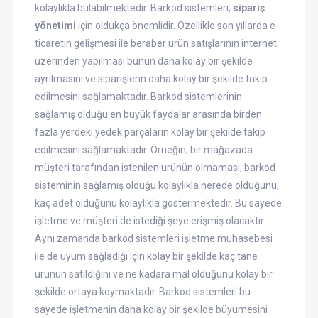
kolaylıkla bulabilmektedir. Barkod sistemleri,
sipariş
yönetimi
için oldukça önemlidir. Özellikle son yıllarda e-
ticaretin gelişmesi ile beraber ürün satışlarının internet
üzerinden yapılması bunun daha kolay bir şekilde
ayrılmasını ve siparişlerin daha kolay bir şekilde takip
edilmesini sağlamaktadır. Barkod sistemlerinin
sağlamış olduğu en büyük faydalar arasında birden
fazla yerdeki yedek parçaların kolay bir şekilde takip
edilmesini sağlamaktadır. Örneğin; bir mağazada
müşteri tarafından istenilen ürünün olmaması, barkod
sisteminin sağlamış olduğu kolaylıkla nerede olduğunu,
kaç adet olduğunu kolaylıkla göstermektedir. Bu sayede
işletme ve müşteri de istediği şeye erişmiş olacaktır.
Aynı zamanda barkod sistemleri işletme muhasebesi
ile de uyum sağladığı için kolay bir şekilde kaç tane
ürünün satıldığını ve ne kadara mal olduğunu kolay bir
şekilde ortaya koymaktadır. Barkod sistemleri bu
sayede işletmenin daha kolay bir şekilde büyümesini