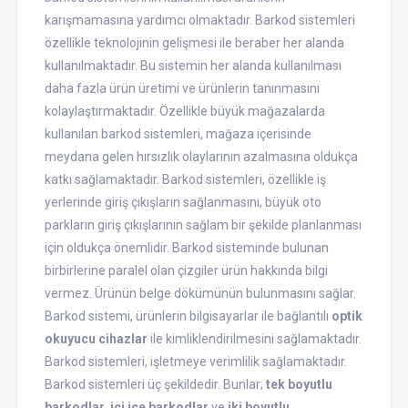
karışmamasına yardımcı olmaktadır. Barkod sistemleri
özellikle teknolojinin gelişmesi ile beraber her alanda
kullanılmaktadır. Bu sistemin her alanda kullanılması
daha fazla ürün üretimi ve ürünlerin tanınmasını
kolaylaştırmaktadır. Özellikle büyük mağazalarda
kullanılan barkod sistemleri, mağaza içerisinde
meydana gelen hırsızlık olaylarının azalmasına oldukça
katkı sağlamaktadır. Barkod sistemleri, özellikle iş
yerlerinde giriş çıkışların sağlanmasını, büyük oto
parkların giriş çıkışlarının sağlam bir şekilde planlanması
için oldukça önemlidir. Barkod sisteminde bulunan
birbirlerine paralel olan çizgiler ürün hakkında bilgi
vermez. Ürünün belge dökümünün bulunmasını sağlar.
Barkod sistemi, ürünlerin bilgisayarlar ile bağlantılı
optik
okuyucu cihazlar
ile kimliklendirilmesini sağlamaktadır.
Barkod sistemleri, işletmeye verimlilik sağlamaktadır.
Barkod sistemleri üç şekildedir. Bunlar;
tek boyutlu
barkodlar
,
içi içe barkodlar
ve
iki boyutlu