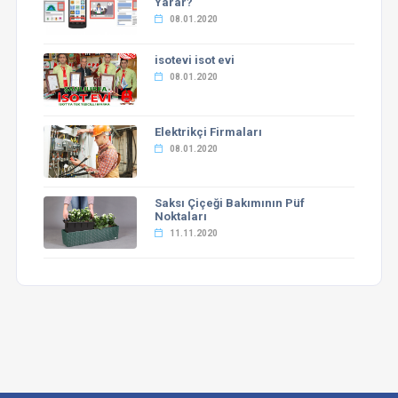
Yarar?
08.01.2020
isotevi isot evi
08.01.2020
Elektrikçi Firmaları
08.01.2020
Saksı Çiçeği Bakımının Püf
Noktaları
11.11.2020