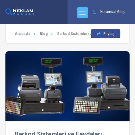
Kurumsal Giriş
Anasayfa
Blog
Barkod Sistemleri ve Faydaları
Paylaş
Barkod Sistemleri ve Faydaları