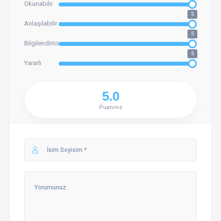
Okunabilir
5
Anlaşılabilir
5
Bilgilendirici
5
Yararlı
Puanınız