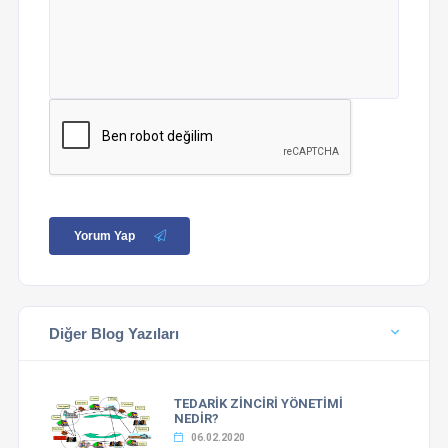
Yorum Yap
Diğer Blog Yazıları
TEDARİK ZİNCİRİ YÖNETİMİ
NEDİR?
06.02.2020