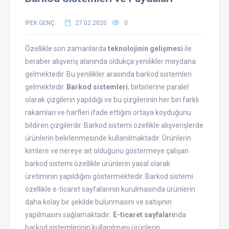
İPEK GENÇ
27.02.2020
0
Özellikle son zamanlarda
teknolojinin gelişmesi
ile
beraber alışveriş alanında oldukça yenilikler meydana
gelmektedir. Bu yenilikler arasında barkod sistemleri
gelmektedir.
Barkod sistemleri
; birbirlerine paralel
olarak çizgilerin yapıldığı ve bu çizgilerinin her biri farklı
rakamları ve harfleri ifade ettiğini ortaya koyduğunu
bildiren çizgilerdir. Barkod sistemi özellikle alışverişlerde
ürünlerin belirlenmesinde kullanılmaktadır. Ürünlerin
kimlere ve nereye ait olduğunu göstermeye çalışan
barkod sistemi özellikle ürünlerin yasal olarak
üretiminin yapıldığını göstermektedir. Barkod sistemi
özellikle e-ticaret sayfalarının kurulmasında ürünlerin
daha kolay bir şekilde bulunmasını ve satışının
yapılmasını sağlamaktadır
. E-ticaret sayfaları
nda
barkod sistemlerinin kullanılması ürünlerin