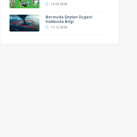
14.02.2020
Bermuda Şeytan Üçgeni
Hakkında Bilgi
17.12.2020