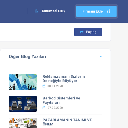
Kurumsal Giriş
Firmanı Ekle
Paylaş
Diğer Blog Yazıları
Reklamzamanı Sizlerin
Desteğiyle Büyüyor
08.01.2020
Barkod Sistemleri ve
Faydaları
27.02.2020
PAZARLAMANIN TANIMI VE
ÖNEMİ