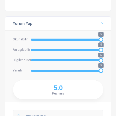
Yorum Yap
5
Okunabilir
5
Anlaşılabilir
5
Bilgilendirici
5
Yararlı
Puanınız