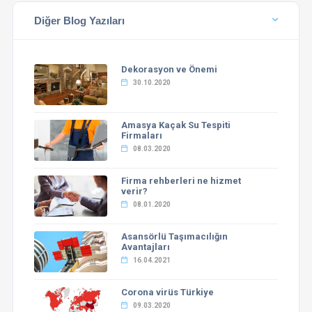
Diğer Blog Yazıları
Dekorasyon ve Önemi
30.10.2020
Amasya Kaçak Su Tespiti
Firmaları
08.03.2020
Firma rehberleri ne hizmet
verir?
08.01.2020
Asansörlü Taşımacılığın
Avantajları
16.04.2021
Corona virüs Türkiye
09.03.2020