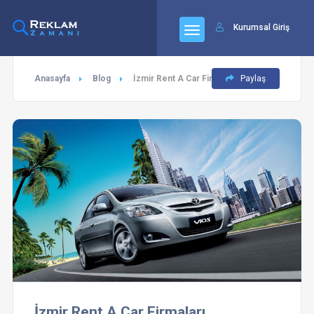
Kurumsal Giriş
Anasayfa
Blog
İzmir Rent A Car Firmaları
Paylaş
İzmir Rent A Car Firmaları