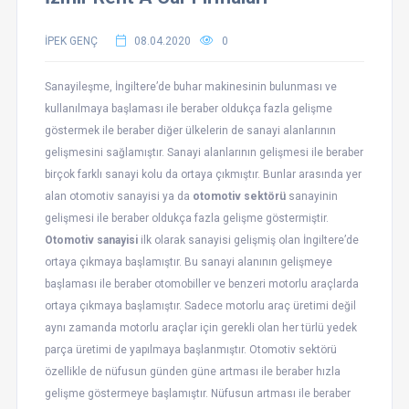
İPEK GENÇ
08.04.2020
0
Sanayileşme, İngiltere’de buhar makinesinin bulunması ve
kullanılmaya başlaması ile beraber oldukça fazla gelişme
göstermek ile beraber diğer ülkelerin de sanayi alanlarının
gelişmesini sağlamıştır. Sanayi alanlarının gelişmesi ile beraber
birçok farklı sanayi kolu da ortaya çıkmıştır. Bunlar arasında yer
alan otomotiv sanayisi ya da
otomotiv sektörü
sanayinin
gelişmesi ile beraber oldukça fazla gelişme göstermiştir.
Otomotiv sanayisi
ilk olarak sanayisi gelişmiş olan İngiltere’de
ortaya çıkmaya başlamıştır. Bu sanayi alanının gelişmeye
başlaması ile beraber otomobiller ve benzeri motorlu araçlarda
ortaya çıkmaya başlamıştır. Sadece motorlu araç üretimi değil
aynı zamanda motorlu araçlar için gerekli olan her türlü yedek
parça üretimi de yapılmaya başlanmıştır. Otomotiv sektörü
özellikle de nüfusun günden güne artması ile beraber hızla
gelişme göstermeye başlamıştır. Nüfusun artması ile beraber