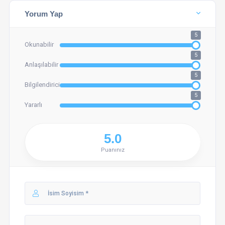
Yorum Yap
5
Okunabilir
5
Anlaşılabilir
5
Bilgilendirici
5
Yararlı
Puanınız