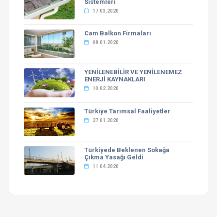
Sistemleri
17.03.2020
Cam Balkon Firmaları
08.01.2020
YENİLENEBİLİR VE YENİLENEMEZ
ENERJİ KAYNAKLARI
10.02.2020
Türkiye Tarımsal Faaliyetler
27.01.2020
Türkiyede Beklenen Sokağa
Çıkma Yasağı Geldi
11.04.2020