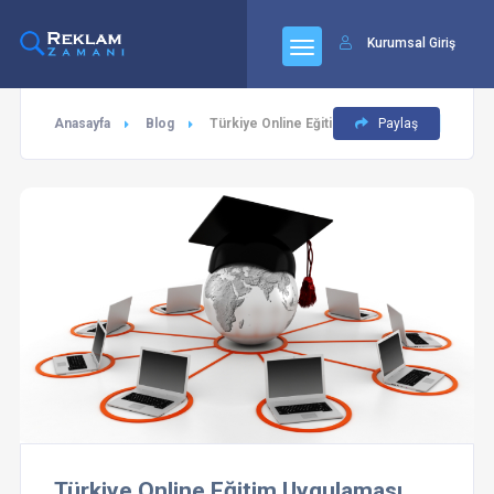
Kurumsal Giriş
Anasayfa
Blog
Türkiye Online Eğitim Uygulaması
Paylaş
Türkiye Online Eğitim Uygulaması