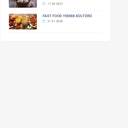
17.08.2021
FAST FOOD YEMEK KÜLTÜRÜ
31.01.2020