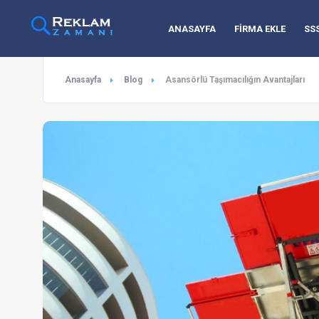
ANASAYFA
FİRMA EKLE
SS
Anasayfa
Blog
Asansörlü Taşımacılığın Avantajları