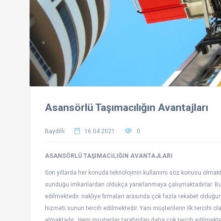
Asansörlü Taşımacılığın Avantajları
Baydilli
16.04.2021
0
ASANSÖRLÜ TAŞIMACILIĞIN AVANTAJLARI
Son yıllarda her konuda teknolojinin kullanımı söz konusu olmakt
sunduğu imkanlardan oldukça yararlanmaya çalışmaktadırlar. Bu 
edilmektedir. nakliye firmaları arasında çok fazla rekabet olduğu
hizmeti sunun tercih edilmektedir. Yani müşterilerin ilk tercihi 
almaktadır. Hem müşteriler tarafından daha çok tercih edilmekte h