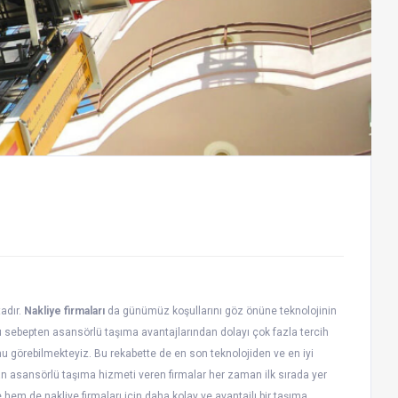
adır.
Nakliye firmaları
da günümüz koşullarını göz önüne teknolojinin
sebepten asansörlü taşıma avantajlarından dolayı çok fazla tercih
nu görebilmekteyiz. Bu rekabette de en son teknolojiden ve en iyi
olan asansörlü taşıma hizmeti veren firmalar her zaman ilk sırada yer
em de nakliye firmaları için daha kolay ve avantajlı bir taşıma