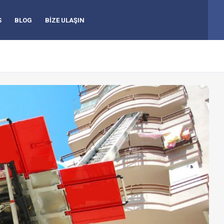
S
BLOG
BİZE ULAŞIN