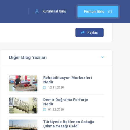
Kurumsal Giriş
Firmanı Ekle
Paylaş
Diğer Blog Yazıları
Rehabilitasyon Merkezleri
Nedir
12.11.2020
Demir Doğrama Ferforje
Nedir
01.12.2020
Türkiyede Beklenen Sokağa
Çıkma Yasağı Geldi