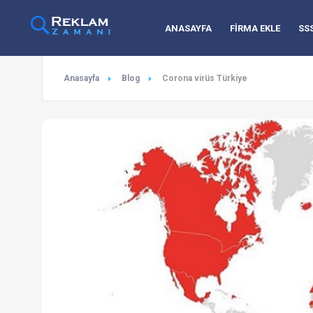
ANASAYFA
FİRMA EKLE
SS
Anasayfa
Blog
Corona virüs Türkiye