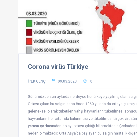
Corona virüs Türkiye
İPEK GENÇ
09.03.2020
0
Günümüzde son aylarda nerdeyse her ülkeye yayılmış olan salgın
Ortaya çıkan bu salgın daha önce 1960 yılında da ortaya çıkmıştır.
geleneksel olarak tüketilen vahşi hayvanların tüketilmesi sonucun
hayvanların her ortamda bulunması ve tüketilmesi birçok virüsün
yarasa çorbası
ndan dolayı ortaya çıktığı bilinmektedir. Çorbada
neden olmaktadır. Orta Asya’da başlayan bu salgın hastalık diğer 