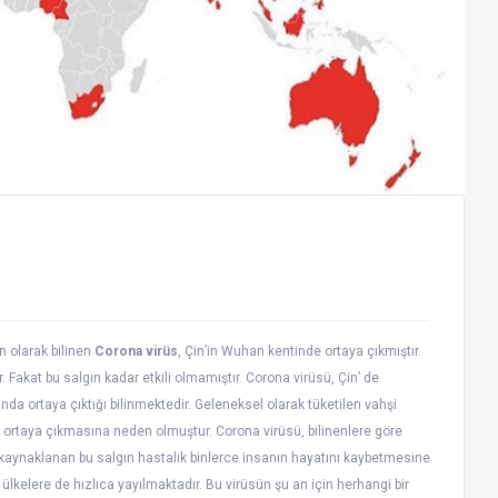
 olarak bilinen
Corona virüs
, Çin’in Wuhan kentinde ortaya çıkmıştır.
 Fakat bu salgın kadar etkili olmamıştır. Corona virüsü, Çin’ de
da ortaya çıktığı bilinmektedir. Geleneksel olarak tüketilen vahşi
 ortaya çıkmasına neden olmuştur. Corona virüsü, bilinenlere göre
n kaynaklanan bu salgın hastalık binlerce insanın hayatını kaybetmesine
ülkelere de hızlıca yayılmaktadır. Bu virüsün şu an için herhangi bir