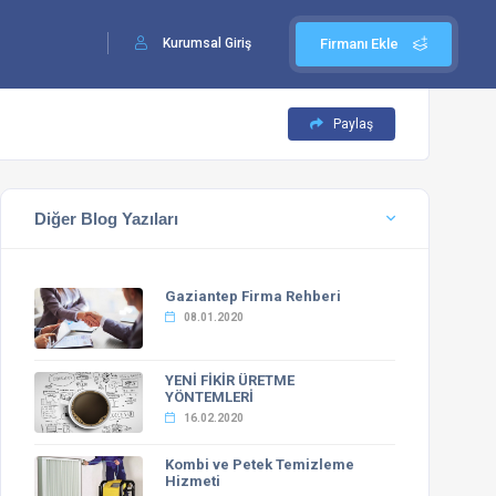
Kurumsal Giriş
Firmanı Ekle
Paylaş
Diğer Blog Yazıları
Gaziantep Firma Rehberi
08.01.2020
YENİ FİKİR ÜRETME
YÖNTEMLERİ
16.02.2020
Kombi ve Petek Temizleme
Hizmeti