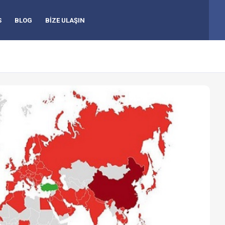
S
BLOG
BİZE ULAŞIN