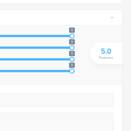
5
5
5
Puanınız
5