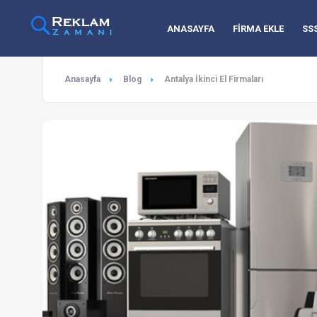
ANASAYFA
FİRMA EKLE
SS
Anasayfa
Blog
Antalya İkinci El Firmaları