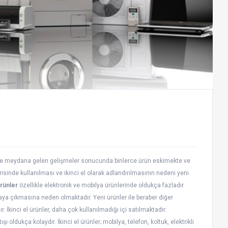
nde meydana gelen gelişmeler sonucunda binlerce ürün eskimekte ve
erisinde kullanılması ve ikinci el olarak adlandırılmasının nedeni yeni
ürünler
özellikle elektronik ve mobilya ürünlerinde oldukça fazladır.
taya çıkmasına neden olmaktadır. Yeni ürünler ile beraber diğer
 İkinci el ürünler, daha çok kullanılmadığı içi satılmaktadır.
ı oldukça kolaydır. İkinci el ürünler; mobilya, telefon, koltuk, elektrikli