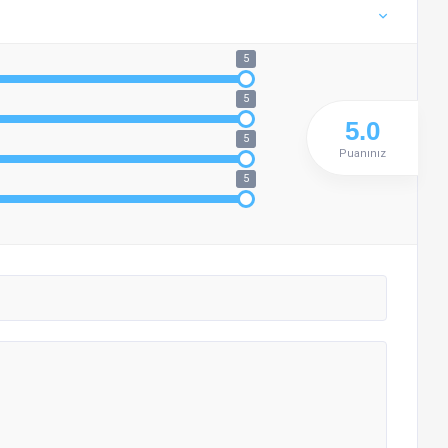
5
5
5
Puanınız
5