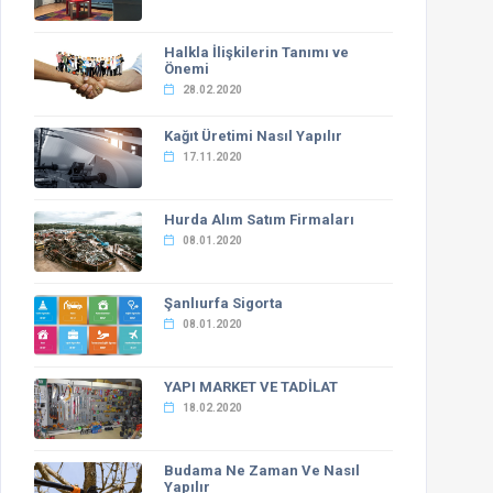
Halkla İlişkilerin Tanımı ve
Önemi
28.02.2020
Kağıt Üretimi Nasıl Yapılır
17.11.2020
Hurda Alım Satım Firmaları
08.01.2020
Şanlıurfa Sigorta
08.01.2020
YAPI MARKET VE TADİLAT
18.02.2020
Budama Ne Zaman Ve Nasıl
Yapılır