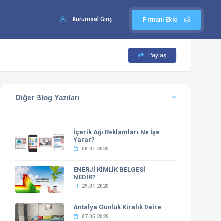
Kurumsal Giriş
Firmanı Ekle
Paylaş
Diğer Blog Yazıları
İçerik Ağı Reklamları Ne İşe
Yarar?
08.01.2020
ENERJİ KİMLİK BELGESİ
NEDİR?
29.01.2020
Antalya Günlük Kiralık Daire
07.05.2020