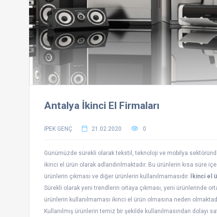
Antalya İkinci El Firmaları
İPEK GENÇ
21.02.2020
0
Günümüzde sürekli olarak tekstil, teknoloji ve mobilya sektörü
ikinci el ürün olarak adlandırılmaktadır. Bu ürünlerin kısa süre iç
ürünlerin çıkması ve diğer ürünlerin kullanılmamasıdır.
İkinci el 
Sürekli olarak yeni trendlerin ortaya çıkması, yeni ürünlerinde or
ürünlerin kullanılmaması ikinci el ürün olmasına neden olmaktadır.
Kullanılmış ürünlerin temiz bir şekilde kullanılmasından dolayı satış