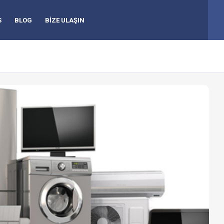
S
BLOG
BİZE ULAŞIN