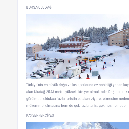
BURSA-ULUDAĞ
Türkiye’nin en büyük doğa ve kış sporlarına ev sahipliği yapan kay
alan Uludağ 2543 metre yükseklikte yer almaktadır. Dağın doruk 
görülmesi oldukça fazla turistin bu alanı ziyaret etmesine ne
mükemmel olmasına hem de çok fazla turist çekmesine neden o
KAYSERİ-ERCİYES