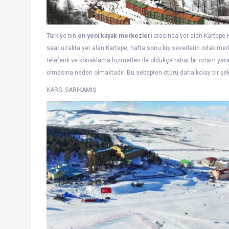
Türkiye’nin
en yeni kayak merkezleri
arasında yer alan Kartepe Ka
saat uzakta yer alan Kartepe, hafta sonu kış severlerin odak merk
teleferik ve konaklama hizmetleri ile oldukça rahat bir ortam yar
olmasına neden olmaktadır. Bu sebepten ötürü daha kolay bir şe
KARS- SARIKAMIŞ