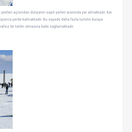
e pistleri açısından dünyanın sayılı yerleri arasında yer almaktadır. Kar
ı boyunca yerde kalmaktadır. Bu sayede daha fazla turistin buraya
fsız bir tatilin olmasına katkı sağlamaktadır.