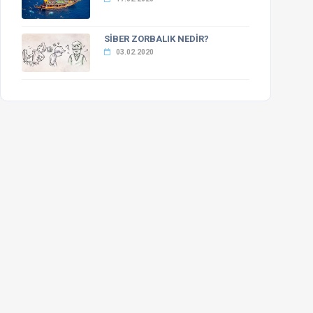
SİBER ZORBALIK NEDİR?
03.02.2020