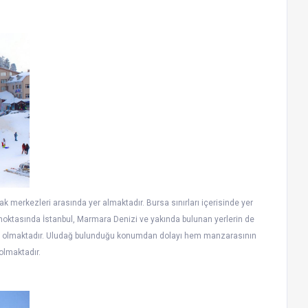
ak merkezleri arasında yer almaktadır. Bursa sınırları içerisinde yer
noktasında İstanbul, Marmara Denizi ve yakında bulunan yerlerin de
den olmaktadır. Uludağ bulunduğu konumdan dolayı hem manzarasının
lmaktadır.