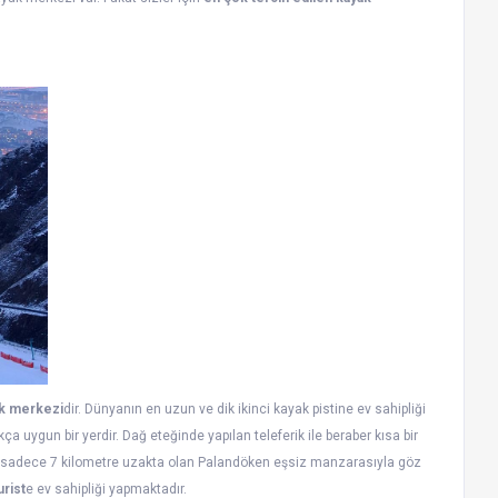
ak merkezi
dir. Dünyanın en uzun ve dik ikinci kayak pistine ev sahipliği
a uygun bir yerdir. Dağ eteğinde yapılan teleferik ile beraber kısa bir
en sadece 7 kilometre uzakta olan Palandöken eşsiz manzarasıyla göz
urist
e ev sahipliği yapmaktadır.