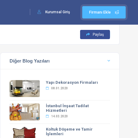
Kurumsal Giriş
Firmanı Ekle
Paylaş
Diğer Blog Yazıları
Yapı Dekorasyon Firmaları
08.01.2020
İstanbul İnşaat Tadilat
Hizmetleri
14.03.2020
Koltuk Döşeme ve Tamir
İşlemleri