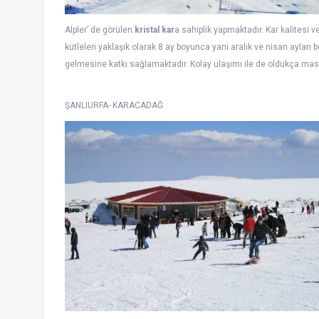
Alpler’ de görülen
kristal kar
a sahiplik yapmaktadır. Kar kalitesi v
kütleleri yaklaşık olarak 8 ay boyunca yani aralık ve nisan aylar
gelmesine katkı sağlamaktadır. Kolay ulaşımı ile de oldukça masra
ŞANLIURFA- KARACADAĞ