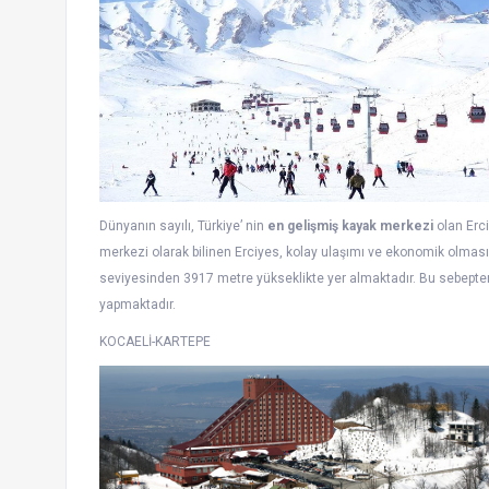
Dünyanın sayılı, Türkiye’ nin
en gelişmiş kayak merkezi
olan Erci
merkezi olarak bilinen Erciyes, kolay ulaşımı ve ekonomik olması
seviyesinden 3917 metre yükseklikte yer almaktadır. Bu sebepten
yapmaktadır.
KOCAELİ-KARTEPE