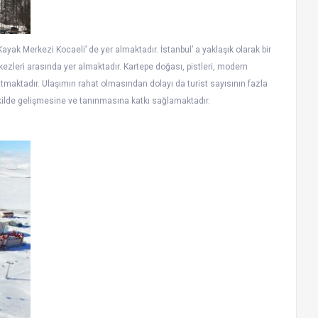
yak Merkezi Kocaeli’ de yer almaktadır. İstanbul’ a yaklaşık olarak bir
ezleri arasında yer almaktadır. Kartepe doğası, pistleri, modern
atmaktadır. Ulaşımın rahat olmasından dolayı da turist sayısının fazla
kilde gelişmesine ve tanınmasına katkı sağlamaktadır.