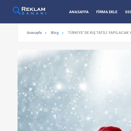
ANASAYFA
FİRMA EKLE
SS
Anasayfa
Blog
TÜRKİYE’ DE KIŞ TATİLİ YAPILACAK