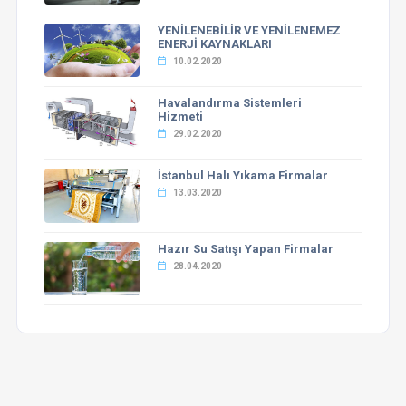
YENİLENEBİLİR VE YENİLENEMEZ
ENERJİ KAYNAKLARI
10.02.2020
Havalandırma Sistemleri
Hizmeti
29.02.2020
İstanbul Halı Yıkama Firmalar
13.03.2020
Hazır Su Satışı Yapan Firmalar
28.04.2020