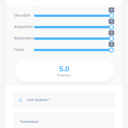
5
Okunabilir
5
Anlaşılabilir
5
Bilgilendirici
5
Yararlı
Puanınız