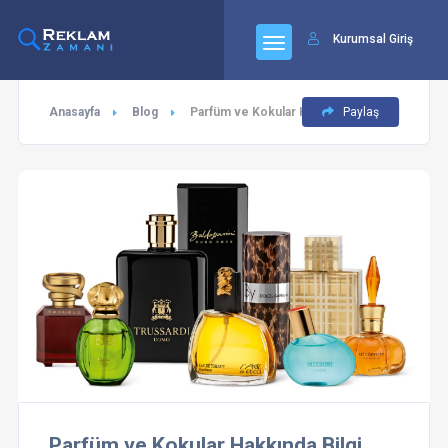
Kurumsal Giriş
Anasayfa
Blog
Parfüm ve Kokular Hakkında Bilgi
Paylaş
Parfüm ve Kokular Hakkında Bilgi