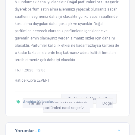
bulundurmak daha iyi olacaktır.
Doğal parfümleri nasıl seçeriz
diyerek parfüm satın alma işleminizi yapacak olursanız sabah
saatlerini seçmeniz daha iyi olacaktır çünkü sabah saatlrinde
koku alma duyguları daha çok açık ve uyanıktır. Doğal
parfümleri seçecek olursanız parfümlerin içeriklerine ve
güvenilir, emin olacağınız yerden almanız sizler için daha iyi
olacaktır. Parfümler kalıcılık etkisi ne kadar fazlaysa kalitesi de
o kadar fazladır sizlerde hoş kokmanız adına kaliteli firmaları
tercih etmeniz çok daha iyi olacaktır.
16.11.2020 12:06
Hatice Kübra LEVENT
Parfümler hakkında bilgi
Anahtar Kelimeler :
Parfüm nerede muhafaza edilmeli
Doğal
parfümleri nasıl seçeriz
Yorumlar -
0