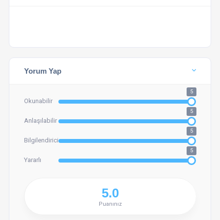
Yorum Yap
5
Okunabilir
5
Anlaşılabilir
5
Bilgilendirici
5
Yararlı
Puanınız