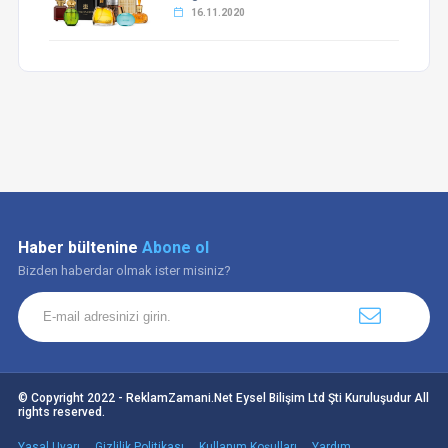
16.11.2020
Haber bültenine
Abone ol
Bizden haberdar olmak ister misiniz?
© Copyright 2022 - ReklamZamani.Net Eysel Bilişim Ltd Şti Kuruluşudur All
rights reserved.
Yasal Uyarı
Gizlilik Politikası
Kullanım Koşulları
Yardım