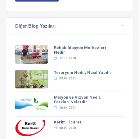
Diğer Blog Yazıları
Rehabilitasyon Merkezleri
Nedir
12.11.2020
Teraryum Nedir, Nasıl Yapılır
03.08.2021
Misyon ve Vizyon Nedir,
Farkları Nelerdir
20.04.2021
Kerim Ticaret
08.01.2020