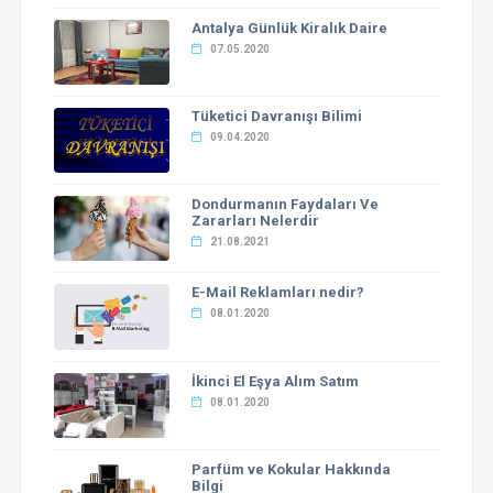
Antalya Günlük Kiralık Daire
07.05.2020
Tüketici Davranışı Bilimi
09.04.2020
Dondurmanın Faydaları Ve
Zararları Nelerdir
21.08.2021
E-Mail Reklamları nedir?
08.01.2020
İkinci El Eşya Alım Satım
08.01.2020
Parfüm ve Kokular Hakkında
Bilgi