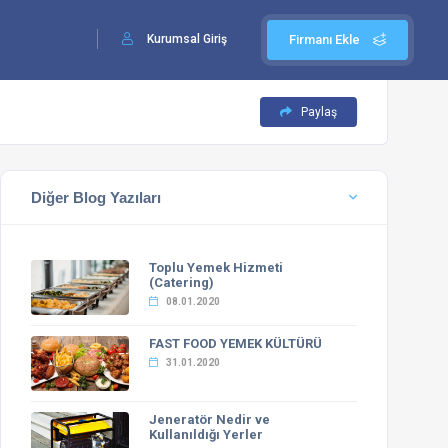
Kurumsal Giriş
Firmanı Ekle
Paylaş
Diğer Blog Yazıları
Toplu Yemek Hizmeti
(Catering)
08.01.2020
FAST FOOD YEMEK KÜLTÜRÜ
31.01.2020
Jeneratör Nedir ve
Kullanıldığı Yerler