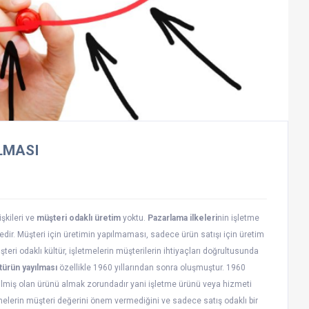
LMASI
şkileri ve
müşteri odaklı üretim
yoktu.
Pazarlama ilkeleri
nin işletme
ir. Müşteri için üretimin yapılmaması, sadece ürün satışı için üretim
eri odaklı kültür, işletmelerin müşterilerin ihtiyaçları doğrultusunda
türün yayılması
özellikle 1960 yıllarından sonra oluşmuştur. 1960
retilmiş olan ürünü almak zorundadır yani işletme ürünü veya hizmeti
melerin müşteri değerini önem vermediğini ve sadece satış odaklı bir