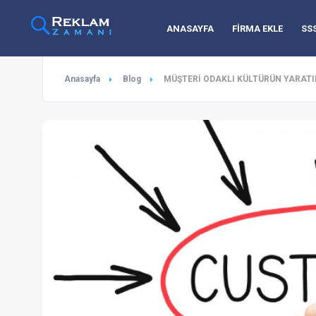
ANASAYFA
FİRMA EKLE
SS
Anasayfa
Blog
MÜŞTERİ ODAKLI KÜLTÜRÜN YARAT