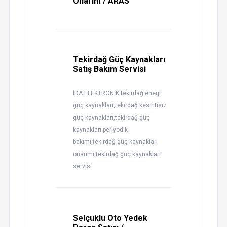
Onarım / ARAS
Tekirdağ Güç Kaynakları
Satış Bakım Servisi
İDA ELEKTRONİK,tekirdağ enerji
güç kaynakları,tekirdağ kesintisiz
güç kaynakları,tekirdağ güç
kaynakları periyodik
bakımı,tekirdağ güç kaynakları
onarımı,tekirdağ güç kaynakları
servisi
Selçuklu Oto Yedek