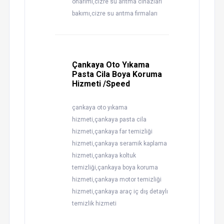
onarımı,cizre su arıtma cihazları
bakımı,cizre su arıtma firmaları
Çankaya Oto Yıkama
Pasta Cila Boya Koruma
Hizmeti /Speed
çankaya oto yıkama
hizmeti,çankaya pasta cila
hizmeti,çankaya far temizliği
hizmeti,çankaya seramik kaplama
hizmeti,çankaya koltuk
temizliği,çankaya boya koruma
hizmeti,çankaya motor temizliği
hizmeti,çankaya araç iç dış detaylı
temizlik hizmeti