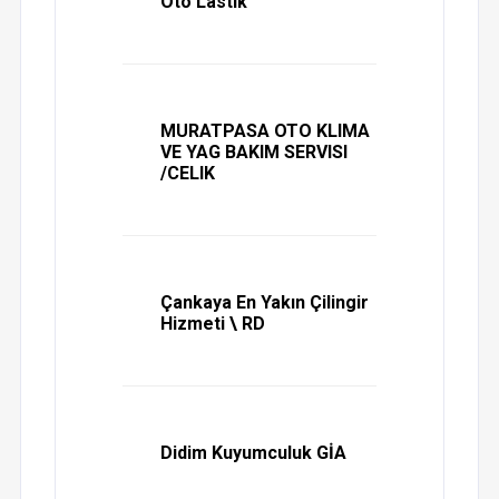
Oto Lastik
MURATPASA OTO KLIMA
VE YAG BAKIM SERVISI
/CELIK
Çankaya En Yakın Çilingir
Hizmeti \ RD
Didim Kuyumculuk GİA