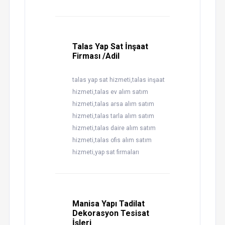
Talas Yap Sat İnşaat
Firması /Adil
talas yap sat hizmeti,talas inşaat
hizmeti,talas ev alım satım
hizmeti,talas arsa alım satım
hizmeti,talas tarla alım satım
hizmeti,talas daire alım satım
hizmeti,talas ofis alım satım
hizmeti,yap sat firmaları
Manisa Yapı Tadilat
Dekorasyon Tesisat
İşleri