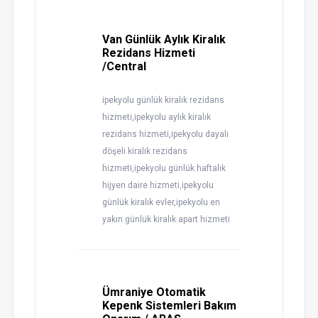
Van Günlük Aylık Kiralık
Rezidans Hizmeti
/Central
ipekyolu günlük kiralık rezidans
hizmeti,ipekyolu aylık kiralık
rezidans hizmeti,ipekyolu dayalı
döşeli kiralık rezidans
hizmeti,ipekyolu günlük haftalık
hijyen daire hizmeti,ipekyolu
günlük kiralık evler,ipekyolu en
yakın günlük kiralık apart hizmeti
Ümraniye Otomatik
Kepenk Sistemleri Bakım