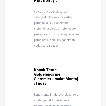
Parça Satışı /
selçuklu oto yedek parça
satışı,selçuklu kaporta yedek
parça,selçuklu aydınlatma
sistemleri,selçuklu motor yedek
parça,selçuklu süspansiyon yedek
parça satışı,selçuklu şanzıman
yedek parça satışı
Konak Tente
Gölgelendirme
Sistemleri İmalat Montaj
/Tugay
konak tente imalatı,konak pergole
imalatı,konak körüklü tente