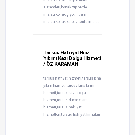
imalatı,konak gölgelendirme
sistemleri,konak zip perde
imalatı,konak giyotin cam
imalatı,konak karpuz tente imalatı
Tarsus Hafriyat Bina
Yıkımı Kazı Dolgu Hizmeti
/ ÖZ KARAMAN
tarsus hafriyat hizmeti,tarsus bina
yıkım hizmeti,tarsus bina kırım
hizmeti,tarsus kazı dolgu
hizmeti,tarsus duvar yıkımı
hizmeti,tarsus nakliyat
hizmetleri,tarsus hafriyat firmaları