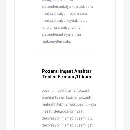
sistemleri,antalya kaynaklı sera
imalatı,antalya modern sera
imalatı,antalya kaynaklı sera
kurulumu,antalya ısıtma
sistemleriantalya ısıtma
malzemeleri satışı
Pozantı İnşaat Anahtar
Teslim Firması /Utkum
pozantı inşaat hizmeti,pozantı
anahtar teslim hizmeti,pozantı
müteahhitlik hizmeti,pozantı kaba
inşaat işleri,pozantı inşaat
dekorasyon hizmeti,pozantı dış
dekorasyon hizmeti,pozantı çatı