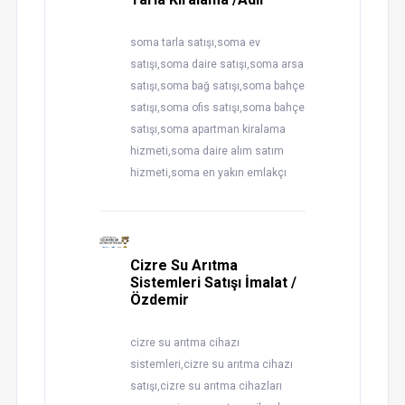
soma tarla satışı,soma ev
satışı,soma daire satışı,soma arsa
satışı,soma bağ satışı,soma bahçe
satışı,soma ofis satışı,soma bahçe
satışı,soma apartman kiralama
hizmeti,soma daire alım satım
hizmeti,soma en yakın emlakçı
Cizre Su Arıtma
Sistemleri Satışı İmalat /
Özdemir
cizre su arıtma cihazı
sistemleri,cizre su arıtma cihazı
satışı,cizre su arıtma cihazları