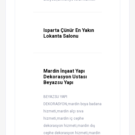
Isparta Çünür En Yakın
Lokanta Salonu
Mardin İnşaat Yapı
Dekorasyon Ustası
Beyazsu Yapı
BEYAZSU YAPI
DEKORASYON,mardin boya badana
hizmeti,mardin alçı sıva
hizmeti,mardin iç cephe
dekorasyon hizmeti,mardin dış
cephe dekorasyon hizmeti,mardin