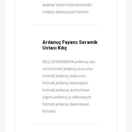
anahtar teslim hizmeti,mardin
mobilya dekorasyon hizmeti
Ardanuç Fayans Seramik
Ustası Kılıç
KILIÇ DEKORASYON,ardanuç alçı
sıva hizmeti,ardanuç ince sıva
hizmeti,ardanuç kaba sıva
hizmeti,ardanuç kartonpiyer
hizmeti,ardanuç asma tavan
yapımı,ardanuç iç dekorasyon
hizmeti,ardanuç dekorasyon
firmaları