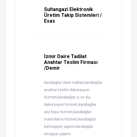
Sultangazi Elektronik
Üretim Takip Sistemleri /
Esas
İzmir Daire Tadilat
Anahtar Teslim Firması
/Demir
karabağlar daire tadilatı,karabağlar
anahtar teslim dekorasyon
hizmeti,karabağlar iç ve dış
dekorasyon hizmeti,karabağlar
alçı boya hizmeti,karabağlar
mantolama hizmeti,karabağlar
kartonpiyer yapımı,karabağlar
stropiyer yapımı