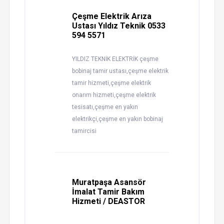
Çeşme Elektrik Arıza
Ustası Yıldız Teknik 0533
594 5571
YILDIZ TEKNİK ELEKTRİK çeşme
bobinaj tamir ustası,çeşme elektrik
tamir hizmeti,çeşme elektrik
onarım hizmeti,çeşme elektrik
tesisatı,çeşme en yakın
elektrikçi,çeşme en yakın bobinaj
tamircisi
Muratpaşa Asansör
İmalat Tamir Bakım
Hizmeti / DEASTOR