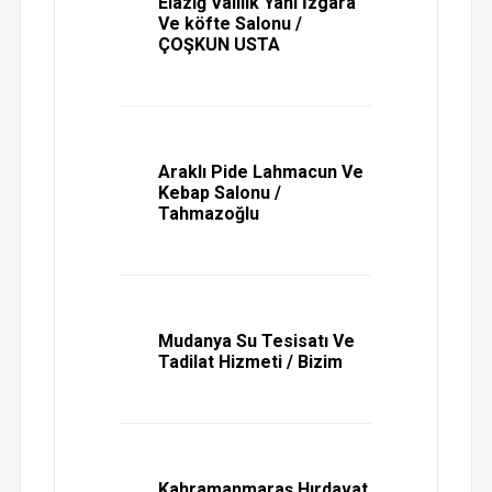
Elaziğ Valilik Yani İzgara
Ve köfte Salonu /
ÇOŞKUN USTA
Araklı Pide Lahmacun Ve
Kebap Salonu /
Tahmazoğlu
Mudanya Su Tesisatı Ve
Tadilat Hizmeti / Bizim
Kahramanmaraş Hırdavat