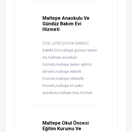
Maltepe Anaokulu Ve
Gündüz Bakım Evi
Hizmeti
ÖZEL LEYDİ ÇOCUK GÜNDÜZ
BAKIM EVİ,maltepe gündüz bakım
evi,maltepe anaokulu
hizmeti,maltepe beden eğitimi
dersleri,maltepe etkinlik
hizmeti,maltepe rehberlik
hizmeti,maltepe en yakın
anaokulu,maltepe kreş hizmeti
Maltepe Okul Öncesi
Eğitim Kurumu Ve