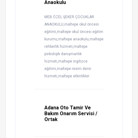
Anaokulu
MEB ÖZEL ŞEKER ÇOCUKLAR
ANAOKULU,maltepe okul öncesi
eğitimi,maltepe okul öncesi eğitim
kurumu,maltepe anaokulu,maltepe
rehberlik hizmeti,maltepe
psikolojik danışmanlık
hizmeti,maltepe ingilizce
eğitimi,maltepe resim dersi
hizmeti,maltepe etkinlikler
Adana Oto Tamir Ve
Bakım Onarım Servisi /
Ortak