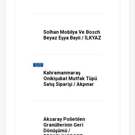
Solhan Mobilya Ve Bosch
Beyaz Eşya Bayii / İLKYAZ
Kahramanmaraş
Onikişubat Mutfak Tüpü
Satış Siparişi / Akpınar
Aksaray Polietılen
Granüllerinin Geri
Dönüşümü /