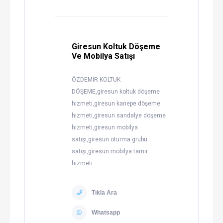
Giresun Koltuk Döşeme
Ve Mobilya Satışı
ÖZDEMİR KOLTUK
DÖŞEME,giresun koltuk döşeme
hizmeti,giresun kanepe döşeme
hizmeti,giresun sandalye döşeme
hizmeti,giresun mobilya
satışı,giresun oturma grubu
satışı,giresun mobilya tamir
hizmeti
Tıkla Ara
Whatsapp