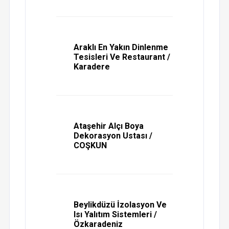
Araklı En Yakın Dinlenme
Tesisleri Ve Restaurant /
Karadere
Ataşehir Alçı Boya
Dekorasyon Ustası /
COŞKUN
Beylikdüzü İzolasyon Ve
Isı Yalıtım Sistemleri /
Özkaradeniz