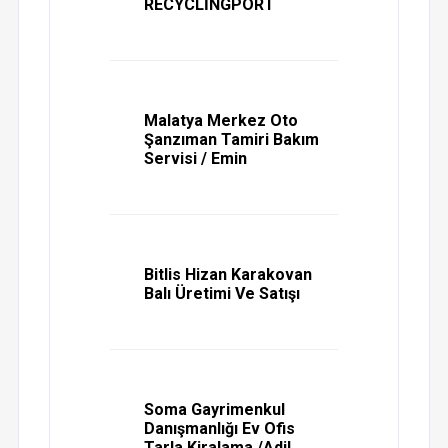
RECYCLİNGPORT
Malatya Merkez Oto
Şanzıman Tamiri Bakım
Servisi / Emin
Bitlis Hizan Karakovan
Balı Üretimi Ve Satışı
Soma Gayrimenkul
Danışmanlığı Ev Ofis
Tarla Kiralama /Adil