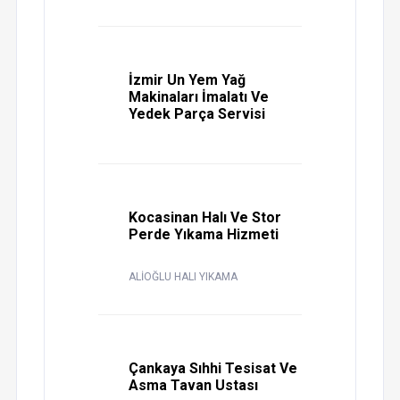
İzmir Un Yem Yağ
Makinaları İmalatı Ve
Yedek Parça Servisi
Kocasinan Halı Ve Stor
Perde Yıkama Hizmeti
ALİOĞLU HALI YIKAMA
Çankaya Sıhhi Tesisat Ve
Asma Tavan Ustası