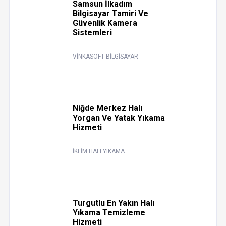
Samsun İlkadım
Bilgisayar Tamiri Ve
Güvenlik Kamera
Sistemleri
VİNKASOFT BİLGİSAYAR
Niğde Merkez Halı
Yorgan Ve Yatak Yıkama
Hizmeti
İKLİM HALI YIKAMA
Turgutlu En Yakın Halı
Yıkama Temizleme
Hizmeti