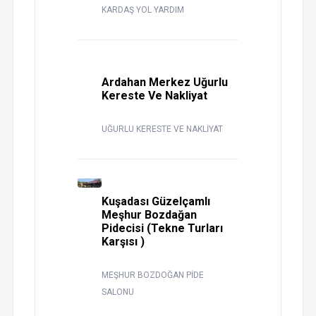
KARDAŞ YOL YARDIM
Ardahan Merkez Uğurlu
Kereste Ve Nakliyat
UĞURLU KERESTE VE NAKLİYAT
Kuşadası Güzelçamlı
Meşhur Bozdağan
Pidecisi (Tekne Turları
Karşısı )
MEŞHUR BOZDOĞAN PİDE
SALONU