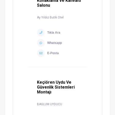
Konaklama Ve Kahvaltı
Salonu
Ay Yıldız Butik Otel
Tıkla Ara
Whatsapp
E-Posta
Keçiören Uydu Ve
Güvenlik Sistemleri
Montajı
BAGLUM UYDUCU