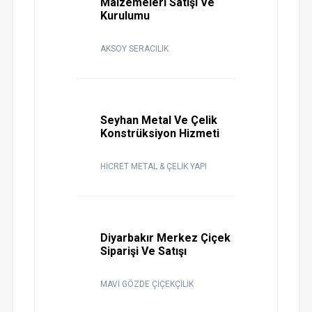
Malzemeleri Satışı Ve
Kurulumu
AKSOY SERACILIK
Seyhan Metal Ve Çelik
Konstrüksiyon Hizmeti
HİCRET METAL & ÇELİK YAPI
Diyarbakır Merkez Çiçek
Siparişi Ve Satışı
MAVİ GÖZDE ÇİÇEKÇİLİK