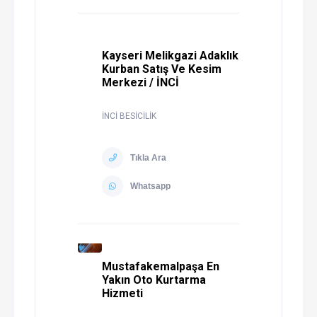
Kayseri Melikgazi Adaklık
Kurban Satış Ve Kesim
Merkezi / İNCİ
İNCİ BESİCİLİK
Tıkla Ara
Whatsapp
Mustafakemalpaşa En
Yakın Oto Kurtarma
Hizmeti