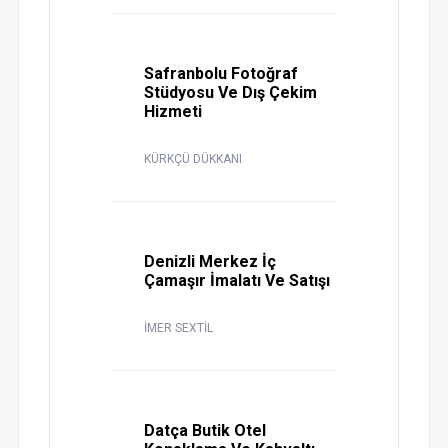
Safranbolu Fotoğraf
Stüdyosu Ve Dış Çekim
Hizmeti
KÜRKÇÜ DÜKKANI
Denizli Merkez İç
Çamaşır İmalatı Ve Satışı
İMER SEXTİL
Datça Butik Otel