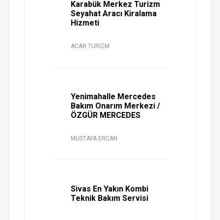
Karabük Merkez Turizm
Seyahat Aracı Kiralama
Hizmeti
ACAR TURİZM
Yenimahalle Mercedes
Bakım Onarım Merkezi /
ÖZGÜR MERCEDES
MUSTAFA ERCAN
Sivas En Yakın Kombi
Teknik Bakım Servisi