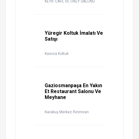
KEYİF CAFE VE OKEY SALONU
Yüregir Koltuk İmalatı Ve
Satışı
Kasvva Koltuk
Gaziosmanpaşa En Yakın
Et Restaurant Salonu Ve
Meyhane
Karakuş Merkez Restoran