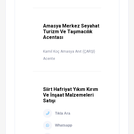
Amasya Merkez Seyahat
Turizm Ve Taşımacılık
Acentası
Kamil Koç Amasya Anıt (ÇARŞI)
Acente
Siirt Hafriyat Yıkım Kırım
Ve İnşaat Malzemeleri
Satışı
Tıkla Ara
Whatsapp