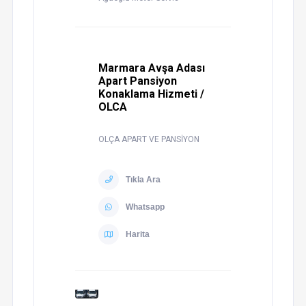
Marmara Avşa Adası
Apart Pansiyon
Konaklama Hizmeti /
OLCA
OLÇA APART VE PANSİYON
Tıkla Ara
Whatsapp
Harita