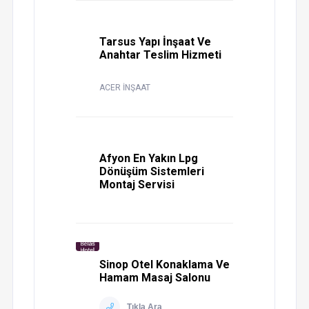
Tarsus Yapı İnşaat Ve
Anahtar Teslim Hizmeti
ACER İNŞAAT
Afyon En Yakın Lpg
Dönüşüm Sistemleri
Montaj Servisi
Sinop Otel Konaklama Ve
Hamam Masaj Salonu
Tıkla Ara