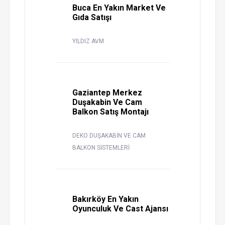
Buca En Yakın Market Ve
Gıda Satışı
YILDIZ AVM
Gaziantep Merkez
Duşakabin Ve Cam
Balkon Satış Montajı
DEKO DUŞAKABİN VE CAM
BALKON SİSTEMLERİ
Bakırköy En Yakın
Oyunculuk Ve Cast Ajansı