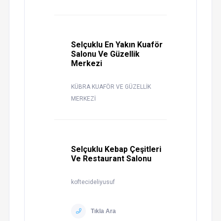
Selçuklu En Yakın Kuaför
Salonu Ve Güzellik
Merkezi
KÜBRA KUAFÖR VE GÜZELLİK
MERKEZİ
Selçuklu Kebap Çeşitleri
Ve Restaurant Salonu
koftecideliyusuf
Tıkla Ara