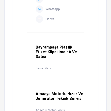
Whatsapp
Harita
Bayrampaşa Plastik
Etiket Klipsi İmalatı Ve
Satışı
Bamir Klips
Amasya Motorlu Hızar Ve
Jeneratör Teknik Servis
Ağaoğlu Motor Servis