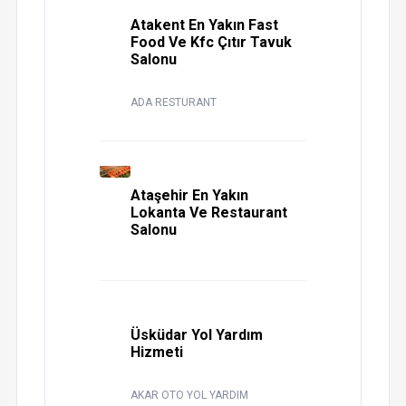
Atakent En Yakın Fast
Food Ve Kfc Çıtır Tavuk
Salonu
ADA RESTURANT
Ataşehir En Yakın
Lokanta Ve Restaurant
Salonu
Üsküdar Yol Yardım
Hizmeti
AKAR OTO YOL YARDIM