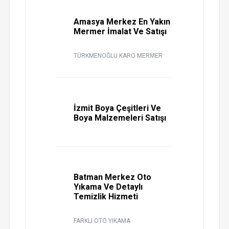
Amasya Merkez En Yakın
Mermer İmalat Ve Satışı
TÜRKMENOĞLU KARO MERMER
İzmit Boya Çeşitleri Ve
Boya Malzemeleri Satışı
Batman Merkez Oto
Yıkama Ve Detaylı
Temizlik Hizmeti
FARKLI OTO YIKAMA