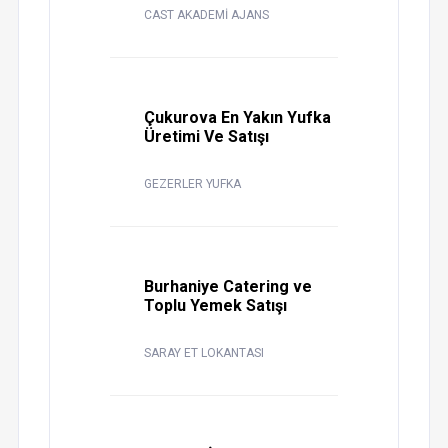
CAST AKADEMİ AJANS
Çukurova En Yakın Yufka
Üretimi Ve Satışı
GEZERLER YUFKA
Burhaniye Catering ve
Toplu Yemek Satışı
SARAY ET LOKANTASI