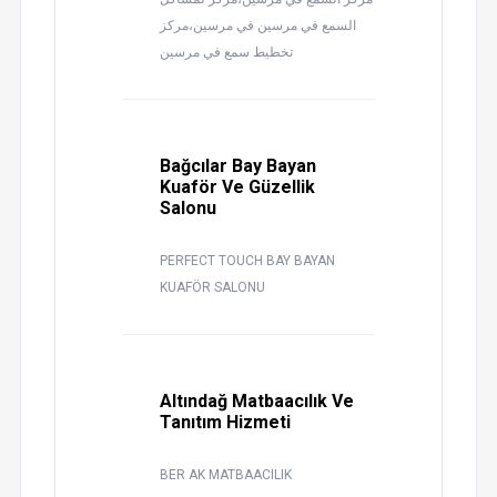
السمع في مرسين في مرسين،مركز
تخطيط سمع في مرسين
Bağcılar Bay Bayan
Kuaför Ve Güzellik
Salonu
PERFECT TOUCH BAY BAYAN
KUAFÖR SALONU
Altındağ Matbaacılık Ve
Tanıtım Hizmeti
BER AK MATBAACILIK