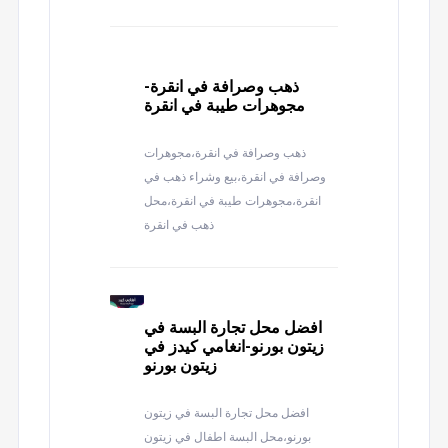
ذهب وصرافة في انقرة-
مجوهرات طيبة في انقرة
ذهب وصرافة في انقرة،مجوهرات
وصرافة في انقرة،بيع وشراء ذهب في
انقرة،مجوهرات طيبة في انقرة،محل
ذهب في انقرة
افضل محل تجارة البسة في
زيتون بورنو-انغامي كيدز في
زيتون بورنو
افضل محل تجارة البسة في زيتون
بورنو،محل البسة اطفال في زيتون