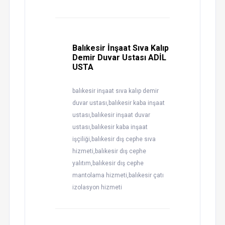
Balıkesir İnşaat Sıva Kalıp
Demir Duvar Ustası ADİL
USTA
balıkesir inşaat sıva kalıp demir
duvar ustası,balıkesir kaba inşaat
ustası,balıkesir inşaat duvar
ustası,balıkesir kaba inşaat
işçiliği,balıkesir dış cephe sıva
hizmeti,balıkesir dış cephe
yalıtım,balıkesir dış cephe
mantolama hizmeti,balıkesir çatı
izolasyon hizmeti