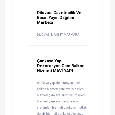
Dilovası Gazetecilik Ve
Basın Yayın Dağıtım
Merkezi
DİLOVASI MANŞET MARMARA
Çankaya Yapı
Dekorasyon Cam Balkon
Hizmeti MAVİ YAPI
çankaya yapı dekorasyon cam
balkon hizmeti,çankaya pvc işleri
hizmeti,çankaya alüminyum işleri
hizmeti,çankaya cam balkon
sistemleri hizmeti,çankaya mutfak
dolabı hizmeti,çankaya alçı boya