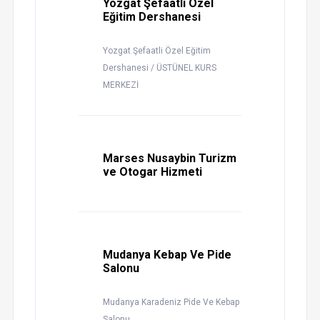
Yozgat Şefaatli Özel
Eğitim Dershanesi
Yozgat Şefaatli Özel Eğitim
Dershanesi / ÜSTÜNEL KURS
MERKEZİ
Marses Nusaybin Turizm
ve Otogar Hizmeti
Mudanya Kebap Ve Pide
Salonu
Mudanya Karadeniz Pide Ve Kebap
Salonu