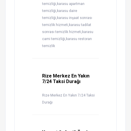
temizliği,karasu apartman
temizliği,karasu daire
temizliği,karasu inşaat sonrası
temizlik hizmeti,karasu tadilat
sonrası temizlik hizmeti,karasu
cami temizliği,karasu restoran
temizlik
Rize Merkez En Yakın
7/24 Taksi Durağı
Rize Merkez En Yakın 7/24 Taksi
Durağı