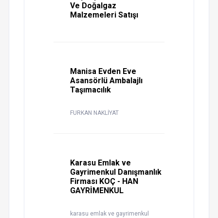
Ve Doğalgaz
Malzemeleri Satışı
Manisa Evden Eve
Asansörlü Ambalajlı
Taşımacılık
FURKAN NAKLİYAT
Karasu Emlak ve
Gayrimenkul Danışmanlık
Firması KOÇ - HAN
GAYRİMENKUL
karasu emlak ve gayrimenkul