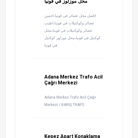
محل موزلوز في قونيا
افضل محل عصائر في قونيا،احسن
عصائر وكوكتيلات في قونيا،اطيب
عصائر وكوكتيلات في قونيا،محل
كوكتيل في قونيا،محل موزلوز كوكتيل
في قونيا
Adana Merkez Trafo Acil
Çağrı Merkezi
Adana Merkez Trafo Acil Çağrı
Merkezi / BARIŞ TRAFO
Kepez Apart Konaklama