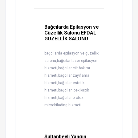
Bağcılarda Epilasyon ve
Güzellik Salonu EFDAL
GÜZELLİK SALONU
bağcılarda epilasyon ve güzellik
salonu,bağcılar lazer epilasyon
hizmeti,bağcılar cilt bakımı
hizmeti,bağcılar zayıflama
hizmeti,bağcılar estetik
hizmeti,bağcılar ipek kirpik
hizmeti,bağcılar protez
microbilading hizmeti
Sultanbeyli Yangın