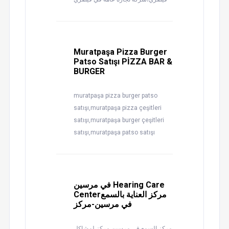
Muratpaşa Pizza Burger
Patso Satışı PİZZA BAR &
BURGER
muratpaşa pizza burger patso
satışı,muratpaşa pizza çeşitleri
satışı,muratpaşa burger çeşitleri
satışı,muratpaşa patso satışı
في مرسين Hearing Care
Centerمركز العناية بالسمع
في مرسين-مركز
مركز السمع في مرسين،مركز لمشاكل