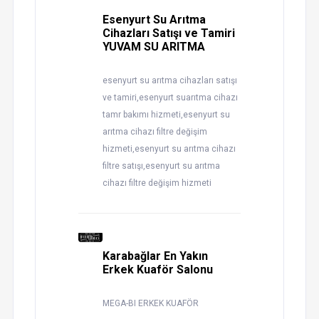
Esenyurt Su Arıtma
Cihazları Satışı ve Tamiri
YUVAM SU ARITMA
esenyurt su arıtma cihazları satışı
ve tamiri,esenyurt suarıtma cihazı
tamr bakımı hizmeti,esenyurt su
arıtma cihazı filtre değişim
hizmeti,esenyurt su arıtma cihazı
filtre satışı,esenyurt su arıtma
cihazı filtre değişim hizmeti
Karabağlar En Yakın
Erkek Kuaför Salonu
MEGA-BI ERKEK KUAFÖR