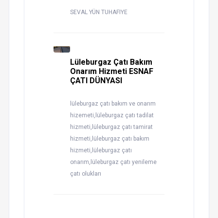
SEVAL YÜN TUHAFIYE
Lüleburgaz Çatı Bakım
Onarım Hizmeti ESNAF
ÇATI DÜNYASI
lüleburgaz çatı bakım ve onarım
hizemeti,lüleburgaz çatı tadilat
hizmeti,lüleburgaz çatı tamirat
hizmeti,lüleburgaz çatı bakım
hizmeti,lüleburgaz çatı
onarım,lüleburgaz çatı yenileme
çatı olukları