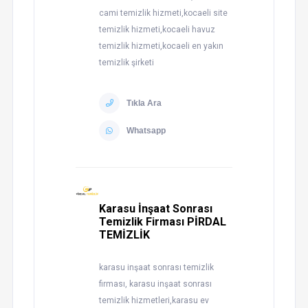
cami temizlik hizmeti,kocaeli site
temizlik hizmeti,kocaeli havuz
temizlik hizmeti,kocaeli en yakın
temizlik şirketi
Tıkla Ara
Whatsapp
Karasu İnşaat Sonrası
Temizlik Firması PİRDAL
TEMİZLİK
karasu inşaat sonrası temizlik
firması, karasu inşaat sonrası
temizlik hizmetleri,karasu ev