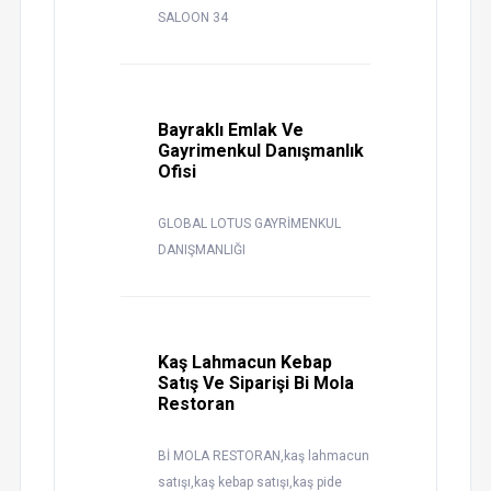
SALOON 34
Bayraklı Emlak Ve
Gayrimenkul Danışmanlık
Ofisi
GLOBAL LOTUS GAYRİMENKUL
DANIŞMANLIĞI
Kaş Lahmacun Kebap
Satış Ve Siparişi Bi Mola
Restoran
Bİ MOLA RESTORAN,kaş lahmacun
satışı,kaş kebap satışı,kaş pide