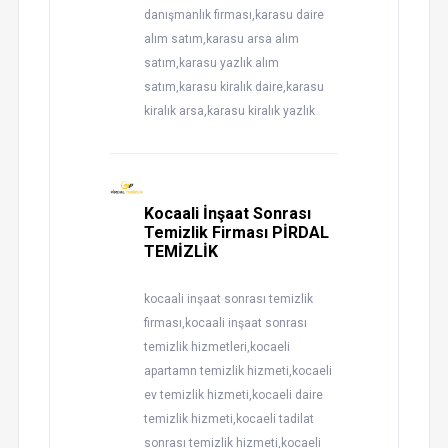
danışmanlık firması,karasu daire
alım satım,karasu arsa alım
satım,karasu yazlık alım
satım,karasu kiralık daire,karasu
kiralık arsa,karasu kiralık yazlık
Kocaali İnşaat Sonrası
Temizlik Firması PİRDAL
TEMİZLİK
kocaali inşaat sonrası temizlik
firması,kocaali inşaat sonrası
temizlik hizmetleri,kocaeli
apartamn temizlik hizmeti,kocaeli
ev temizlik hizmeti,kocaeli daire
temizlik hizmeti,kocaeli tadilat
sonrası temizlik hizmeti,kocaeli