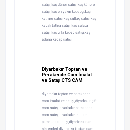
satışı,kaş döner satışı,kaş künefe
satışı,kaş en yakın kebapçı,kaş
katmer satışı,kaş sütlaç satışı,kaş
kabak tatlısı satışı,kaş salata
satışı,kaş urfa kebap satışı,kaş
adana kebap satışı
Diyarbakır Toptan ve
Perakende Cam İmalat
ve Satışı CTS CAM
diyarbakır toptan ve perakende
cam imalat ve satışı,diyarbakır çift
cam satışı,diyarbakır perakende
cam satışı,diyarbakır ısı cam
perakende satışı,diyarbakır cam
sistemleri,diyarbakır toptan cam