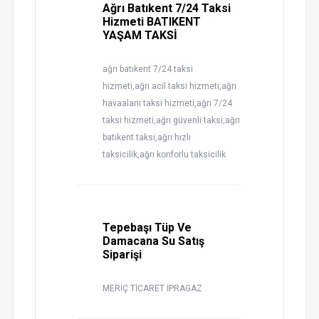
Ağrı Batıkent 7/24 Taksi
Hizmeti BATIKENT
YAŞAM TAKSİ
ağrı batıkent 7/24 taksi
hizmeti,ağrı acil taksi hizmeti,ağrı
havaalanı taksi hizmeti,ağrı 7/24
taksi hizmeti,ağrı güvenli taksi,ağrı
batıkent taksi,ağrı hızlı
taksicilik,ağrı konforlu taksicilik
Tepebaşı Tüp Ve
Damacana Su Satış
Siparişi
MERİÇ TİCARET İPRAGAZ