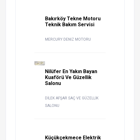
Bakırköy Tekne Motoru
Teknik Bakım Servisi
MERCURY DENIZ MOTORU
Nilüfer En Yakın Bayan
Kuaförü Ve Güzellik
Salonu
DİLEK AFŞAR SAÇ VE GÜZELLİK
SALONU
Küçükçekmece Elektrik