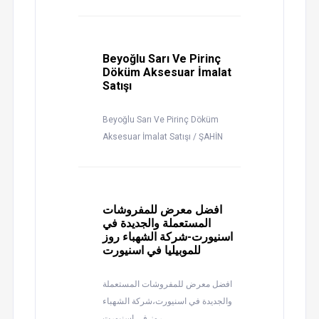
Beyoğlu Sarı Ve Pirinç
Döküm Aksesuar İmalat
Satışı
Beyoğlu Sarı Ve Pirinç Döküm
Aksesuar İmalat Satışı / ŞAHİN
افضل معرض للمفروشات
المستعملة والجديدة في
اسنيورت-شركة الشهباء روز
للموبيليا في اسنيورت
افضل معرض للمفروشات المستعملة
والجديدة في اسنيورت،شركة الشهباء
روز في اسنيورت