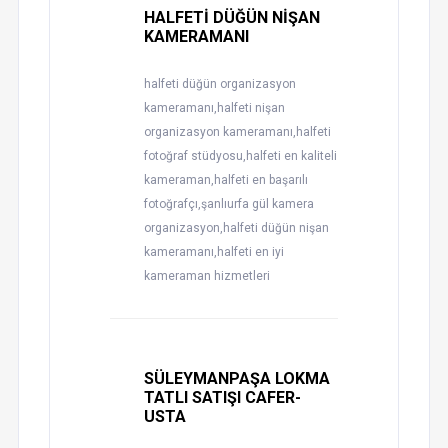
HALFETİ DÜĞÜN NİŞAN
KAMERAMANI
halfeti düğün organizasyon
kameramanı,halfeti nişan
organizasyon kameramanı,halfeti
fotoğraf stüdyosu,halfeti en kaliteli
kameraman,halfeti en başarılı
fotoğrafçı,şanlıurfa gül kamera
organizasyon,halfeti düğün nişan
kameramanı,halfeti en iyi
kameraman hizmetleri
SÜLEYMANPAŞA LOKMA
TATLI SATIŞI CAFER-
USTA