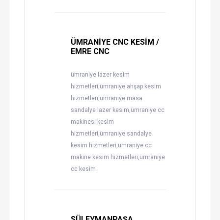
ÜMRANİYE CNC KESİM /
EMRE CNC
ümraniye lazer kesim
hizmetleri,ümraniye ahşap kesim
hizmetleri,ümraniye masa
sandalye lazer kesim,ümraniye cc
makinesi kesim
hizmetleri,ümraniye sandalye
kesim hizmetleri,ümraniye cc
makine kesim hizmetleri,ümraniye
cc kesim
SÜLEYMANPAŞA