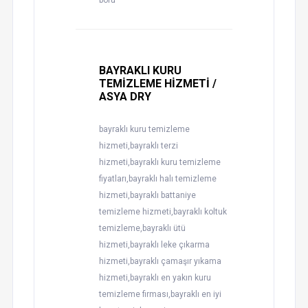
boru
BAYRAKLI KURU
TEMİZLEME HİZMETİ /
ASYA DRY
bayraklı kuru temizleme
hizmeti,bayraklı terzi
hizmeti,bayraklı kuru temizleme
fiyatları,bayraklı halı temizleme
hizmeti,bayraklı battaniye
temizleme hizmeti,bayraklı koltuk
temizleme,bayraklı ütü
hizmeti,bayraklı leke çıkarma
hizmeti,bayraklı çamaşır yıkama
hizmeti,bayraklı en yakın kuru
temizleme firması,bayraklı en iyi