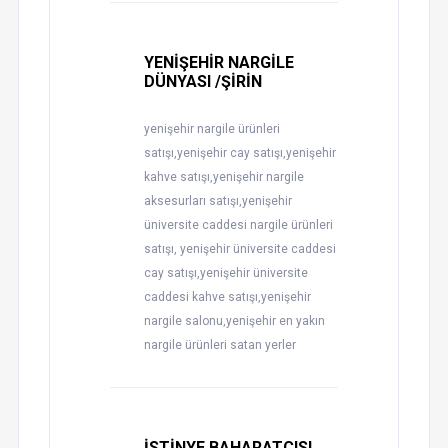
YENİŞEHİR NARGİLE
DÜNYASI /ŞİRİN
yenişehir nargile ürünleri
satışı,yenişehir cay satışı,yenişehir
kahve satışı,yenişehir nargile
aksesurları satışı,yenişehir
üniversite caddesi nargile ürünleri
satışı, yenişehir üniversite caddesi
cay satışı,yenişehir üniversite
caddesi kahve satışı,yenişehir
nargile salonu,yenişehir en yakın
nargile ürünleri satan yerler
İSTİNYE BAHARATÇISI