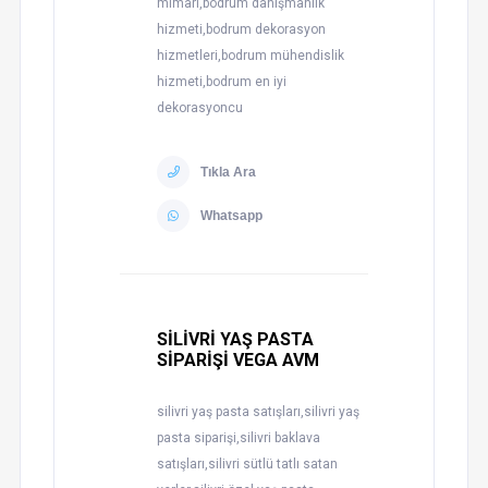
mimarı,bodrum danışmanlık
hizmeti,bodrum dekorasyon
hizmetleri,bodrum mühendislik
hizmeti,bodrum en iyi
dekorasyoncu
Tıkla Ara
Whatsapp
SİLİVRİ YAŞ PASTA
SİPARİŞİ VEGA AVM
silivri yaş pasta satışları,silivri yaş
pasta siparişi,silivri baklava
satışları,silivri sütlü tatlı satan