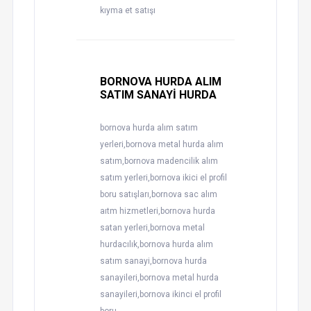
kıyma et satışı
BORNOVA HURDA ALIM
SATIM SANAYİ HURDA
bornova hurda alım satım
yerleri,bornova metal hurda alım
satım,bornova madencilik alım
satım yerleri,bornova ikici el profil
boru satışları,bornova sac alım
aıtm hizmetleri,bornova hurda
satan yerleri,bornova metal
hurdacılık,bornova hurda alım
satım sanayi,bornova hurda
sanayileri,bornova metal hurda
sanayileri,bornova ikinci el profil