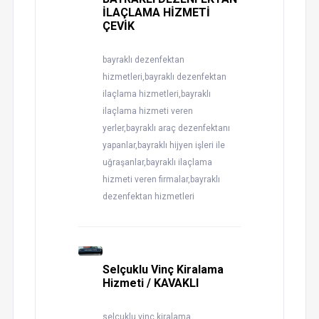
İLAÇLAMA HİZMETİ
ÇEVİK
bayraklı dezenfektan
hizmetleri,bayraklı dezenfektan
ilaçlama hizmetleri,bayraklı
ilaçlama hizmeti veren
yerler,bayraklı araç dezenfektanı
yapanlar,bayraklı hijyen işleri ile
uğraşanlar,bayraklı ilaçlama
hizmeti veren firmalar,bayraklı
dezenfektan hizmetleri
Selçuklu Vinç Kiralama
Hizmeti / KAVAKLI
selçuklu vinç kiralama