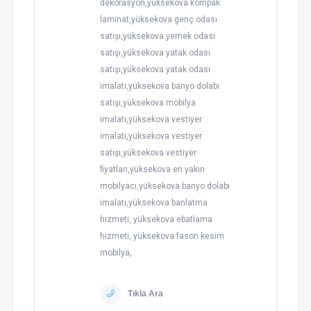
dekorasyon,yüksekova kompak
laminat,yüksekova genç odası
satışı,yüksekova yemek odası
satışı,yüksekova yatak odası
satışı,yüksekova yatak odası
imalatı,yüksekova banyo dolabı
satışı,yüksekova mobilya
imalatı,yüksekova vestiyer
imalatı,yüksekova vestiyer
satışı,yüksekova vestiyer
fiyatları,yüksekova en yakın
mobilyacı,yüksekova banyo dolabı
imalatı,yüksekova banlatma
hizmeti, yüksekova ebatlama
hizmeti, yüksekova fason kesim
mobilya,
Tıkla Ara