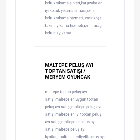
koltuk yıkama şirketi,karşıyaka en
iyi koltuk yıkama firması,izmir
koltuk yıkama hizmeti,izmir köşe
takımı yıkama hizmeti,izmir araç
koltuğu yıkama
MALTEPE PELUŞ AYI
TOPTAN SATIŞI /
MERYEM OYUNCAK
maltepe toptan peluş ayı
satışı,maltepe en uygun toptan
peluş ayı satışı,maltepe peluş ayı
satışı,maltepe en iyi toptan peluş
ayı satışı,maltepede peluş ayı
satışı,maltepe peluş ayı
fiyatları,maltepe hediyelik peluş ayı