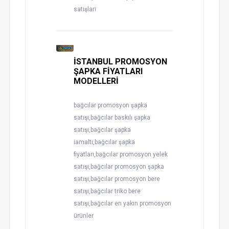
satışları
İSTANBUL PROMOSYON
ŞAPKA FİYATLARI
MODELLERİ
bağcılar promosyon şapka
satışı,bağcılar baskılı şapka
satışı,bağcılar şapka
iamaltı,bağcılar şapka
fiyatları,bağcılar promosyon yelek
satışı,bağcılar promosyon şapka
satışı,bağcılar promosyon bere
satışı,bağcılar triko bere
satışı,bağcılar en yakın promosyon
ürünler