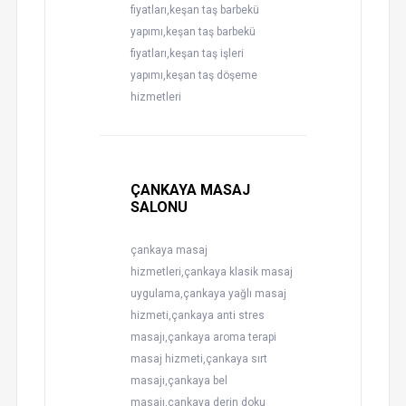
fiyatları,keşan taş barbekü
yapımı,keşan taş barbekü
fiyatları,keşan taş işleri
yapımı,keşan taş döşeme
hizmetleri
ÇANKAYA MASAJ
SALONU
çankaya masaj
hizmetleri,çankaya klasik masaj
uygulama,çankaya yağlı masaj
hizmeti,çankaya anti stres
masajı,çankaya aroma terapi
masaj hizmeti,çankaya sırt
masajı,çankaya bel
masajı,çankaya derin doku