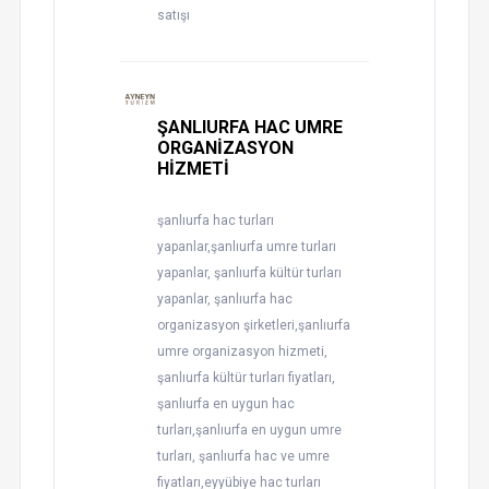
satışı
ŞANLIURFA HAC UMRE
ORGANİZASYON
HİZMETİ
şanlıurfa hac turları
yapanlar,şanlıurfa umre turları
yapanlar, şanlıurfa kültür turları
yapanlar, şanlıurfa hac
organizasyon şirketleri,şanlıurfa
umre organizasyon hizmeti,
şanlıurfa kültür turları fiyatları,
şanlıurfa en uygun hac
turları,şanlıurfa en uygun umre
turları, şanlıurfa hac ve umre
fiyatları,eyyübiye hac turları