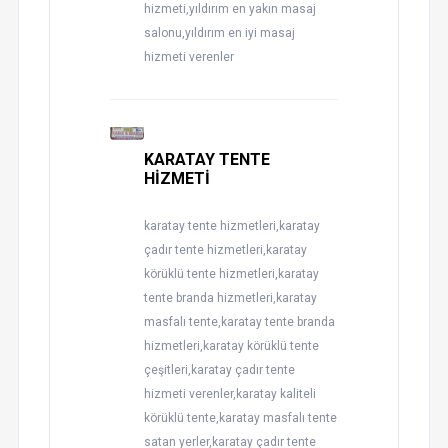
hizmeti,yıldırım en yakın masaj
salonu,yıldırım en iyi masaj
hizmeti verenler
KARATAY TENTE
HİZMETİ
karatay tente hizmetleri,karatay
çadır tente hizmetleri,karatay
körüklü tente hizmetleri,karatay
tente branda hizmetleri,karatay
masfalı tente,karatay tente branda
hizmetleri,karatay körüklü tente
çeşitleri,karatay çadır tente
hizmeti verenler,karatay kaliteli
körüklü tente,karatay masfalı tente
satan yerler,karatay çadır tente