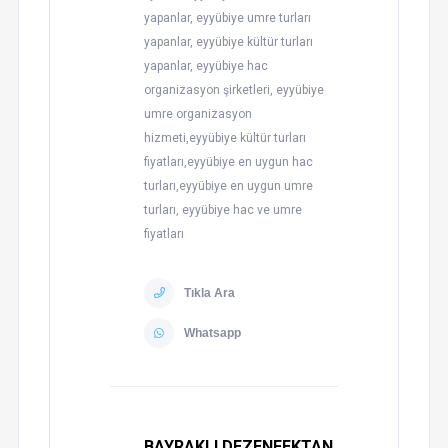
yapanlar, eyyübiye umre turları
yapanlar, eyyübiye kültür turları
yapanlar, eyyübiye hac
organizasyon şirketleri, eyyübiye
umre organizasyon
hizmeti,eyyübiye kültür turları
fiyatları,eyyübiye en uygun hac
turları,eyyübiye en uygun umre
turları, eyyübiye hac ve umre
fiyatları
Tıkla Ara
Whatsapp
BAYRAKLI DEZENFEKTAN