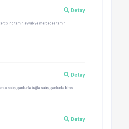
Detay
ntercoling tamiri,eyyübiye mercedes tamir
Detay
nto satışı,şanlıurfa tuğla satışı,şanlıurfa bims
Detay