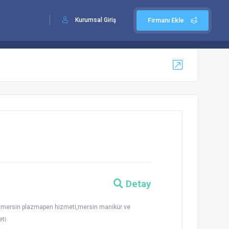
Kurumsal Giriş
Firmanı Ekle
Detay
i,mersin plazmapen hizmeti,mersin manikür ve
eti