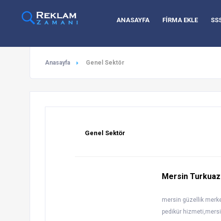
ANASAYFA
FİRMA EKLE
SS
Anasayfa
Genel Sektör
Genel Sektör
Mersin Turkuaz 
mersin güzellik merk
pedikür hizmeti,mers