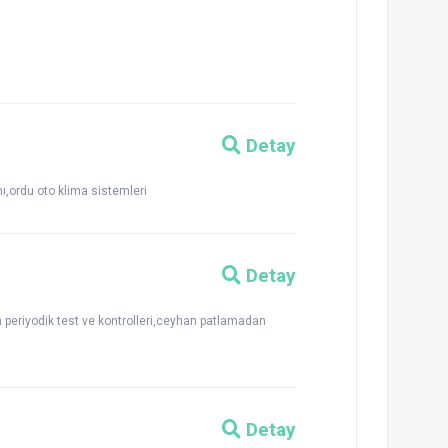
Detay
ı,ordu oto klima sistemleri
Detay
periyodik test ve kontrolleri,ceyhan patlamadan
Detay