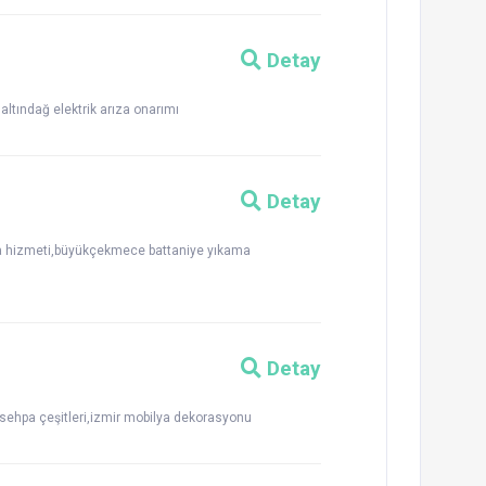
Detay
,altındağ elektrik arıza onarımı
Detay
 hizmeti,büyükçekmece battaniye yıkama
Detay
r sehpa çeşitleri,izmir mobilya dekorasyonu