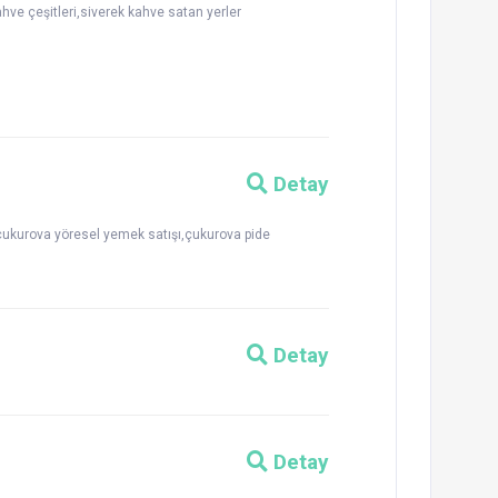
ahve çeşitleri,siverek kahve satan yerler
Detay
,çukurova yöresel yemek satışı,çukurova pide
Detay
Detay