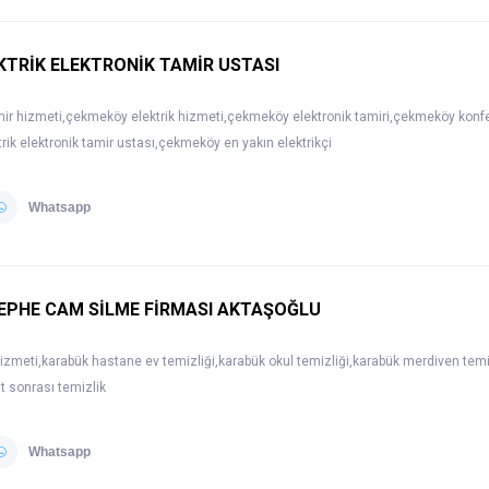
TRİK ELEKTRONİK TAMİR USTASI
ir hizmeti,çekmeköy elektrik hizmeti,çekmeköy elektronik tamiri,çekmeköy konfe
rik elektronik tamir ustası,çekmeköy en yakın elektrikçi
Whatsapp
EPHE CAM SİLME FİRMASI AKTAŞOĞLU
hizmeti,karabük hastane ev temizliği,karabük okul temizliği,karabük merdiven tem
t sonrası temizlik
Whatsapp