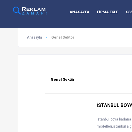
ANASAYFA
FİRMA EKLE
SS
Anasayfa
Genel Sektör
Genel Sektör
İSTANBUL BOY
istanbul boya badana u
modelleri,istanbul alç