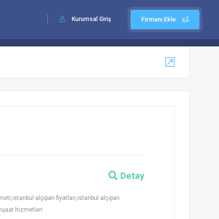
Kurumsal Giriş
Firmanı Ekle
Detay
ti,istanbul alçıpan fiyatları,istanbul alçıpan
inşaat hizmetleri