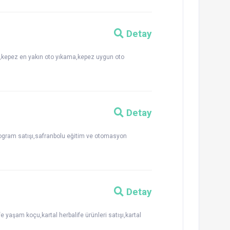
Detay
ti,kepez en yakın oto yıkama,kepez uygun oto
Detay
rogram satışı,safranbolu eğitim ve otomasyon
Detay
 yaşam koçu,kartal herbalife ürünleri satışı,kartal