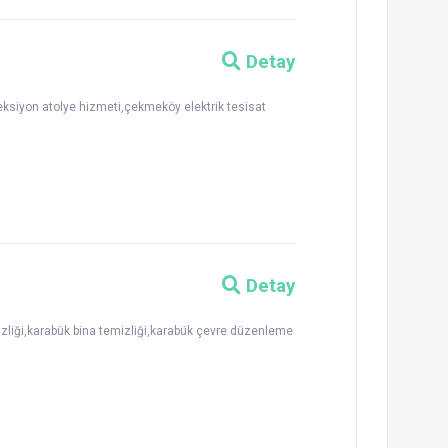
Detay
ksiyon atolye hizmeti,çekmeköy elektrik tesisat
Detay
izliği,karabük bina temizliği,karabük çevre düzenleme