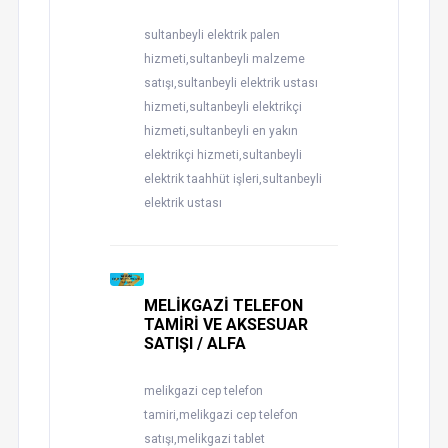
sultanbeyli elektrik palen
hizmeti,sultanbeyli malzeme
satışı,sultanbeyli elektrik ustası
hizmeti,sultanbeyli elektrikçi
hizmeti,sultanbeyli en yakın
elektrikçi hizmeti,sultanbeyli
elektrik taahhüt işleri,sultanbeyli
elektrik ustası
MELİKGAZİ TELEFON
TAMİRİ VE AKSESUAR
SATIŞI / ALFA
melikgazi cep telefon
tamiri,melikgazi cep telefon
satışı,melikgazi tablet