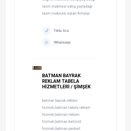
tarım makinesi satışı,yayladağı
tarım makinesi satan firmalar
Tıkla Ara
Whatsapp
BATMAN BAYRAK
REKLAM TABELA
HİZMETLERİ / ŞİMŞEK
batman bayrak reklam
hizmeti,batman tabela reklam
hizmeti,batman reklam
hizmeti,batman kartvizit
hizmeti,batman pankart