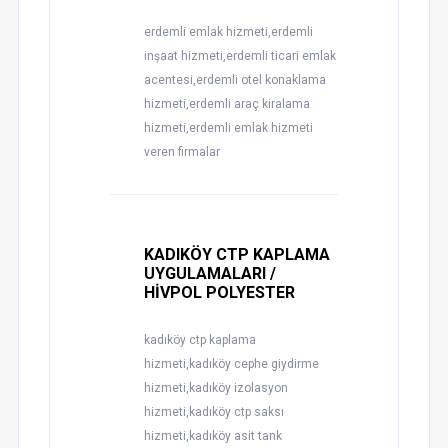
erdemli emlak hizmeti,erdemli
inşaat hizmeti,erdemli ticari emlak
acentesi,erdemli otel konaklama
hizmeti,erdemli araç kiralama
hizmeti,erdemli emlak hizmeti
veren firmalar
KADIKÖY CTP KAPLAMA
UYGULAMALARI /
HİVPOL POLYESTER
kadıköy ctp kaplama
hizmeti,kadıköy cephe giydirme
hizmeti,kadıköy izolasyon
hizmeti,kadıköy ctp saksı
hizmeti,kadıköy asit tank