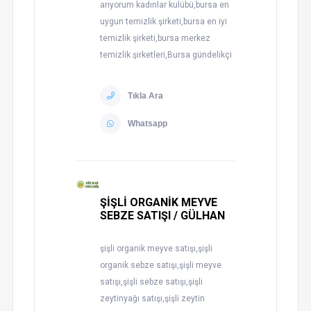
arıyorum kadınlar kulübü,bursa en
uygun temizlik şirketi,bursa en iyi
temizlik şirketi,bursa merkez
temizlik şirketleri,Bursa gündelikçi
Tıkla Ara
Whatsapp
ŞİŞLİ ORGANİK MEYVE
SEBZE SATIŞI / GÜLHAN
şişli organik meyve satışı,şişli
organik sebze satışı,şişli meyve
satışı,şişli sebze satışı,şişli
zeytinyağı satışı,şişli zeytin