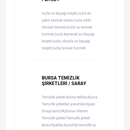
tuzla su kaçağı tespiti,tuzla en
yakın tesisat ustası,tuzla sıhhi
tesisat hizmeti,tuzla su tesisat
hizmeti,tuzla kameralı su kaçağı
tespiti,tuzla cihazla su kaçağı
tespiti,tuzla tesisat hizmeti
BURSA TEMİZLİK
ŞİRKETLERİ / SARAY
Temizlik şirketi Bursa Nilüfer,Bursa
Temizlik şirketleri yorumlar,Hijyen
Group temizlik,Bursa Yıldırım
Temizlik şirketi,Temizlik şirketi
bursa fiyatları,bursa’da temizlik işi