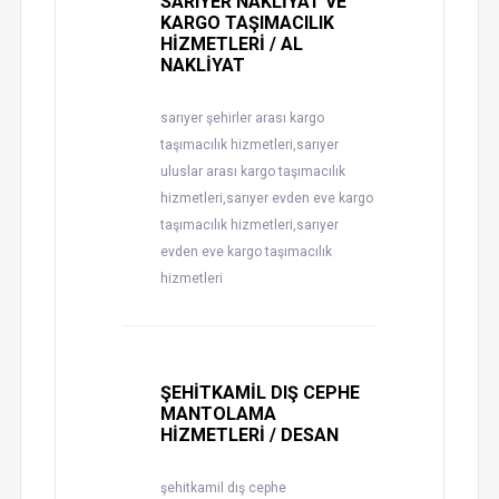
SARIYER NAKLİYAT VE
KARGO TAŞIMACILIK
HİZMETLERİ / AL
NAKLİYAT
sarıyer şehirler arası kargo
taşımacılık hizmetleri,sarıyer
uluslar arası kargo taşımacılık
hizmetleri,sarıyer evden eve kargo
taşımacılık hizmetleri,sarıyer
evden eve kargo taşımacılık
hizmetleri
ŞEHİTKAMİL DIŞ CEPHE
MANTOLAMA
HİZMETLERİ / DESAN
şehitkamil dış cephe