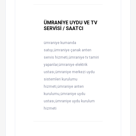
ÜMRANİYE UYDU VE TV
SERVİSİ / SAATCI
ümraniye kumanda
satışı,ümraniye çanak anten
servis hizmeti,ümraniye tv tamiri
yapanlar,ümraniye elektrik
ustası,ümraniye merkezi uydu
sistemleri kurulumu
hizmeti,ümraniye anten
kurulumu,ümraniye uydu
ustası,ümraniye uydu kurulum
hizmeti