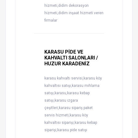
hizmeti,didim dekorasyon
hizmeti,didim inşaat hizmeti veren
firmalar
KARASU PİDE VE
KAHVALTI SALONLARI /
HUZUR KARADENİZ
karasu kahvaltı servisi,karasu köy
kahvaltısı satışı,karasu mıhlama
satışı,karasu,karasu kebap
satışı,karasu ızgara
çeşitleri,karasu sipariş paket
servis hizmeti,karasu köy
kahvaltısı siparişi,karasu kebap
siparişi,karasu pide satışı