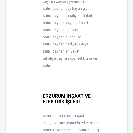
ceyhan züccaciye ürünleri
satışı,ceyhan bay bayan giyim
satışı,ceyhan tuhafiye ürünleri
satışı,ceyhan çeyiz ürünleri
satışı,ceyhan iç giyim
satışı,ceyhan aksesuar
satışı,ceyhan hediyelik eşya
satışı,ceyhan en yakın
tuhafiye,ceyhan kozmetik ürünleri
satışı
ERZURUM İNŞAAT VE
ELEKTRİK İŞLERİ
erzurum temelden inşaat
işleri,erzurum inşaat işleri,erzurum
asma tavan hizmeti,erzurum gergi