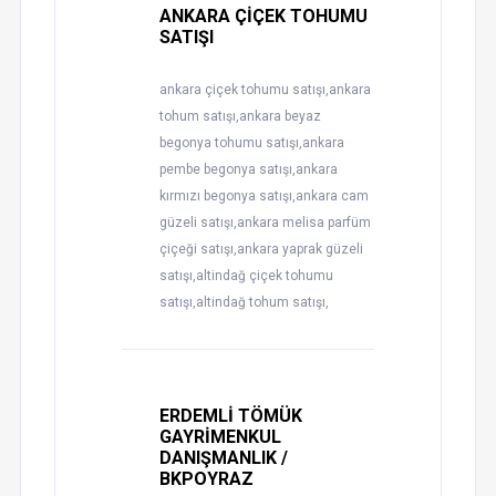
ANKARA ÇİÇEK TOHUMU
SATIŞI
ankara çiçek tohumu satışı,ankara
tohum satışı,ankara beyaz
begonya tohumu satışı,ankara
pembe begonya satışı,ankara
kırmızı begonya satışı,ankara cam
güzeli satışı,ankara melisa parfüm
çiçeği satışı,ankara yaprak güzeli
satışı,altindağ çiçek tohumu
satışı,altindağ tohum satışı,
ERDEMLİ TÖMÜK
GAYRİMENKUL
DANIŞMANLIK /
BKPOYRAZ