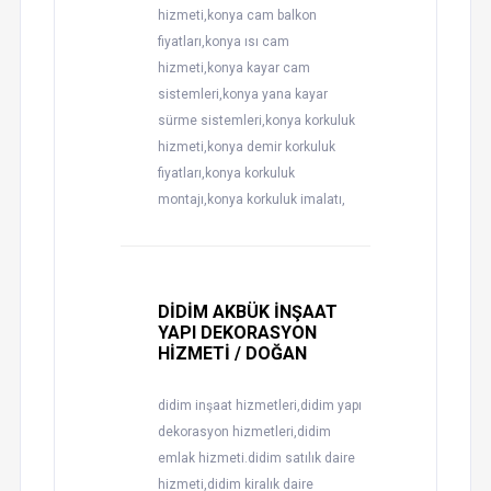
hizmeti,konya cam balkon
fiyatları,konya ısı cam
hizmeti,konya kayar cam
sistemleri,konya yana kayar
sürme sistemleri,konya korkuluk
hizmeti,konya demir korkuluk
fiyatları,konya korkuluk
montajı,konya korkuluk imalatı,
DİDİM AKBÜK İNŞAAT
YAPI DEKORASYON
HİZMETİ / DOĞAN
didim inşaat hizmetleri,didim yapı
dekorasyon hizmetleri,didim
emlak hizmeti.didim satılık daire
hizmeti,didim kiralık daire