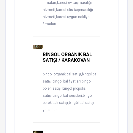
firmaları,karesi ev taşımacılığı
hizmeti,karesi ofis taşımacılığı
hizmeti,karesi uygun nakliyat
firmaları
BİNGÖL ORGANİK BAL
SATIŞI / KARAKOVAN
bingöl organik bal satışı,bingöl bal
satışı,bingöl bal fiyatları,bingöl
polen satışı,bingöl propolis
satışı,bingöl bal çeşitleri,bingöl
petek balı satışı,bingöl bal satışı
yapanlar