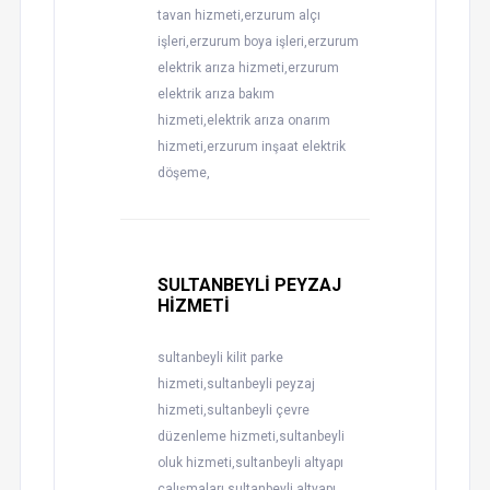
tavan hizmeti,erzurum alçı
işleri,erzurum boya işleri,erzurum
elektrik arıza hizmeti,erzurum
elektrik arıza bakım
hizmeti,elektrik arıza onarım
hizmeti,erzurum inşaat elektrik
döşeme,
SULTANBEYLİ PEYZAJ
HİZMETİ
sultanbeyli kilit parke
hizmeti,sultanbeyli peyzaj
hizmeti,sultanbeyli çevre
düzenleme hizmeti,sultanbeyli
oluk hizmeti,sultanbeyli altyapı
çalışmaları,sultanbeyli altyapı