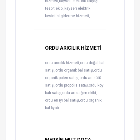
hizmeti,kayseri elektirik kaçağı
tespit ekibi,kayseri elektrik
kesintisi giderme hizmeti,
ORDU ARICILIK HİZMETİ
ordu arıcılık hizmeti,ordu doğal bal
satışı,ordu organik bal satışı,ordu
organik polen satışı,ordu arı sütü
satışı,ordu propolis satışı,ordu köy
balı satışı,ordu arı sağım ekibi,
ordu en iyi bal satışı,ordu organik
bal fiyatı
MERSİN MUT DOGA