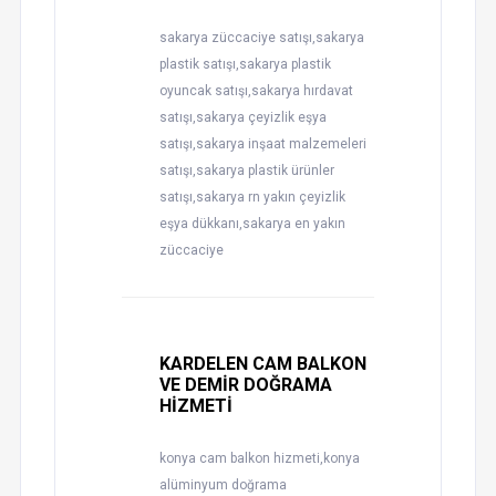
sakarya züccaciye satışı,sakarya
plastik satışı,sakarya plastik
oyuncak satışı,sakarya hırdavat
satışı,sakarya çeyizlik eşya
satışı,sakarya inşaat malzemeleri
satışı,sakarya plastik ürünler
satışı,sakarya rn yakın çeyizlik
eşya dükkanı,sakarya en yakın
züccaciye
KARDELEN CAM BALKON
VE DEMİR DOĞRAMA
HİZMETİ
konya cam balkon hizmeti,konya
alüminyum doğrama