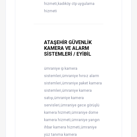
hizmeti,kadıköy ctp uygulama
hizmeti
ATAŞEHİR GÜVENLİK
KAMERA VE ALARM
SİSTEMLERİ / EYİBİL
ümraniye ip kamera
sistemleri,ümraniye hırsız alarm
sistemleri,ümraniye paket kamera
sistemleri,ümraniye kamera
satışı,ümraniye kamera
servisleri,ümraniye gece görüşlü
kamera hizmeti,ümraniye dome
kamera hizmeti,ümraniye yangın
ihbar kamera hizmeti,ümraniye
yüz tanıma kamera