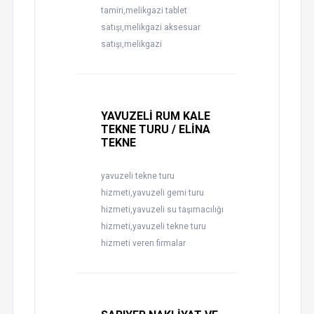
tamiri,melikgazi tablet
satışı,melikgazi aksesuar
satışı,melikgazi
YAVUZELİ RUM KALE
TEKNE TURU / ELİNA
TEKNE
yavuzeli tekne turu
hizmeti,yavuzeli gemi turu
hizmeti,yavuzeli su taşımacılığı
hizmeti,yavuzeli tekne turu
hizmeti veren firmalar