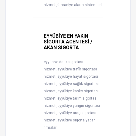
hizmeti,ümraniye alarm sistemleri
EYYÜBİYE EN YAKIN
SİGORTA ACENTESİ /
AKAN SİGORTA
eyyübiye dask sigortası
hizmeti,eyyübiye trafik sigortası
hizmeti,eyyübiye hayat sigortası
hizmeti,eyyübiye sağlık sigortası
hizmeti,eyyübiye kasko sigortası
hizmeti,eyyübiye tarım sigortası
hizmeti,eyyübiye yangın sigortası
hizmeti,eyyübiye araç sigortası
hizmeti,eyyübiye sigorta yapan
firmalar