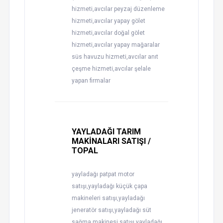
hizmeti,avcılar peyzaj düzenleme
hizmeti,avcılar yapay gölet
hizmeti,avcılar doğal gölet
hizmeti,avcılar yapay mağaralar
süs havuzu hizmeti,avcılar anıt
çeşme hizmeti,avcılar şelale
yapan firmalar
YAYLADAĞI TARIM
MAKİNALARI SATIŞI /
TOPAL
yayladağı patpat motor
satışı,yayladağı küçük çapa
makineleri satışı,yayladağı
jeneratör satışı,yayladağı süt
sağma makinesi satışı,yayladağı