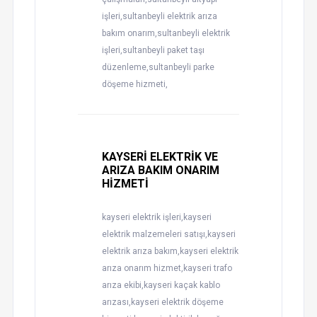
işleri,sultanbeyli elektrik arıza
bakım onarım,sultanbeyli elektrik
işleri,sultanbeyli paket taşı
düzenleme,sultanbeyli parke
döşeme hizmeti,
KAYSERİ ELEKTRİK VE
ARIZA BAKIM ONARIM
HİZMETİ
kayseri elektrik işleri,kayseri
elektrik malzemeleri satışı,kayseri
elektrik arıza bakım,kayseri elektrik
arıza onarım hizmet,kayseri trafo
arıza ekibi,kayseri kaçak kablo
arızası,kayseri elektrik döşeme