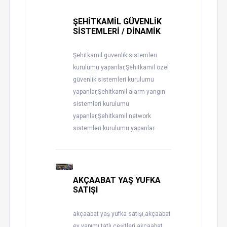
ŞEHİTKAMİL GÜVENLİK
SİSTEMLERİ / DİNAMİK
Şehitkamil güvenlik sistemleri
kurulumu yapanlar,Şehitkamil özel
güvenlik sistemleri kurulumu
yapanlar,Şehitkamil alarm yangın
sistemleri kurulumu
yapanlar,Şehitkamil network
sistemleri kurulumu yapanlar
AKÇAABAT YAŞ YUFKA
SATIŞI
akçaabat yaş yufka satışı,akçaabat
ev yapımı tatlı çeşitleri,akçaabat