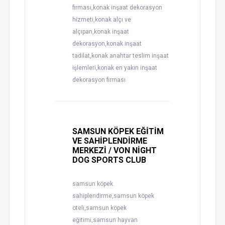
firması,konak inşaat dekorasyon
hizmeti,konak alçı ve
alçıpan,konak inşaat
dekorasyon,konak inşaat
tadilat,konak anahtar teslim inşaat
işlemleri,konak en yakın inşaat
dekorasyon firması
SAMSUN KÖPEK EĞİTİM
VE SAHİPLENDİRME
MERKEZİ / VON NİGHT
DOG SPORTS CLUB
samsun köpek
sahiplendirme,samsun köpek
oteli,samsun köpek
eğitimi,samsun hayvan