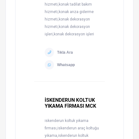
hizmeti,konak tadilat bakım
hizmeti,konak arıza giderme
hizmeti,konak dekorasyon
hizmeti,konak dekorasyon
işleri,konak dekorasyon işleri
Tıkla Ara
Whatsapp
İSKENDERUN KOLTUK
YIKAMA FİRMASI MCK
iskenderun koltuk yıkama
firması,iskenderun araç koltuğu
yıkama,iskenderun koltuk