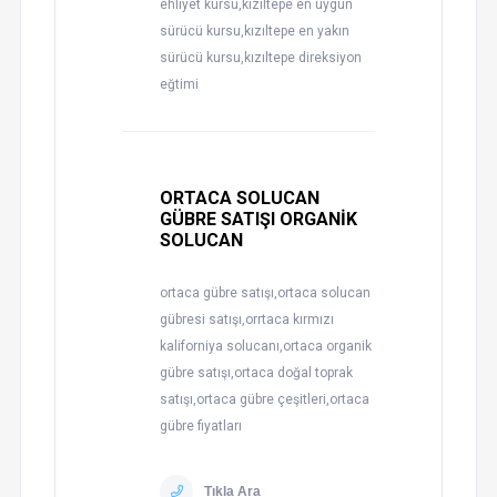
ehliyet kursu,kızıltepe en uygun
sürücü kursu,kızıltepe en yakın
sürücü kursu,kızıltepe direksiyon
eğtimi
ORTACA SOLUCAN
GÜBRE SATIŞI ORGANİK
SOLUCAN
ortaca gübre satışı,ortaca solucan
gübresi satışı,orrtaca kırmızı
kaliforniya solucanı,ortaca organik
gübre satışı,ortaca doğal toprak
satışı,ortaca gübre çeşitleri,ortaca
gübre fiyatları
Tıkla Ara