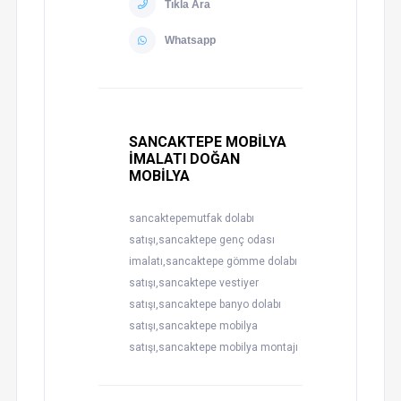
Tıkla Ara
Whatsapp
SANCAKTEPE MOBİLYA
İMALATI DOĞAN
MOBİLYA
sancaktepemutfak dolabı
satışı,sancaktepe genç odası
imalatı,sancaktepe gömme dolabı
satışı,sancaktepe vestiyer
satışı,sancaktepe banyo dolabı
satışı,sancaktepe mobilya
satışı,sancaktepe mobilya montajı