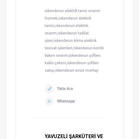
iskenderun elektrik tamir onarım
hizmeti,iskenderun elektrik
tamiri,iskenderun elektrik
onarım,iskenderun tadilat
işleri,iskenderun klima elektrik
tesisat işlemleri,iskenderun kombi
bakım onarım,iskenderun şofben
kablo çekimi,iskenderun şofben
satışı,iskenderun avize montajı
Tıkla Ara
Whatsapp
YAVUZELİ ŞARKÜTERİ VE