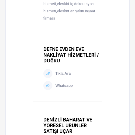
hizmeti,eleskirt iç dekorasyon
hizmeti,eleskirt en yakın inşaat
firması
DEFNE EVDEN EVE
NAKLİYAT HİZMETLERİ /
DOĞRU
Tıkla Ara
Whatsapp
DENİZLİ BAHARAT VE
YÖRESEL ÜRÜNLER
SATIŞI UÇAR