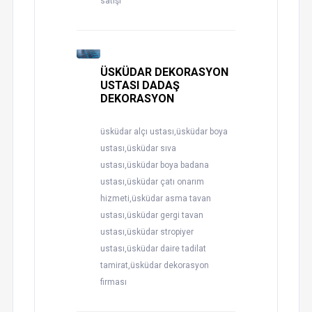
satışı
ÜSKÜDAR DEKORASYON
USTASI DADAŞ
DEKORASYON
üsküdar alçı ustası,üsküdar boya
ustası,üsküdar sıva
ustası,üsküdar boya badana
ustası,üsküdar çatı onarım
hizmeti,üsküdar asma tavan
ustası,üsküdar gergi tavan
ustası,üsküdar stropiyer
ustası,üsküdar daire tadilat
tamirat,üsküdar dekorasyon
firması