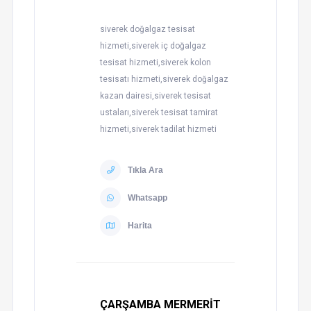
siverek doğalgaz tesisat
hizmeti,siverek iç doğalgaz
tesisat hizmeti,siverek kolon
tesisatı hizmeti,siverek doğalgaz
kazan dairesi,siverek tesisat
ustaları,siverek tesisat tamirat
hizmeti,siverek tadilat hizmeti
Tıkla Ara
Whatsapp
Harita
ÇARŞAMBA MERMERİT