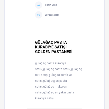
Tıkla Ara
Whatsapp
GÜLAĞAÇ PASTA
KURABİYE SATIŞI
GOLDEN PASTANESİ
gülağaç pasta kurabiye
satışı,gülağaç pasta satışı,gülağaç
tatlı satışı,gülağaç kurabiye
satışı,gülağaçyaş pasta
satışı,gülağaç makaron
satışı,gülağaç en yakın pasta
kurabiye satışı