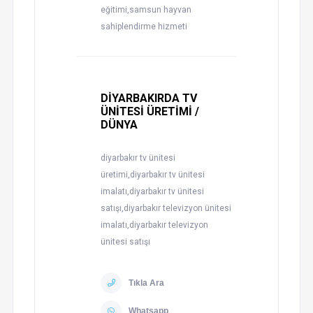
eğitimi,samsun hayvan
sahiplendirme hizmeti
DİYARBAKIRDA TV
ÜNİTESİ ÜRETİMİ /
DÜNYA
diyarbakır tv ünitesi
üretimi,diyarbakır tv ünitesi
imalatı,diyarbakır tv ünitesi
satışı,diyarbakır televizyon ünitesi
imalatı,diyarbakır televizyon
ünitesi satışı
Tıkla Ara
Whatsapp