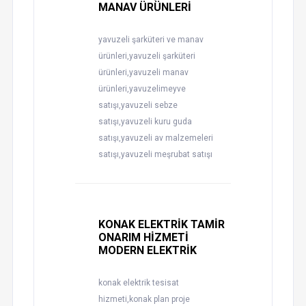
MANAV ÜRÜNLERİ
yavuzeli şarküteri ve manav
ürünleri,yavuzeli şarküteri
ürünleri,yavuzeli manav
ürünleri,yavuzelimeyve
satışı,yavuzeli sebze
satışı,yavuzeli kuru guda
satışı,yavuzeli av malzemeleri
satışı,yavuzeli meşrubat satışı
KONAK ELEKTRİK TAMİR
ONARIM HİZMETİ
MODERN ELEKTRİK
konak elektrik tesisat
hizmeti,konak plan proje