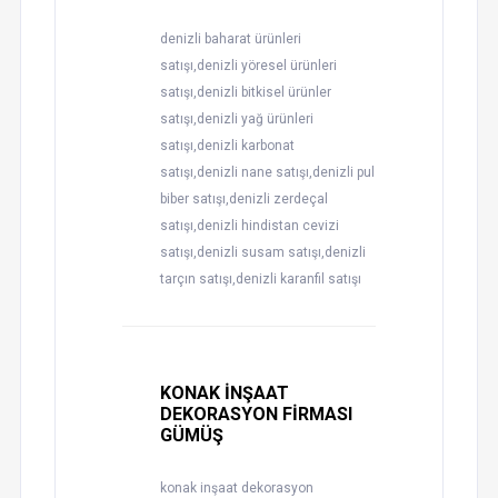
denizli baharat ürünleri
satışı,denizli yöresel ürünleri
satışı,denizli bitkisel ürünler
satışı,denizli yağ ürünleri
satışı,denizli karbonat
satışı,denizli nane satışı,denizli pul
biber satışı,denizli zerdeçal
satışı,denizli hindistan cevizi
satışı,denizli susam satışı,denizli
tarçın satışı,denizli karanfil satışı
KONAK İNŞAAT
DEKORASYON FİRMASI
GÜMÜŞ
konak inşaat dekorasyon