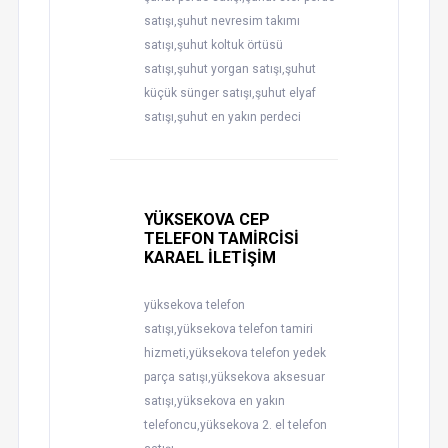
satışı,şuhut nevresim takımı
satışı,şuhut koltuk örtüsü
satışı,şuhut yorgan satışı,şuhut
küçük sünger satışı,şuhut elyaf
satışı,şuhut en yakın perdeci
YÜKSEKOVA CEP
TELEFON TAMİRCİSİ
KARAEL İLETİŞİM
yüksekova telefon
satışı,yüksekova telefon tamiri
hizmeti,yüksekova telefon yedek
parça satışı,yüksekova aksesuar
satışı,yüksekova en yakın
telefoncu,yüksekova 2. el telefon