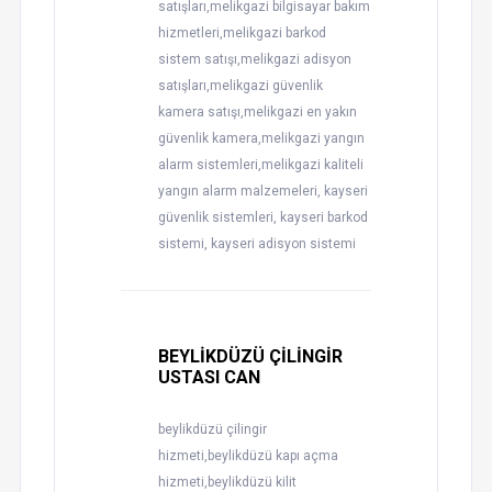
satışları,melikgazi bilgisayar bakım
hizmetleri,melikgazi barkod
sistem satışı,melikgazi adisyon
satışları,melikgazi güvenlik
kamera satışı,melikgazi en yakın
güvenlik kamera,melikgazi yangın
alarm sistemleri,melikgazi kaliteli
yangın alarm malzemeleri, kayseri
güvenlik sistemleri, kayseri barkod
sistemi, kayseri adisyon sistemi
BEYLİKDÜZÜ ÇİLİNGİR
USTASI CAN
beylikdüzü çilingir
hizmeti,beylikdüzü kapı açma
hizmeti,beylikdüzü kilit