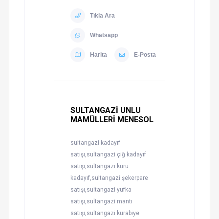
Tıkla Ara
Whatsapp
Harita
E-Posta
SULTANGAZİ UNLU
MAMÜLLERİ MENESOL
sultangazi kadayıf
satışı,sultangazi çiğ kadayıf
satışı,sultangazi kuru
kadayıf,sultangazi şekerpare
satışı,sultangazi yufka
satışı,sultangazi mantı
satışı,sultangazi kurabiye