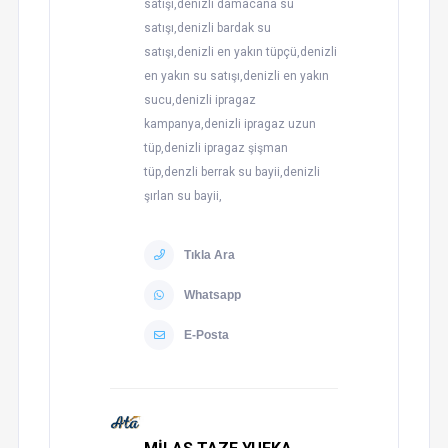
satışı,denizli damacana su
satışı,denizli bardak su
satışı,denizli en yakın tüpçü,denizli
en yakın su satışı,denizli en yakın
sucu,denizli ipragaz
kampanya,denizli ipragaz uzun
tüp,denizli ipragaz şişman
tüp,denzli berrak su bayii,denizli
şırlan su bayii,
Tıkla Ara
Whatsapp
E-Posta