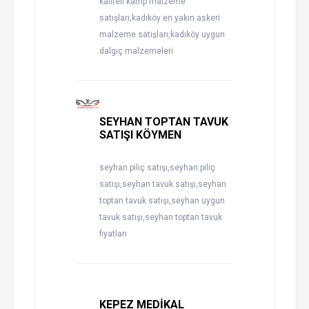
kaliteli kamp malzeme
satışları,kadıköy en yakın askeri
malzeme satışları,kadıköy uygun
dalgıç malzemeleri
SEYHAN TOPTAN TAVUK
SATIŞI KÖYMEN
seyhan piliç satışı,seyhan piliç
satışı,seyhan tavuk satışı,seyhan
toptan tavuk satışı,seyhan uygun
tavuk satışı,seyhan toptan tavuk
fiyatları
KEPEZ MEDİKAL