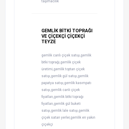
taşımacılık
GEMLİK BİTKİ TOPRAĞI
VE ÇİÇEKÇİ ÇİÇEKÇİ
TEYZE
gemlik canlı çiçek satışı,gemlik
bitki toprağı,gemlik çiçek
üretimi,gemlik toptan çiçek
satışı,gemlik gül satışı,gemlik
papatya satışı,gemlik kasımpatı
satışı,gemlik canlı çiçek
fiyatları,gemlik bitki toprağı
fiyatları,gemlik gül buketi
satışı,gemlik lale satışı,gemlik
çiçek satan yerler,gemlik en yakın
çiçekçi