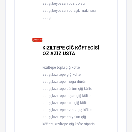
satışı,beypazarı buz dolabı
satışı,beypazarı bulaşık makinası
satışı
KIZILTEPE ÇİĞ KÖFTECİSİ
ÖZ AZİZ USTA
kızıltepe toplu çiğ köfte
satışı,kızıltepe çiğ köfte
satışı,kızıltepe mega dürüm
satışı,kızıltepe dürüm çiğ köfte
satışı,kızıltepe nişan çiğ köfte
satışı,kızıltepe acılı çiğ köfte
satışı,kızıltepe azısız çiğ köfte
satışı,kızıltepe en yakın çiğ
köfteci,kızıltepe çiğ köfte siparişi