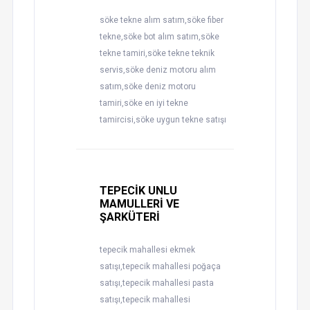
söke tekne alım satım,söke fiber
tekne,söke bot alım satım,söke
tekne tamiri,söke tekne teknik
servis,söke deniz motoru alım
satım,söke deniz motoru
tamiri,söke en iyi tekne
tamircisi,söke uygun tekne satışı
TEPECİK UNLU
MAMULLERİ VE
ŞARKÜTERİ
tepecik mahallesi ekmek
satışı,tepecik mahallesi poğaça
satışı,tepecik mahallesi pasta
satışı,tepecik mahallesi