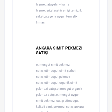
hizmeti,ataşehir yıkama
hizmetleri,ataşehir en iyi temizlik
şirketi,ataşehir uygun temizlik
firması
ANKARA SİMİT PEKMEZi
SATIŞI
etimesgut simit pekmezi
satışı,etimesgut simit şerbeti
satışı,etimesgut pekmez
satışı,etimesgut organik simit
pekmezi satışı,etimesgut organik
pekmez satışı,etimesgut uygun
simit pekmezi satışı,etimesgut
kaliteli simit pekmezi satışı,ankara