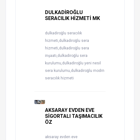
DULKADİROĞLU
SERACILIK HİZMETİ MK
dulkadiroğlu seracılık
hizmeti,dulkadiroğlu sera
hizmeti,dulkadiroğlu sera
inşaatı,dulkadiroğlu sera
kurulumu,dulkadiroğlu yeni nesil
sera kurulumu,dulkadiroğlu modrn
seracılık hizmeti
AKSARAY EVDEN EVE
SİGORTALI TAŞIMACILIK
ÖZ
aksaray evden eve