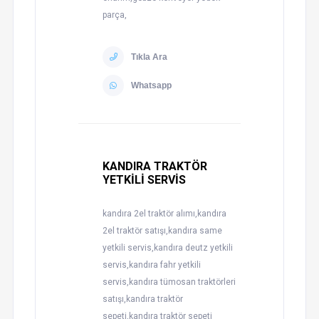
parça,
Tıkla Ara
Whatsapp
KANDIRA TRAKTÖR
YETKİLİ SERVİS
kandıra 2el traktör alımı,kandıra
2el traktör satışı,kandıra same
yetkili servis,kandıra deutz yetkili
servis,kandıra fahr yetkili
servis,kandıra tümosan traktörleri
satışı,kandıra traktör
sepeti,kandıra traktör sepeti