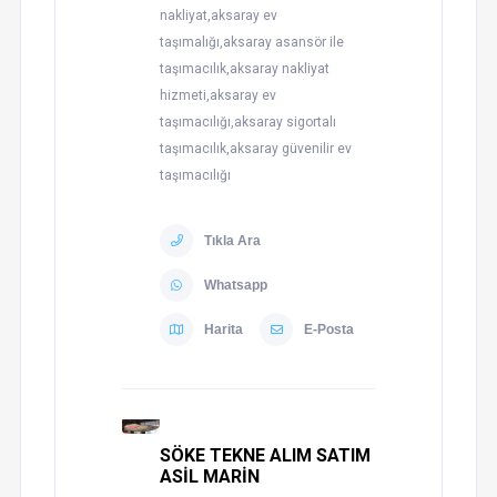
nakliyat,aksaray ev
taşımalığı,aksaray asansör ile
taşımacılık,aksaray nakliyat
hizmeti,aksaray ev
taşımacılığı,aksaray sigortalı
taşımacılık,aksaray güvenilir ev
taşımacılığı
Tıkla Ara
Whatsapp
Harita
E-Posta
SÖKE TEKNE ALIM SATIM
ASİL MARİN