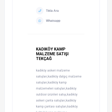
Tıkla Ara
Whatsapp
KADIKÖY KAMP
MALZEME SATIŞI
TEKÇAĞ
kadıköy askeri malzeme
satışları,kadıköy dalgıç malzeme
satışları,kadıköy kamp
malzemeleri satışları,kadıköy
outdoor ürünleri satışı,kadıköy
askeri çanta satışları,kadıköy
kamp çantası satışları,kadıköy