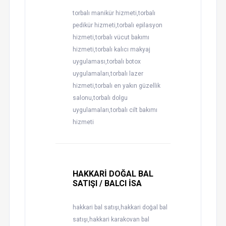
torbalı manikür hizmeti,torbalı
pedikür hizmeti,torbalı epilasyon
hizmeti,torbalı vücut bakımı
hizmeti,torbalı kalıcı makyaj
uygulaması,torbalı botox
uygulamaları,torbalı lazer
hizmeti,torbalı en yakın güzellik
salonu,torbalı dolgu
uygulamaları,torbalı cilt bakımı
hizmeti
HAKKARİ DOĞAL BAL
SATIŞI / BALCI İSA
hakkari bal satışı,hakkari doğal bal
satışı,hakkari karakovan bal