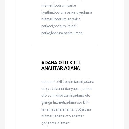
hizmeti,bodrum parke
fiyatları,bodrum parke uygulama
hizmeti,bodrum en yakın
parkeci,bodrum kaliteli
parke,bodrum parke ustası
ADANA OTO KİLİT
ANAHTAR ADANA
adana oto kilit beyin tamiri,adana
oto yedek anahtar yapımı,adana
oto cam kriko tamiri,adana oto
çilingir hizmeti,adana oto kilit
tamiri,adana anahtar çoğaltma
hizmeti,adana oto anahtar
çoğaltma hizmeti