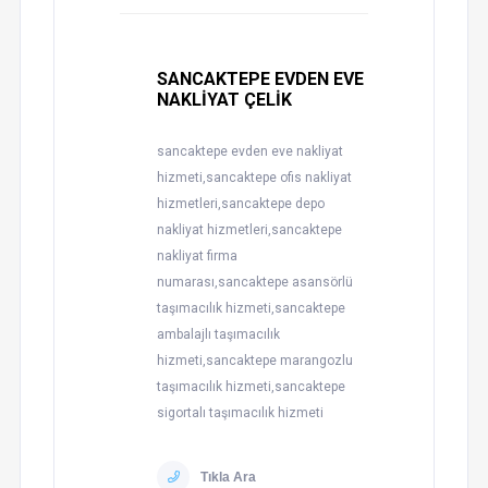
SANCAKTEPE EVDEN EVE
NAKLİYAT ÇELİK
sancaktepe evden eve nakliyat
hizmeti,sancaktepe ofis nakliyat
hizmetleri,sancaktepe depo
nakliyat hizmetleri,sancaktepe
nakliyat firma
numarası,sancaktepe asansörlü
taşımacılık hizmeti,sancaktepe
ambalajlı taşımacılık
hizmeti,sancaktepe marangozlu
taşımacılık hizmeti,sancaktepe
sigortalı taşımacılık hizmeti
Tıkla Ara