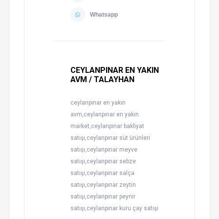
Whatsapp
CEYLANPINAR EN YAKIN
AVM / TALAYHAN
ceylanpınar en yakın
avm,ceylanpınar en yakın
market,ceylanpınar bakliyat
satışı,ceylanpınar süt ürünleri
satışı,ceylanpınar meyve
satışı,ceylanpınar sebze
satışı,ceylanpınar salça
satışı,ceylanpınar zeytin
satışı,ceylanpınar peynir
satışı,ceylanpınar kuru çay satışı