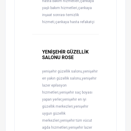
hasta bakım hizmetleri,çankaya
yaşlı bakım hizmetleri,çankaya
inşaat sonrası temizlik
hizmeti,çankaya hasta refakatçi
YENİŞEHİR GÜZELLİK
SALONU ROSE
yenişehir güzellik salonu,yenişehir
en yakın güzellik salonu,yenişehir
lazer epilasyon
hizmetleri,yenişehir saç boyası
yapan yerler,yenişehir en iyi
güzellik merkezleri,yenişehir
uygun güzellik
merkezleri,yenişehir tüm vücut
ağda hizmetleri,yenişehir lazer