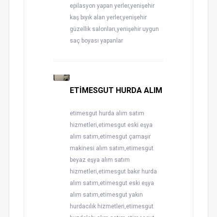
epilasyon yapan yerler,yenişehir
kaş bıyık alan yerler,yenişehir
güzellik salonları,yenişehir uygun
saç boyası yapanlar
ETİMESGUT HURDA ALIM
etimesgut hurda alım satım
hizmetleri,etimesgut eski eşya
alım satım,etimesgut çamaşır
makinesi alım satım,etimesgut
beyaz eşya alım satım
hizmetleri,etimesgut bakır hurda
alım satım,etimesgut eski eşya
alım satım,etimesgut yakın
hurdacılık hizmetleri,etimesgut