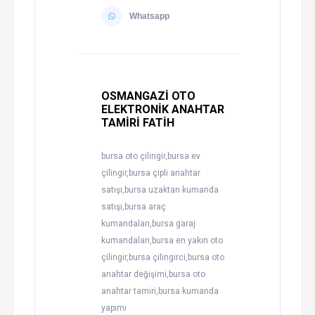
Whatsapp
OSMANGAZİ OTO
ELEKTRONİK ANAHTAR
TAMİRİ FATİH
bursa oto çilingir,bursa ev
çilingir,bursa çipli anahtar
satışı,bursa uzaktan kumanda
satışı,bursa araç
kumandaları,bursa garaj
kumandaları,bursa en yakın oto
çilingir,bursa çilingirci,bursa oto
anahtar değişimi,bursa oto
anahtar tamiri,bursa kumanda
yapımı