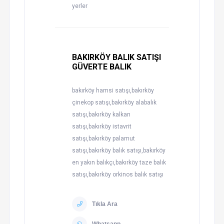
yerler
BAKIRKÖY BALIK SATIŞI
GÜVERTE BALIK
bakırköy hamsi satışı,bakırköy
çinekop satışı,bakırköy alabalık
satışı,bakırköy kalkan
satışı,bakırköy istavrit
satışı,bakırköy palamut
satışı,bakırköy balık satışı,bakırköy
en yakın balıkçı,bakırköy taze balık
satışı,bakırköy orkinos balık satışı
Tıkla Ara