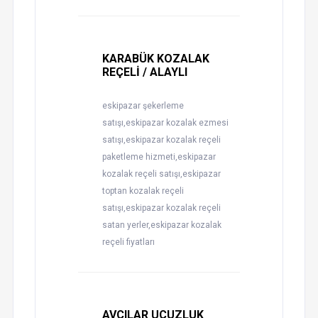
KARABÜK KOZALAK
REÇELİ / ALAYLI
eskipazar şekerleme
satışı,eskipazar kozalak ezmesi
satışı,eskipazar kozalak reçeli
paketleme hizmeti,eskipazar
kozalak reçeli satışı,eskipazar
toptan kozalak reçeli
satışı,eskipazar kozalak reçeli
satan yerler,eskipazar kozalak
reçeli fiyatları
AVCILAR UCUZLUK