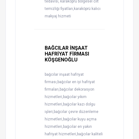
tedavisi, karaköprü bölgesel cilt
temizliği fiyatları,karaköprü kalıcı
makyaj hizmeti
BAĞCILAR İNŞAAT
HAFRİYAT FİRMASI
KÖŞGENOĞLU
bağcılar inşaat hafriyat
firması,bağcılar en iyi hafriyat
firmaları,bağcılar dekorasyon
hizmetleri,bağcılar yıkım
hizmetleri,bağcılar kazı dolgu
işleri,bağcılar çevre düzenleme
hizmetleri,bağcılar kuyu açma
hizmetleri,bağcılar en yakın
hafriyat hizmetleri,bağcılar kaliteli