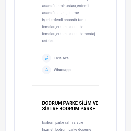
asansör tamir ustası,erdemli
asansör arıza giderme
işleri,erdemli asansör tamir
firmaları,erdemli asansör
firmaları,erdemli asansör montaj
ustaları
Tıkla Ara
Whatsapp
BODRUM PARKE SİLİM VE
SİSTRE BODRUM PARKE
bodrum parke silim sistre
hizmeti,bodrum parke döşeme