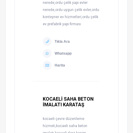
nerede,ordu çelik yapı evler
nerede,ordu uygun çelik evler,ordu
konteyner ev hizmetleri,ordu çelik
ev prefabrik yapı firması
Tıkla Ara
Whatsapp
Harita
KOCAELİ SAHA BETON
İMALATI KARATAŞ
kocaeli çevre düzenleme
hizmeti,kocaeli saha beton