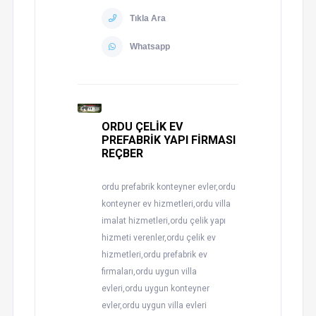
Tıkla Ara
Whatsapp
ORDU ÇELİK EV
PREFABRİK YAPI FİRMASI
REÇBER
ordu prefabrik konteyner evler,ordu
konteyner ev hizmetleri,ordu villa
imalat hizmetleri,ordu çelik yapı
hizmeti verenler,ordu çelik ev
hizmetleri,ordu prefabrik ev
firmaları,ordu uygun villa
evleri,ordu uygun konteyner
evler,ordu uygun villa evleri