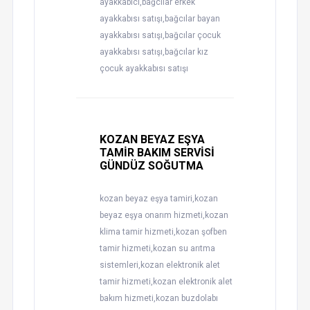
ayakkabıcı,bağcılar erkek
ayakkabısı satışı,bağcılar bayan
ayakkabısı satışı,bağcılar çocuk
ayakkabısı satışı,bağcılar kız
çocuk ayakkabısı satışı
KOZAN BEYAZ EŞYA
TAMİR BAKIM SERVİSİ
GÜNDÜZ SOĞUTMA
kozan beyaz eşya tamiri,kozan
beyaz eşya onarım hizmeti,kozan
klima tamir hizmeti,kozan şofben
tamir hizmeti,kozan su arıtma
sistemleri,kozan elektronik alet
tamir hizmeti,kozan elektronik alet
bakım hizmeti,kozan buzdolabı