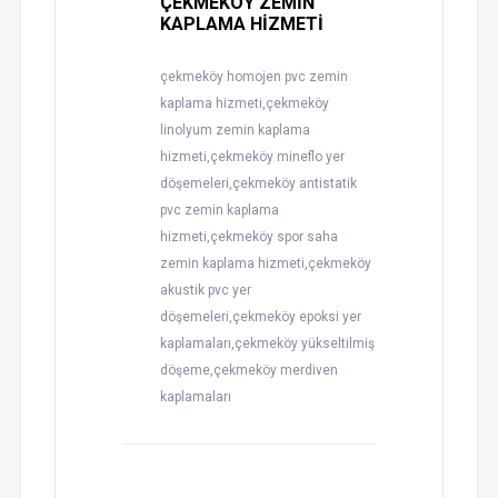
ÇEKMEKÖY ZEMİN
KAPLAMA HİZMETİ
çekmeköy homojen pvc zemin
kaplama hizmeti,çekmeköy
linolyum zemin kaplama
hizmeti,çekmeköy mineflo yer
döşemeleri,çekmeköy antistatik
pvc zemin kaplama
hizmeti,çekmeköy spor saha
zemin kaplama hizmeti,çekmeköy
akustik pvc yer
döşemeleri,çekmeköy epoksi yer
kaplamaları,çekmeköy yükseltilmiş
döşeme,çekmeköy merdiven
kaplamaları