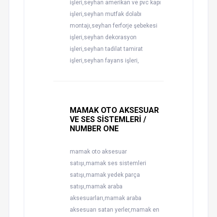
işleri,seyhan amerikan ve pvc kapı
işleri,seyhan mutfak dolabı
montajı,seyhan ferforje şebekesi
işleri,seyhan dekorasyon
işleri,seyhan tadilat tamirat
işleri,seyhan fayans işleri,
MAMAK OTO AKSESUAR
VE SES SİSTEMLERİ /
NUMBER ONE
mamak oto aksesuar
satışı,mamak ses sistemleri
satışı,mamak yedek parça
satışı,mamak araba
aksesuarları,mamak araba
aksesuarı satan yerler,mamak en