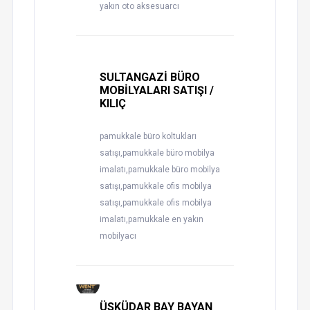
yakın oto aksesuarcı
SULTANGAZİ BÜRO
MOBİLYALARI SATIŞI /
KILIÇ
pamukkale büro koltukları
satışı,pamukkale büro mobilya
imalatı,pamukkale büro mobilya
satışı,pamukkale ofis mobilya
satışı,pamukkale ofis mobilya
imalatı,pamukkale en yakın
mobilyacı
ÜSKÜDAR BAY BAYAN