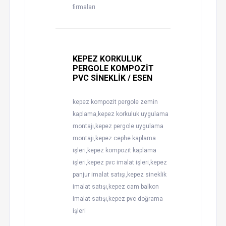
firmaları
KEPEZ KORKULUK
PERGOLE KOMPOZİT
PVC SİNEKLİK / ESEN
kepez kompozit pergole zemin
kaplama,kepez korkuluk uygulama
montajı,kepez pergole uygulama
montajı,kepez cephe kaplama
işleri,kepez kompozit kaplama
işleri,kepez pvc imalat işleri,kepez
panjur imalat satışı,kepez sineklik
imalat satışı,kepez cam balkon
imalat satışı,kepez pvc doğrama
işleri