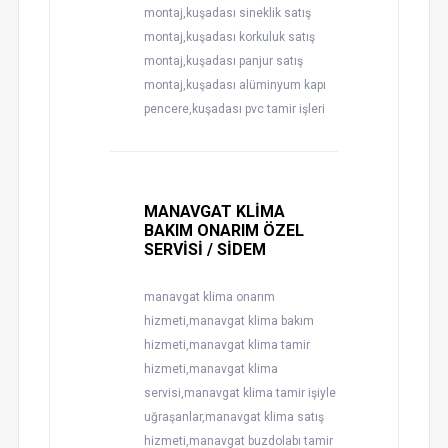
montaj,kuşadası sineklik satış
montaj,kuşadası korkuluk satış
montaj,kuşadası panjur satış
montaj,kuşadası alüminyum kapı
pencere,kuşadası pvc tamir işleri
MANAVGAT KLİMA
BAKIM ONARIM ÖZEL
SERVİSİ / SİDEM
manavgat klima onarım
hizmeti,manavgat klima bakım
hizmeti,manavgat klima tamir
hizmeti,manavgat klima
servisi,manavgat klima tamir işiyle
uğraşanlar,manavgat klima satış
hizmeti,manavgat buzdolabı tamir