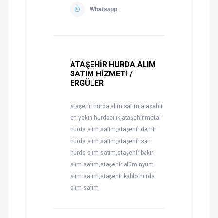
Whatsapp
ATAŞEHİR HURDA ALIM
SATIM HİZMETİ /
ERGÜLER
ataşehir hurda alım satım,ataşehir
en yakın hurdacılık,ataşehir metal
hurda alım satım,ataşehir demir
hurda alım satım,ataşehir sarı
hurda alım satım,ataşehir bakır
alım satım,ataşehir alüminyum
alım satım,ataşehir kablo hurda
alım satım