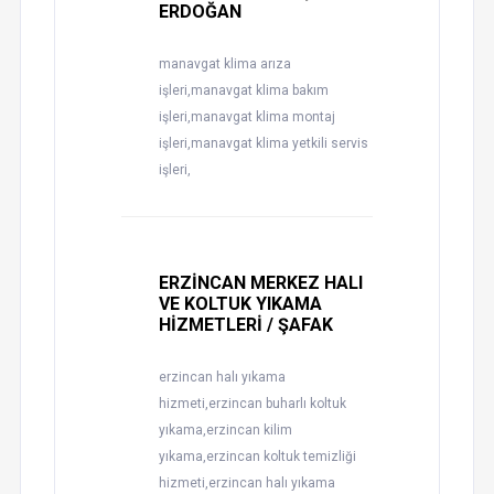
ERDOĞAN
manavgat klima arıza
işleri,manavgat klima bakım
işleri,manavgat klima montaj
işleri,manavgat klima yetkili servis
işleri,
ERZİNCAN MERKEZ HALI
VE KOLTUK YIKAMA
HİZMETLERİ / ŞAFAK
erzincan halı yıkama
hizmeti,erzincan buharlı koltuk
yıkama,erzincan kilim
yıkama,erzincan koltuk temizliği
hizmeti,erzincan halı yıkama