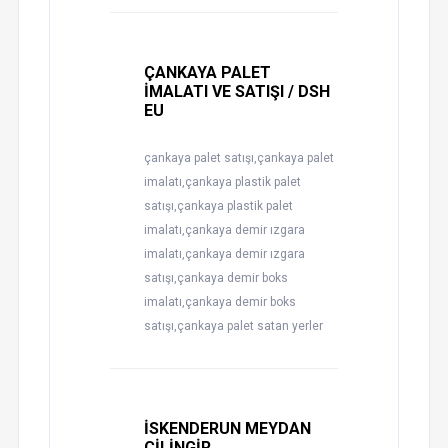
ÇANKAYA PALET
İMALATI VE SATIŞI / DSH
EU
çankaya palet satışı,çankaya palet
imalatı,çankaya plastik palet
satışı,çankaya plastik palet
imalatı,çankaya demir ızgara
imalatı,çankaya demir ızgara
satışı,çankaya demir boks
imalatı,çankaya demir boks
satışı,çankaya palet satan yerler
İSKENDERUN MEYDAN
ÇİLİNGİR