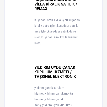
VİLLA KİRALIK SATILIK /
REMAX
kuşadası satılık villa işleri,kuşadası
kiralık daire işleri,kuşadası satılık
arsa işleri,kuşadası satılık daire
işleri,kuşadası kiralık villa hizmet
işleri,
YILDIRIM UYDU ÇANAK
KURULUM HİZMETİ /
TAŞKINEL ELEKTRONİK
yıldırım çanak kurulum
hizmeti,yıldırım çanak montaj
hizmeti,yıldırım çanak
satışı,yıldırım uydu kurulumu