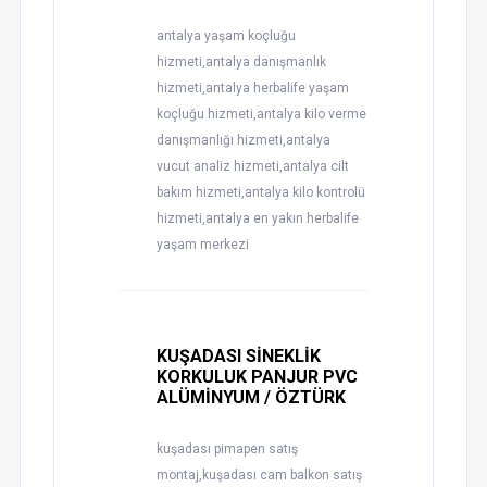
antalya yaşam koçluğu
hizmeti,antalya danışmanlık
hizmeti,antalya herbalife yaşam
koçluğu hizmeti,antalya kilo verme
danışmanlığı hizmeti,antalya
vucut analiz hizmeti,antalya cilt
bakım hizmeti,antalya kilo kontrolü
hizmeti,antalya en yakın herbalife
yaşam merkezi
KUŞADASI SİNEKLİK
KORKULUK PANJUR PVC
ALÜMİNYUM / ÖZTÜRK
kuşadası pimapen satış
montaj,kuşadası cam balkon satış