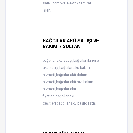
satışı,bornova elektrik tamirat
işleri,
BAĞCILAR AKÜ SATIŞI VE
BAKIMI / SULTAN
bağcılar akü satışı,bağcılar ikinci el
akü satışı,bağcılar akü bakım
hizmeti,bağcılar akü dolum
hizmeti,bağcılar akü sıvı bakım
hizmeti,bağcılar akü
fiyatları,bağcılar akü
çeşitleri,bağcılar akü başlık satışı