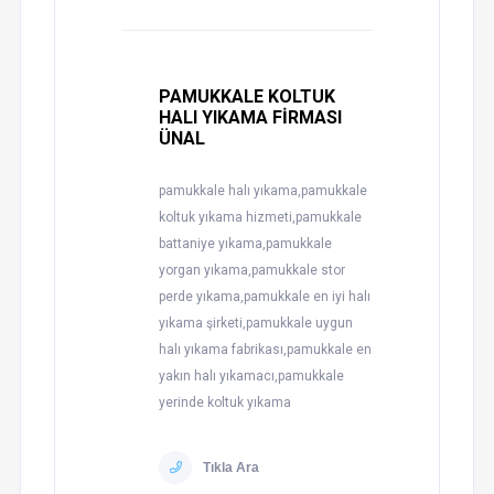
PAMUKKALE KOLTUK
HALI YIKAMA FİRMASI
ÜNAL
pamukkale halı yıkama,pamukkale
koltuk yıkama hizmeti,pamukkale
battaniye yıkama,pamukkale
yorgan yıkama,pamukkale stor
perde yıkama,pamukkale en iyi halı
yıkama şirketi,pamukkale uygun
halı yıkama fabrikası,pamukkale en
yakın halı yıkamacı,pamukkale
yerinde koltuk yıkama
Tıkla Ara