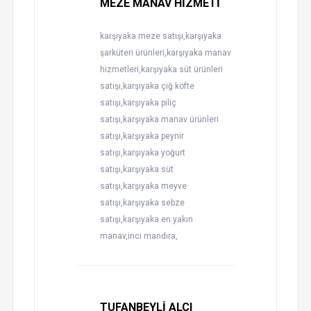
MEZE MANAV HİZMETİ
karşıyaka meze satışı,karşıyaka
şarküteri ürünleri,karşıyaka manav
hizmetleri,karşıyaka süt ürünleri
satışı,karşıyaka çiğ köfte
satışı,karşıyaka piliç
satışı,karşıyaka manav ürünleri
satışı,karşıyaka peynir
satışı,karşıyaka yoğurt
satışı,karşıyaka süt
satışı,karşıyaka meyve
satışı,karşıyaka sebze
satışı,karşıyaka en yakın
manav,inci mandıra,
TUFANBEYLİ ALÇI