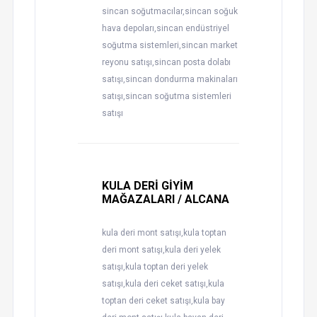
sincan soğutmacılar,sincan soğuk
hava depoları,sincan endüstriyel
soğutma sistemleri,sincan market
reyonu satışı,sincan posta dolabı
satışı,sincan dondurma makinaları
satışı,sincan soğutma sistemleri
satışı
KULA DERİ GİYİM
MAĞAZALARI / ALCANA
kula deri mont satışı,kula toptan
deri mont satışı,kula deri yelek
satışı,kula toptan deri yelek
satışı,kula deri ceket satışı,kula
toptan deri ceket satışı,kula bay