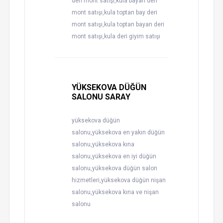
deri mont satışı,kula bayan deri
mont satışı,kula toptan bay deri
mont satışı,kula toptan bayan deri
mont satışı,kula deri giyim satışı
YÜKSEKOVA DÜĞÜN
SALONU SARAY
yüksekova düğün
salonu,yüksekova en yakın düğün
salonu,yüksekova kına
salonu,yüksekova en iyi düğün
salonu,yüksekova düğün salon
hizmetleri,yüksekova düğün nişan
salonu,yüksekova kına ve nişan
salonu