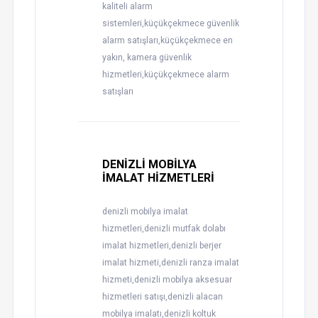
kaliteli alarm
sistemleri,küçükçekmece güvenlik
alarm satışları,küçükçekmece en
yakın, kamera güvenlik
hizmetleri,küçükçekmece alarm
satışları
DENİZLİ MOBİLYA
İMALAT HİZMETLERİ
denizli mobilya imalat
hizmetleri,denizli mutfak dolabı
imalat hizmetleri,denizli berjer
imalat hizmeti,denizli ranza imalat
hizmeti,denizli mobilya aksesuar
hizmetleri satışı,denizli alacan
mobilya imalatı,denizli koltuk