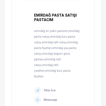
EMİRDAĞ PASTA SATIŞI
PASTACIM
emirdağ en yakın pastane,emirdağ
pasta satışı,emirdağ kuru pasta
satışı,emirdağ tatlı satışı,emirdağ
pasta fiyatları,emirdağ yaş pasta
satışı,emirdağ doğum günü
pastası,emirdağ tatlı
satışı,emirdağ tatlı
çeşitleri,emirdağ kuru pasta
fiyatları
Tıkla Ara
Whatsapp