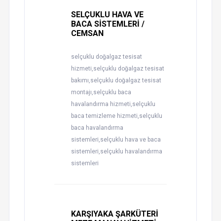
SELÇUKLU HAVA VE
BACA SİSTEMLERİ /
CEMSAN
selçuklu doğalgaz tesisat
hizmeti,selçuklu doğalgaz tesisat
bakımı,selçuklu doğalgaz tesisat
montajı,selçuklu baca
havalandırma hizmeti,selçuklu
baca temizleme hizmeti,selçuklu
baca havalandırma
sistemleri,selçuklu hava ve baca
sistemleri,selçuklu havalandırma
sistemleri
KARŞIYAKA ŞARKÜTERİ