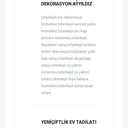
DEKORASYON AYYILDIZ
tufanbeyli alçı dekorasyon
hizmetleri,tufanbeyli laminat parke
hizmetleri,tufanbeyli pvc kapı
pencere sistemleri,tufanbeyli
duşakabin satışı,tufanbeyli anahtar
teslim dekorasyon,tufanbeyli çelik
kapı satışı,tufanbeyli ahşap kapı
satışı,tufanbeyli ısı yalıtım
sistemleri,tufanbeyli ısı yalıtım
ustası,tufanbeyli boya badana
hizmetleri,tufanbeyli asma tavan
ustası
YENİÇİFTLİK EV TADİLATI