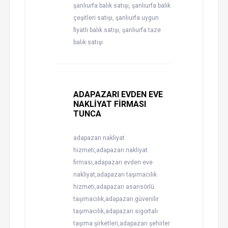
şanlıurfa balık satışı, şanlıurfa balık
çeşitleri satışı, şanlıurfa uygun
fiyatlı balık satışı, şanlıurfa taze
balık satışı
ADAPAZARI EVDEN EVE
NAKLİYAT FİRMASI
TUNCA
adapazarı nakliyat
hizmeti,adapazarı nakliyat
firması,adapazarı evden eve
nakliyat,adapazarı taşımacılık
hizmeti,adapazarı asansörlü
taşımacılık,adapazarı güvenilir
taşımacılık,adapazarı sigortalı
taşıma şirketleri,adapazarı şehirler