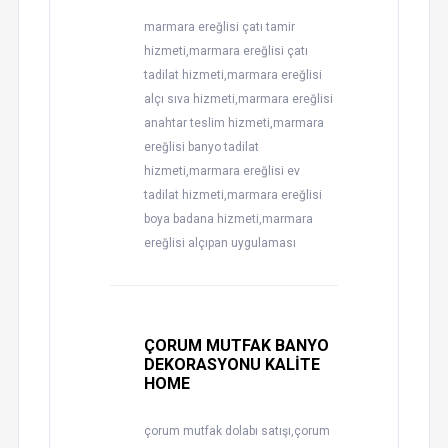
marmara ereğlisi çatı tamir
hizmeti,marmara ereğlisi çatı
tadilat hizmeti,marmara ereğlisi
alçı sıva hizmeti,marmara ereğlisi
anahtar teslim hizmeti,marmara
ereğlisi banyo tadilat
hizmeti,marmara ereğlisi ev
tadilat hizmeti,marmara ereğlisi
boya badana hizmeti,marmara
ereğlisi alçıpan uygulaması
ÇORUM MUTFAK BANYO
DEKORASYONU KALİTE
HOME
çorum mutfak dolabı satışı,çorum