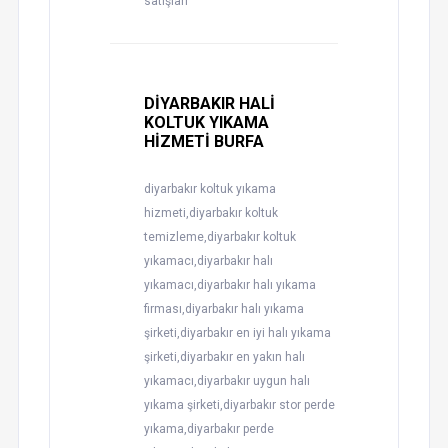
satışları
DİYARBAKIR HALİ
KOLTUK YIKAMA
HİZMETİ BURFA
diyarbakır koltuk yıkama
hizmeti,diyarbakır koltuk
temizleme,diyarbakır koltuk
yıkamacı,diyarbakır halı
yıkamacı,diyarbakır halı yıkama
firması,diyarbakır halı yıkama
şirketi,diyarbakır en iyi halı yıkama
şirketi,diyarbakır en yakın halı
yıkamacı,diyarbakır uygun halı
yıkama şirketi,diyarbakır stor perde
yıkama,diyarbakır perde