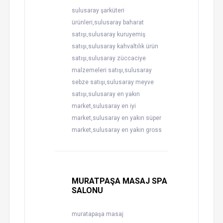
sulusaray şarküteri
ürünleri,sulusaray baharat
satışı,sulusaray kuruyemiş
satışı,sulusaray kahvaltılık ürün
satışı,sulusaray züccaciye
malzemeleri satışı,sulusaray
sebze satışı,sulusaray meyve
satışı,sulusaray en yakın
market,sulusaray en iyi
market,sulusaray en yakın süper
market,sulusaray en yakın gross
MURATPAŞA MASAJ SPA
SALONU
muratapaşa masaj