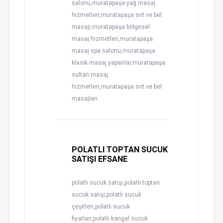
salonu,muratapaşa yağ masaj
hizmetleri,muratapaşa sırt ve bel
masajı,muratapaşa bölgesel
masaj hizmetleri,muratapaşa
masaj spa salonu,muratapaşa
klasik masaj yapanlar,muratapaşa
sultan masaj
hizmetleri,muratapaşa sırt ve bel
masajları
POLATLI TOPTAN SUCUK
SATIŞI EFSANE
polatlı sucuk satışı,polatlı toptan
sucuk satışı,polatlı sucuk
çeşitleri,polatlı sucuk
fiyatları,polatlı kangal sucuk