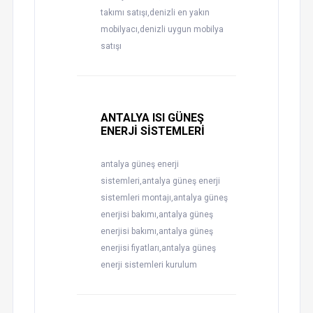
takımı satışı,denizli en yakın
mobilyacı,denizli uygun mobilya
satışı
ANTALYA ISI GÜNEŞ
ENERJİ SİSTEMLERİ
antalya güneş enerji
sistemleri,antalya güneş enerji
sistemleri montajı,antalya güneş
enerjisi bakımı,antalya güneş
enerjisi bakımı,antalya güneş
enerjisi fiyatları,antalya güneş
enerji sistemleri kurulum