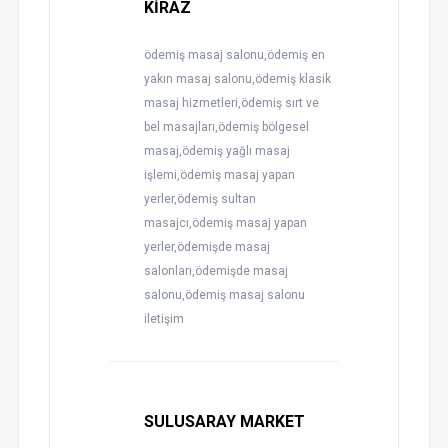
KİRAZ
ödemiş masaj salonu,ödemiş en
yakın masaj salonu,ödemiş klasik
masaj hizmetleri,ödemiş sırt ve
bel masajları,ödemiş bölgesel
masaj,ödemiş yağlı masaj
işlemi,ödemiş masaj yapan
yerler,ödemiş sultan
masajcı,ödemiş masaj yapan
yerler,ödemişde masaj
salonları,ödemişde masaj
salonu,ödemiş masaj salonu
iletişim
SULUSARAY MARKET