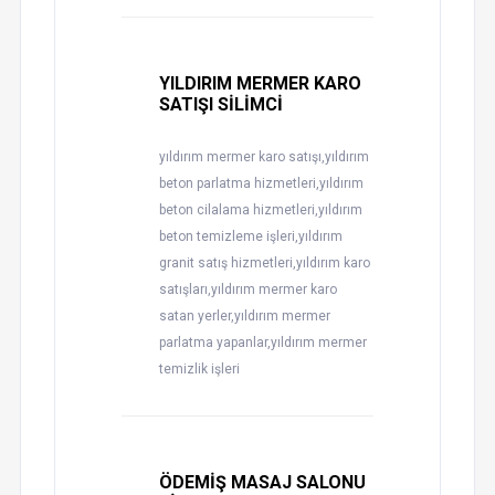
YILDIRIM MERMER KARO
SATIŞI SİLİMCİ
yıldırım mermer karo satışı,yıldırım
beton parlatma hizmetleri,yıldırım
beton cilalama hizmetleri,yıldırım
beton temizleme işleri,yıldırım
granit satış hizmetleri,yıldırım karo
satışları,yıldırım mermer karo
satan yerler,yıldırım mermer
parlatma yapanlar,yıldırım mermer
temizlik işleri
ÖDEMİŞ MASAJ SALONU