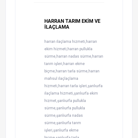
HARRAN TARIM EKİM VE
İLAÇLAMA
harran ilaçlama hizmeti,harran
ekim hizmeti,harran pullukla
sürme,harran nadas sürme,harran
tarım işleri,harran ekme
biçme,harran tarla sürme,harran
mahsul ilaçlaçlama
hizmeti,harran tarla işleri,şanlıurfa
ilaçlama hizmeti,şanlıurfa ekim
hizmet,şanlıurfa pullukla
sürme,şanlıurfa pullukla
sürme,şanlıurfa nadas
sürme,şanlıurfa tarım
işleri,şanlıurfa ekme
biçme,şanlıurfa tarla