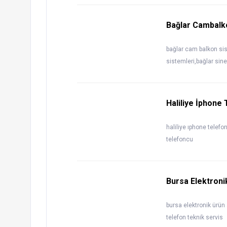
Bağlar Cambalko
bağlar cam balkon sis
sistemleri,bağlar sine
Haliliye İphone
haliliye ıphone telefon
telefoncu
Bursa Elektroni
bursa elektronik ürün 
telefon teknik servis