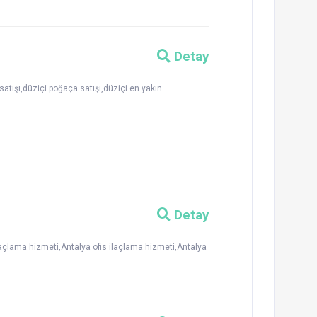
Detay
satışı,düziçi poğaça satışı,düziçi en yakın
Detay
laçlama hizmeti,Antalya ofis ilaçlama hizmeti,Antalya