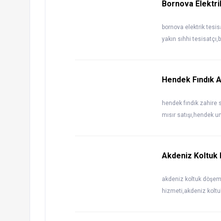
Bornova Elektri
bornova elektrik tesi
yakın sıhhi tesisatçı,
Hendek Fındık A
hendek fındık zahire 
mısır satışı,hendek u
Akdeniz Koltuk
akdeniz koltuk döşem
hizmeti,akdeniz koltu