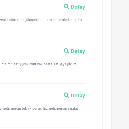
Detay
üvenlik sistemleri,alaşehir kamera sistemleri,alaşehir
Detay
t simit satışı,yeşilyurt yaş pasta satışı,yeşilyurt
Detay
zmeti,mersin teknik servis hizmeti,mersin imalat