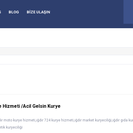
92
S
BLOG
BİZE ULAŞIN
e Hizmeti /Acil Gelsin Kurye
ır moto kurye hizmeti,ığdır 724 kurye hizmeti,ığdır market kuryeciliği,ığdır gıda kury
tik kuryeciliği