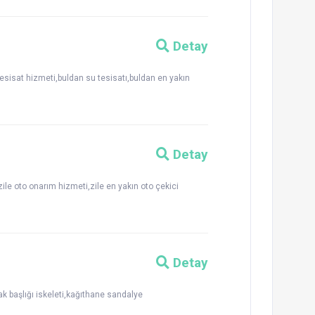
Detay
tesisat hizmeti,buldan su tesisatı,buldan en yakın
Detay
zile oto onarım hizmeti,zile en yakın oto çekici
Detay
ak başlığı iskeleti,kağıthane sandalye