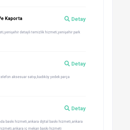
Ve Kaporta
Detay
i,yenişehir detaylı temizlik hizmeti,yenişehir park
Detay
 telefon aksesuar satışı,kadıköy yedek parça
Detay
nda baskı hizmeti,ankara dijital baskı hizmeti,ankara
hizmeti,ankara iç mekan baskı hizmeti