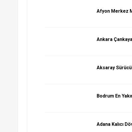
Afyon Merkez M
Ankara Çankaya
Aksaray Sürücü 
Bodrum En Yakın
Adana Kalıcı Dö