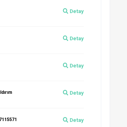
Detay
Detay
Detay
ldırım
Detay
27115571
Detay