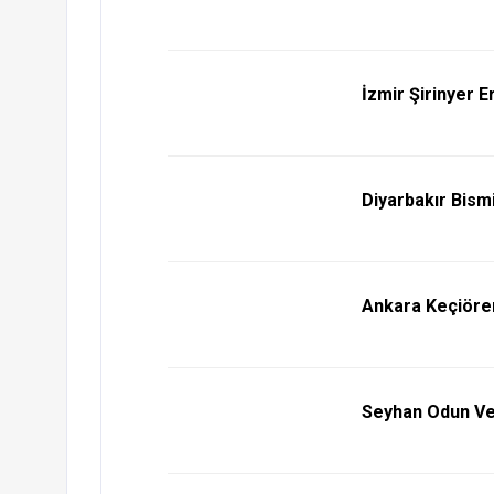
İzmir Şirinyer 
Diyarbakır Bismi
Ankara Keçiören
Seyhan Odun Ve