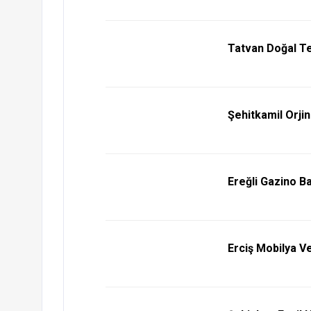
Tatvan Doğal Te
Şehitkamil Orji
Ereğli Gazino B
Erciş Mobilya Ve