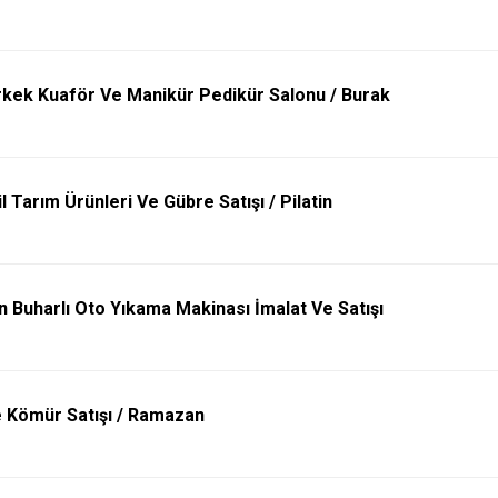
Erkek Kuaför Ve Manikür Pedikür Salonu / Burak
l Tarım Ürünleri Ve Gübre Satışı / Pilatin
 Buharlı Oto Yıkama Makinası İmalat Ve Satışı
 Kömür Satışı / Ramazan