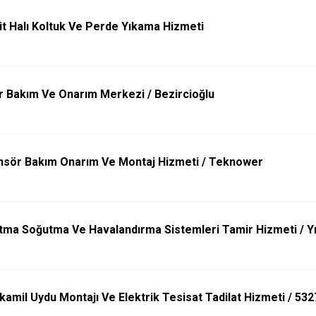
it Halı Koltuk Ve Perde Yıkama Hizmeti
r Bakım Ve Onarım Merkezi / Bezircioğlu
nsör Bakım Onarım Ve Montaj Hizmeti / Teknower
ıtma Soğutma Ve Havalandırma Sistemleri Tamir Hizmeti / Yı
kamil Uydu Montajı Ve Elektrik Tesisat Tadilat Hizmeti / 53