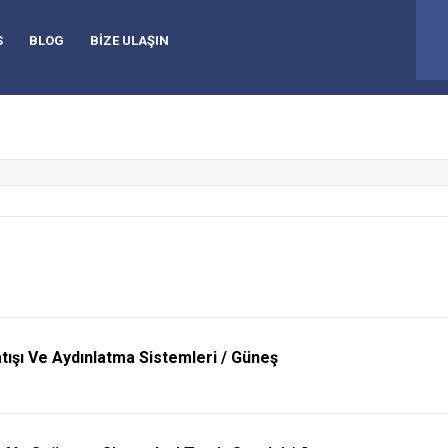
92
S
BLOG
BİZE ULAŞIN
tışı Ve Aydınlatma Sistemleri / Güneş