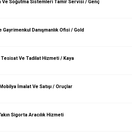
 Ve Soğutma Sistemleri Tamir Servisi / Genç
e Gayrimenkul Danışmanlık Ofisi / Gold
 Tesisat Ve Tadilat Hizmeti / Kaya
obilya İmalat Ve Satışı / Oruçlar
akın Sigorta Aracılık Hizmeti