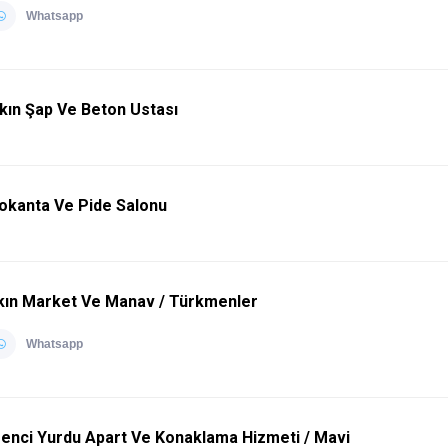
Whatsapp
akın Şap Ve Beton Ustası
Lokanta Ve Pide Salonu
akın Market Ve Manav / Türkmenler
Whatsapp
enci Yurdu Apart Ve Konaklama Hizmeti / Mavi