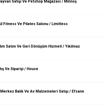
Hayvan Satışı Ve Petshop Mağazası / Minnoş
lül Fıtness Ve Pilates Salonu / Limitless
ım Satım Ve Geri Dönüşüm Hizmeti / Yıkılmaz
ış Ve Siparişi / House
Merkez Balık Ve Av Malzemeleri Satışı / Efsane