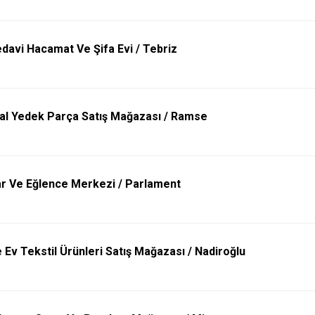
davi Hacamat Ve Şifa Evi / Tebriz
nal Yedek Parça Satış Mağazası / Ramse
ar Ve Eğlence Merkezi / Parlament
 Ev Tekstil Ürünleri Satış Mağazası / Nadiroğlu