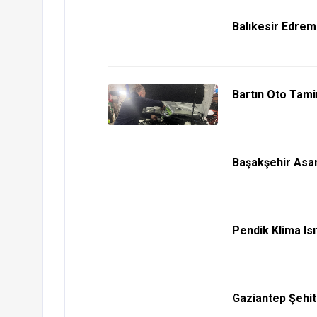
Balıkesir Edrem
Bartın Oto Tami
Başakşehir Asa
Pendik Klima Is
Gaziantep Şehit