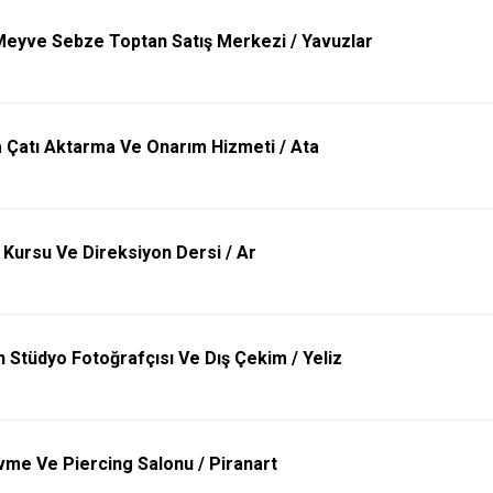
eyve Sebze Toptan Satış Merkezi / Yavuzlar
 Çatı Aktarma Ve Onarım Hizmeti / Ata
Kursu Ve Direksiyon Dersi / Ar
 Stüdyo Fotoğrafçısı Ve Dış Çekim / Yeliz
vme Ve Piercing Salonu / Piranart