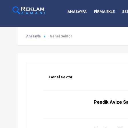
ANASAYFA
FİRMA EKLE
SS
Anasayfa
Genel Sektör
Genel Sektör
Pendik Avize Sa