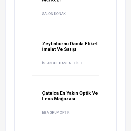
SALON KONAK
Zeytinburnu Damla Etiket
İmalat Ve Satışı
İSTANBUL DAMLA ETİKET
Çatalca En Yakın Optik Ve
Lens Mağazası
EBA GRUP OPTİK