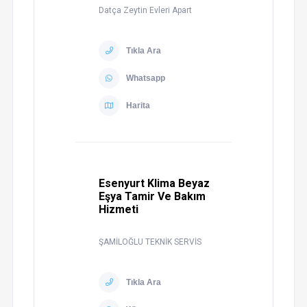
Datça Zeytin Evleri Apart
Tıkla Ara
Whatsapp
Harita
Esenyurt Klima Beyaz
Eşya Tamir Ve Bakım
Hizmeti
ŞAMİLOĞLU TEKNİK SERVİS
Tıkla Ara