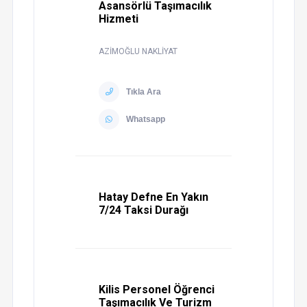
Asansörlü Taşımacılık
Hizmeti
AZİMOĞLU NAKLİYAT
Tıkla Ara
Whatsapp
Hatay Defne En Yakın
7/24 Taksi Durağı
Kilis Personel Öğrenci
Taşımacılık Ve Turizm