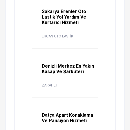
Sakarya Erenler Oto
Lastik Yol Yardım Ve
Kurtarıcı Hizmeti
ERCAN OTO LASTİK
Denizli Merkez En Yakın
Kasap Ve Şarküteri
ZARAF ET
Datça Apart Konaklama
Ve Pansiyon Hizmeti