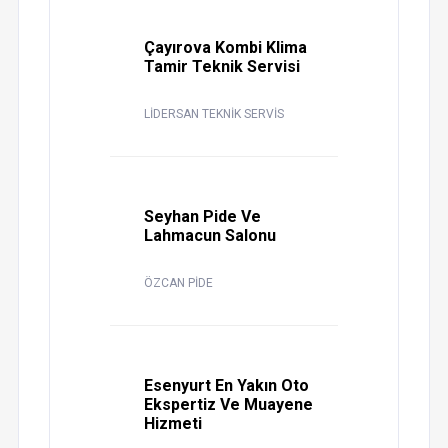
Çayırova Kombi Klima
Tamir Teknik Servisi
LİDERSAN TEKNİK SERVİS
Seyhan Pide Ve
Lahmacun Salonu
ÖZCAN PİDE
Esenyurt En Yakın Oto
Ekspertiz Ve Muayene
Hizmeti