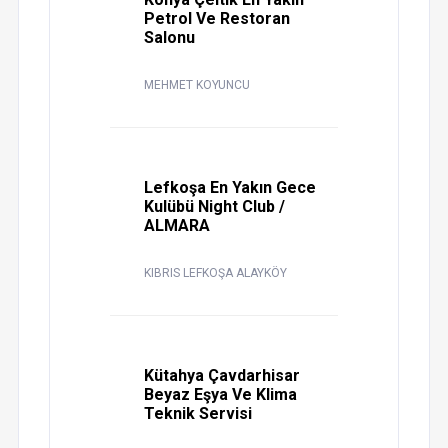
Petrol Ve Restoran
Salonu
MEHMET KOYUNCU
Lefkoşa En Yakın Gece
Kulübü Night Club /
ALMARA
KIBRIS LEFKOŞA ALAYKÖY
Kütahya Çavdarhisar
Beyaz Eşya Ve Klima
Teknik Servisi