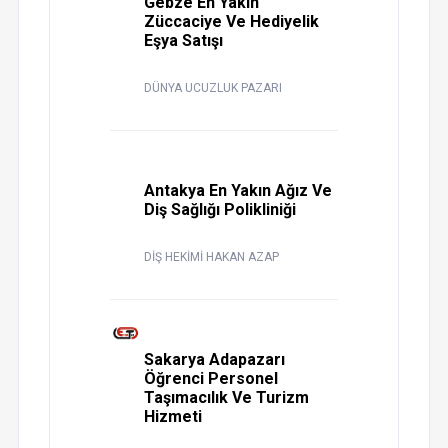
Gebze En Yakın
Züccaciye Ve Hediyelik
Eşya Satışı
DÜNYA UCUZLUK PAZARI
Antakya En Yakın Ağız Ve
Diş Sağlığı Polikliniği
DİŞ HEKİMİ HAKAN AZAP
Sakarya Adapazarı
Öğrenci Personel
Taşımacılık Ve Turizm
Hizmeti