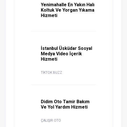
Yenimahalle En Yakın Halı
Koltuk Ve Yorgan Yıkama
Hizmeti
İstanbul Üsküdar Sosyal
Medya Video İçerik
Hizmeti
TİKTOK BUZZ
Didim Oto Tamir Bakım
Ve Yol Yardım Hizmeti
ÇALIŞIR OTO