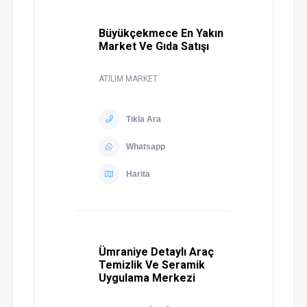
Büyükçekmece En Yakın
Market Ve Gıda Satışı
ATILIM MARKET
Tıkla Ara
Whatsapp
Harita
Ümraniye Detaylı Araç
Temizlik Ve Seramik
Uygulama Merkezi