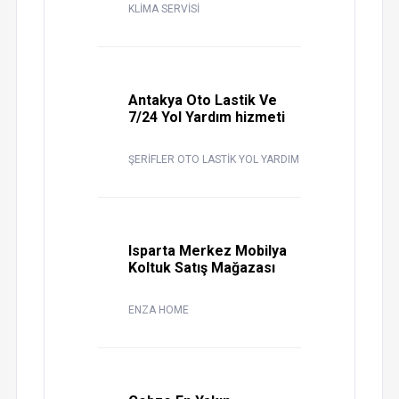
KLİMA SERVİSİ
Antakya Oto Lastik Ve
7/24 Yol Yardım hizmeti
ŞERİFLER OTO LASTİK YOL YARDIM
Isparta Merkez Mobilya
Koltuk Satış Mağazası
ENZA HOME