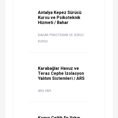
Antalya Kepez Sürücü
Kursu ve Psikoteknik
Hizmeti / Bahar
BAHAR PSİKOTEKNİK VE SÜRÜC
KURSU
Karabağlar Havuz ve
Teras Cephe İzolasyon
Yalıtım Sistemleri / ARS
ARS YAPI
Konya Çeltik En Yakın