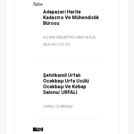
Adapazarı Harita
Kadastro Ve Mühendislik
Bürosu
DİZAYN KADASTRO HARİTA PLN
MUH HİZ LTD STİ
Şehitkamil Urfalı
Ocakbaşı Urfa Usülü
Ocakbaşı Ve Kebap
Salonu/ URFALI
URFALI OCAKBAŞI