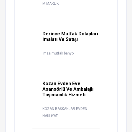
MİMARLIK
Derince Mutfak Dolapları
İmalatı Ve Satışı
İmza mutfak banyo
Kozan Evden Eve
Asansörlü Ve Ambalajlı
Taşımacılık Hizmeti
KOZAN BAŞKANLAR EVDEN
NAKLİYAT