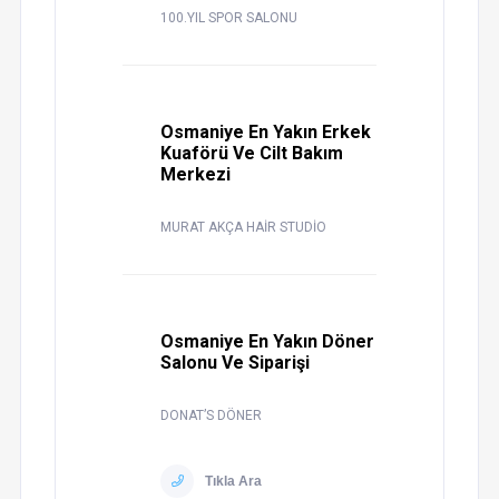
100.YIL SPOR SALONU
Osmaniye En Yakın Erkek
Kuaförü Ve Cilt Bakım
Merkezi
MURAT AKÇA HAİR STUDİO
Osmaniye En Yakın Döner
Salonu Ve Siparişi
DONAT’S DÖNER
Tıkla Ara