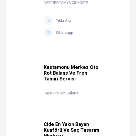
MEZOPOTAMYA ÇİĞKÖFTE
Tıkla Ara
Whatsapp
Kastamonu Merkez Oto
Rot Balans Ve Fren
Tamiri Servisi
Kaya Oto Rot Balans
Cide En Yakın Bayan
Kuaförü Ve Saç Tasarım
Merkezi