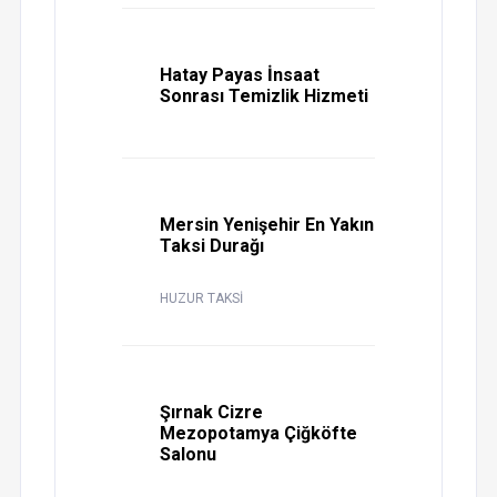
Hatay Payas İnsaat
Sonrası Temizlik Hizmeti
Mersin Yenişehir En Yakın
Taksi Durağı
HUZUR TAKSİ
Şırnak Cizre
Mezopotamya Çiğköfte
Salonu