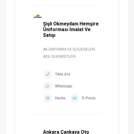
Şişli Okmeydanı Hemşire
Üniforması İmalat Ve
Satışı
AK ÜNİFORMA VE İŞ ELBİSELERİ
ADİL İŞ KIYAFETLERİ
Tıkla Ara
Whatsapp
Harita
E-Posta
Ankara Çankaya Oto