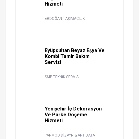
Hizmeti
ERDOĞAN TAŞIMACILIK
Eyüpsultan Beyaz Eşya Ve
Kombi Tamir Bakım
Servisi
SMP TEKNİK SERVİS
Yenişehir İç Dekorasyon
Ve Parke Döşeme
Hizmeti
PARMOD DİZAYN & ART DATA