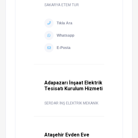
SAKARYA ETEM TUR
Tıkla Ara
Whatsapp
E-Posta
Adapazarı İnşaat Elektrik
Tesisatı Kurulum Hizmeti
SERDAR İNŞ ELEKTRİK MEKANİK
Ataşehir Evden Eve