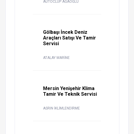
AUTOCLUP AĞAOĞLU
Gölbaşı İncek Deniz
Araçları Satışı Ve Tamir
Servisi
ATALAY MARİNE
Mersin Yenişehir Klima
Tamir Ve Teknik Servisi
ASRIN İKLİMLENDİRME