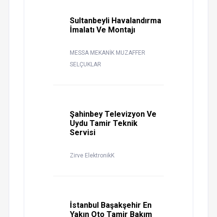
Sultanbeyli Havalandırma
İmalatı Ve Montajı
MESSA MEKANİK MUZAFFER
SELÇUKLAR
Şahinbey Televizyon Ve
Uydu Tamir Teknik
Servisi
Zirve ElektronikK
İstanbul Başakşehir En
Yakın Oto Tamir Bakım