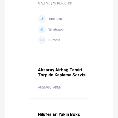
MALİ MÜŞAVİRLİK OFİSİ
Tıkla Ara
Whatsapp
E-Posta
Aksaray Airbag Tamiri
Torpido Kaplama Servisi
AİRBAGÇİ ADEM
Nilüfer En Yakın Boks