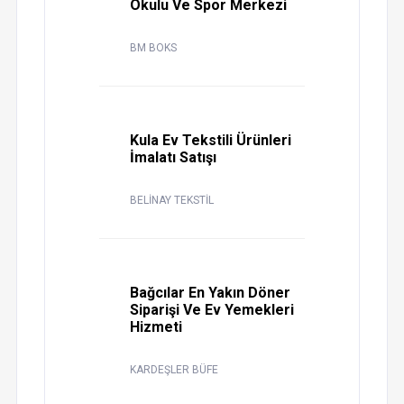
Okulu Ve Spor Merkezi
BM BOKS
Kula Ev Tekstili Ürünleri
İmalatı Satışı
BELİNAY TEKSTİL
Bağcılar En Yakın Döner
Siparişi Ve Ev Yemekleri
Hizmeti
KARDEŞLER BÜFE