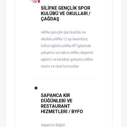
SİLİFKE GENÇLİK SPOR
KULÜBÜ VE OKULLARI /
ÇAĞDAŞ
silifke gençlik spor kulübü ve
okulları,silifke 12 ay kesintisiz
futbol eğitimi,silifke tff liglerinde
yetiştirici ve takım,silifke değerler
eğitimi ve karekter gelişimi,silifke
resmi ve özel turnuvalar
SAPANCA KIR
DÜĞÜNLERİ VE
RESTAURANT
HİZMETLERİ / BYFO
sapanca düğün