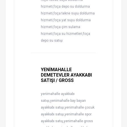
hizmeti,foça depo su doldurma
hizmeti,foça tekne suyu doldurma
hizmeti,foça yat suyu doldurma
hizmeti,foça çim sulama
hizmeti,foça su hizmetleri,foça
depo su satışı
YENİMAHALLE
DEMETEVLER AYAKKABI
SATIŞI / GROSS
yenimahalle ayakkabı
satışı,yenimahalle bay bayan
ayakkabı satışı,yenimahalle çocuk
ayakkabı satışı,yenimahalle spor
ayakkabı satış,yenimahalle gross