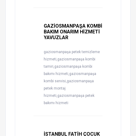
GAZİOSMANPAŞA KOMBİ
BAKIM ONARIM HİZMETİ
YAVUZLAR
gaziosmanpaşa petek temizleme
hizmeti,gaziosmanpaşa kombi
tamiri,gaziosmanpaşa kombi
bakımı hizmeti,gaziosmanpaşa
kombi servisi,gaziosmanpaşa
petek montaj
hizmeti,gaziosmanpaşa petek
bakımı hizmeti
İSTANBUL FATİH ÇOCUK