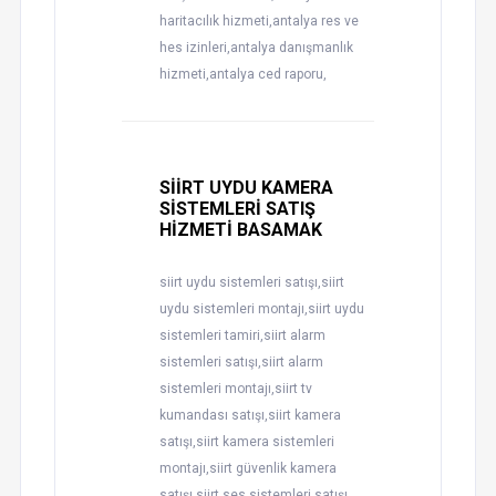
haritacılık hizmeti,antalya res ve
hes izinleri,antalya danışmanlık
hizmeti,antalya ced raporu,
SİİRT UYDU KAMERA
SİSTEMLERİ SATIŞ
HİZMETİ BASAMAK
siirt uydu sistemleri satışı,siirt
uydu sistemleri montajı,siirt uydu
sistemleri tamiri,siirt alarm
sistemleri satışı,siirt alarm
sistemleri montajı,siirt tv
kumandası satışı,siirt kamera
satışı,siirt kamera sistemleri
montajı,siirt güvenlik kamera
satışı,siirt ses sistemleri satışı