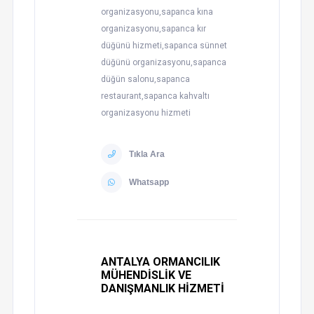
organizasyonu,sapanca kına
organizasyonu,sapanca kır
düğünü hizmeti,sapanca sünnet
düğünü organizasyonu,sapanca
düğün salonu,sapanca
restaurant,sapanca kahvaltı
organizasyonu hizmeti
Tıkla Ara
Whatsapp
ANTALYA ORMANCILIK
MÜHENDİSLİK VE
DANIŞMANLIK HİZMETİ