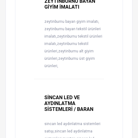
ZEYTİNBURNU BAYAN
GİYİM İMALATI
zeytinburnu bayan giyim imalatı,
zeytinburnu bayan tekstil ürünleri
imalatı,zeytinburnu tekstil ürünleri
imalatı,zeytinburnu tekstil
ürünleri,zeytinburnu alt giyim
ürünleri,zeytinburnu üst giyim
ürünleri,
SİNCAN LED VE
AYDINLATMA
SİSTEMLERİ / BARAN
sincan led aydınlatma sistemleri
satışı,sincan led aydınlatma