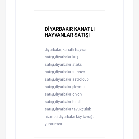
DİYARBAKIR KANATLI
HAYVANLAR SATIŞI
diyarbakır, kanatlı hayvan
satışı,diyarbakır kuş
satışı,diyarbakır ataks
satışı,diyarbakır sussex
satışı,diyarbakır astroloup
satışı,diyarbakır pleymut
satışı,diyarbakır civciv
satışı,diyarbakır hindi
satışı,diyarbakır tavukçuluk
hizmeti,diyarbakır köy tavuğu
yumurtası