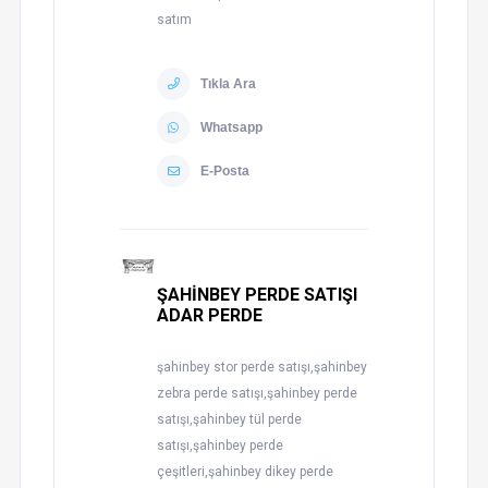
satım
Tıkla Ara
Whatsapp
E-Posta
ŞAHİNBEY PERDE SATIŞI
ADAR PERDE
şahinbey stor perde satışı,şahinbey
zebra perde satışı,şahinbey perde
satışı,şahinbey tül perde
satışı,şahinbey perde
çeşitleri,şahinbey dikey perde