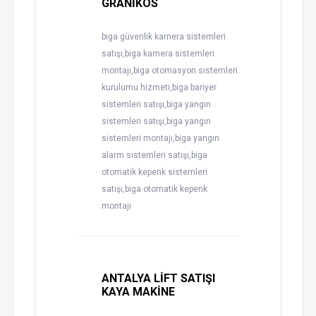
GRANİKOS
biga güvenlik kamera sistemleri
satışı,biga kamera sistemleri
montajı,biga otomasyon sistemleri
kurulumu hizmeti,biga bariyer
sistemleri satışı,biga yangın
sistemleri satışı,biga yangın
sistemleri montajı,biga yangın
alarm sistemleri satışı,biga
otomatik kepenk sistemleri
satışı,biga otomatik kepenk
montajı
ANTALYA LİFT SATIŞI
KAYA MAKİNE