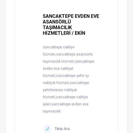
SANCAKTEPE EVDEN EVE
ASANSÖRLÜ
TAŞIMACILIK
HİZMETLERİ / EKİN
sancaktepe nakliye
hizmeti,sancaktepe asansörlü
taşımacılık hizmeti,sancaktepe
evden eve nakliyat
hizmeti,sancaktepe şehir içi
nakliyat hizmeti,sancaktepe
şehirlerarası nakliyat
hizmeti,sancaktepe nakliye
işleri,sancaktepe evden eve
taşımacılık
Tıkla Ara