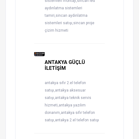
sistemleri montajı,sincan led
aydınlatma sistemleri
tamiri,sincan aydınlatma
sistemleri satışı,sincan proje
çizim hizmeti
ANTAKYA GÜÇLÜ
İLETİŞİM
antakya sıfır 2.el telefon
satışı,antakya aksesuar
satışı,antakya teknik servis
hizmeti,antakya yazılım
donanım,antakya sıfır telefon
satışı,antakya 2.el telefon satışı