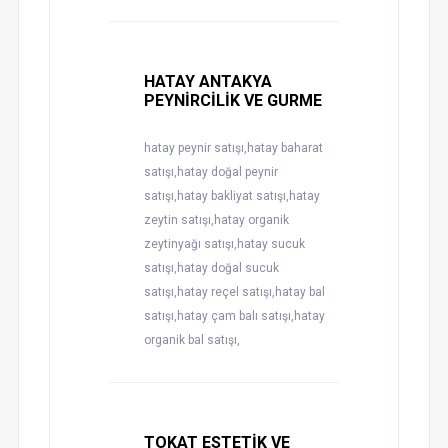
HATAY ANTAKYA
PEYNİRCİLİK VE GURME
hatay peynir satışı,hatay baharat
satışı,hatay doğal peynir
satışı,hatay bakliyat satışı,hatay
zeytin satışı,hatay organik
zeytinyağı satışı,hatay sucuk
satışı,hatay doğal sucuk
satışı,hatay reçel satışı,hatay bal
satışı,hatay çam balı satışı,hatay
organik bal satışı,
TOKAT ESTETİK VE