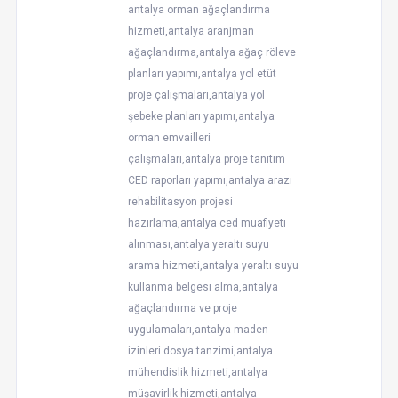
antalya orman ağaçlandırma
hizmeti,antalya aranjman
ağaçlandırma,antalya ağaç röleve
planları yapımı,antalya yol etüt
proje çalışmaları,antalya yol
şebeke planları yapımı,antalya
orman emvailleri
çalışmaları,antalya proje tanıtım
CED raporları yapımı,antalya arazı
rehabilitasyon projesi
hazırlama,antalya ced muafiyeti
alınması,antalya yeraltı suyu
arama hizmeti,antalya yeraltı suyu
kullanma belgesi alma,antalya
ağaçlandırma ve proje
uygulamaları,antalya maden
izinleri dosya tanzimi,antalya
mühendislik hizmeti,antalya
müşavirlik hizmeti,antalya