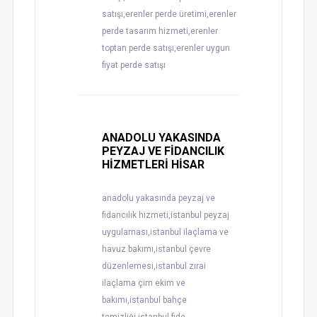
satışı,erenler perde üretimi,erenler
perde tasarım hizmeti,erenler
toptan perde satışı,erenler uygun
fiyat perde satışı
ANADOLU YAKASINDA
PEYZAJ VE FİDANCILIK
HİZMETLERİ HİSAR
anadolu yakasında peyzaj ve
fidancılık hizmeti,istanbul peyzaj
uygulaması,istanbul ilaçlama ve
havuz bakımı,istanbul çevre
düzenlemesi,istanbul zırai
ilaçlama çim ekim ve
bakımı,istanbul bahçe