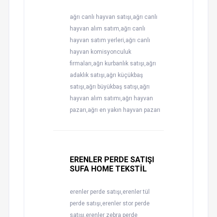
ağrı canlı hayvan satışı,ağrı canlı
hayvan alım satım,ağrı canlı
hayvan satım yerleri,ağrı canlı
hayvan komisyonculuk
firmaları,ağrı kurbanlık satışı,ağrı
adaklık satışı,ağrı küçükbaş
satışı,ağrı büyükbaş satışı,ağrı
hayvan alım satımı,ağrı hayvan
pazarı,ağrı en yakın hayvan pazarı
ERENLER PERDE SATIŞI
SUFA HOME TEKSTİL
erenler perde satışı,erenler tül
perde satışı,erenler stor perde
satışı,erenler zebra perde