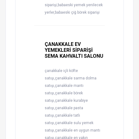
siparişi,babaeski yemek yenilecek
yerler,babaeski çiğ börek siparişi
ÇANAKKALE EV
YEMEKLERİ SİPARİŞİ
SEMA KAHVALTI SALONU
çanakkale içli köfte
satışı,çanakkale sarma dolma
satışı,çanakkale mantı
satışı,çanakkale börek
satışı,çanakkale kurabiye
satışı,çanakkale pasta
satışı,çanakkale tatlı
satışı,çanakkale sulu yemek
satışı,çanakkale en uygun mantı
satışı,çanakkale en yakın