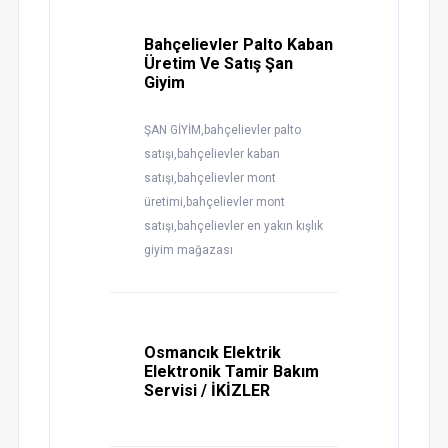
Bahçelievler Palto Kaban
Üretim Ve Satış Şan
Giyim
ŞAN GİYİM,bahçelievler palto
satışı,bahçelievler kaban
satışı,bahçelievler mont
üretimi,bahçelievler mont
satışı,bahçelievler en yakın kışlık
giyim mağazası
Osmancık Elektrik
Elektronik Tamir Bakım
Servisi / İKİZLER