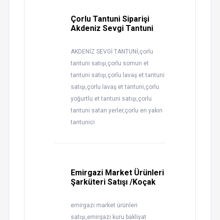
Çorlu Tantuni Siparişi
Akdeniz Sevgi Tantuni
AKDENİZ SEVGİ TANTUNİ,çorlu
tantuni satışı,çorlu somun et
tantuni satışı,çorlu lavaş et tantuni
satışı,çorlu lavaş et tantuni,çorlu
yoğurtlu et tantuni satışı,çorlu
tantuni satan yerler,çorlu en yakın
tantunici
Emirgazi Market Ürünleri
Şarküteri Satışı /Koçak
emirgazi market ürünleri
satışı,emirgazi kuru bakliyat