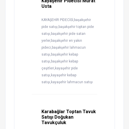
Kayaşehir Pidecisi Murat
Usta
KAYAŞEHİR PİDECİSİ,başakşehir
pide satışı,başakşehir toptan pide
satışı,başakşehir pide satan
yerler,başakşehir en yakın
pideci,başakşehir lahmacun
satışı,başakşehir kebap
satışı,başakşehir kebap
çeşitleri,kayaşehir pide
satışı,kayaşehir kebap
satışı,kayaşehir lahmacun satışı
Karabağlar Toptan Tavuk
Satışı Doğukan
Tavukçuluk