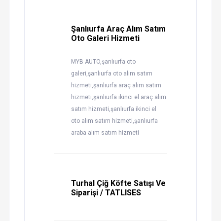
Şanlıurfa Araç Alım Satım
Oto Galeri Hizmeti
MYB AUTO,şanlıurfa oto
galeri,şanlıurfa oto alım satım
hizmeti,şanlıurfa araç alım satım
hizmeti,şanlıurfa ikinci el araç alım
satım hizmeti,şanlıurfa ikinci el
oto alım satım hizmeti,şanlıurfa
araba alım satım hizmeti
Turhal Çiğ Köfte Satışı Ve
Siparişi / TATLISES