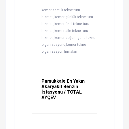
kemer saatlik tekne turu
hizmeti,kemer günlük tekne turu
hizmeti,kemer özel tekne turu
hizmeti,kemer aile tekne turu
hizmeti,kemer doğum günü tekne
organizasyonu,kemer tekne
organizasyon firmaları
Pamukkale En Yakın
Akaryakıt Benzin
İstasyonu / TOTAL
AYÇEV