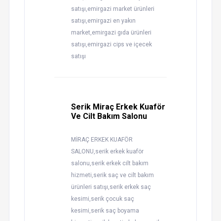
satışı,emirgazi market ürünleri
satışı,emirgazi en yakın
market,emirgazi gıda ürünleri
satışı,emirgazi cips ve içecek
satışı
Serik Miraç Erkek Kuaför
Ve Cilt Bakım Salonu
MİRAÇ ERKEK KUAFÖR
SALONU,serik erkek kuaför
salonu,serik erkek cilt bakım
hizmeti,serik saç ve cilt bakım
ürünleri satışı,serik erkek saç
kesimi,serik çocuk saç
kesimi,serik saç boyama