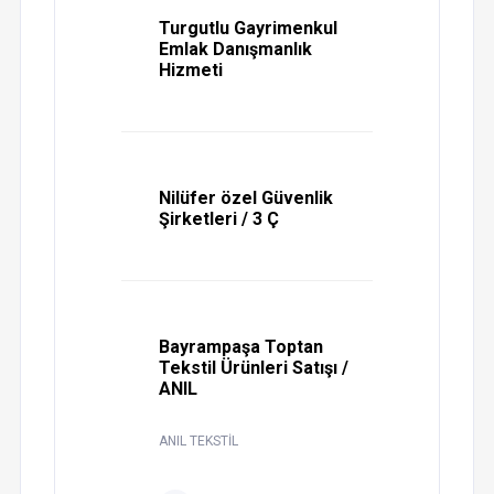
Turgutlu Gayrimenkul
Emlak Danışmanlık
Hizmeti
Nilüfer özel Güvenlik
Şirketleri / 3 Ç
Bayrampaşa Toptan
Tekstil Ürünleri Satışı /
ANIL
ANIL TEKSTİL