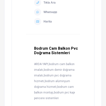
Tıkla Ara
Whatsapp
Harita
Bodrum Cam Balkon Pvc
Doğrama Sistemleri
ARDA YAPI,bodrum cam balkon
imalatı,bodrum demir doğrama
imalatı,bodrum pvc doğrama
hizmeti,bodrum alüminyum
doğrama hizmeti,bodrum cam
balkon montajı,bodrum pvc kapı
pencere sistemleri