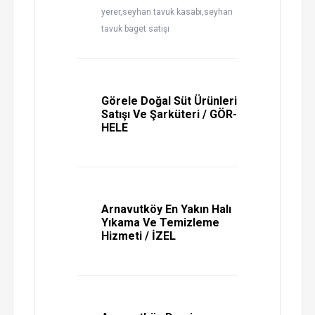
yerer,seyhan tavuk kasabı,seyhan
tavuk baget satışı
Görele Doğal Süt Ürünleri
Satışı Ve Şarküteri / GÖR-
HELE
Arnavutköy En Yakın Halı
Yıkama Ve Temizleme
Hizmeti / İZEL