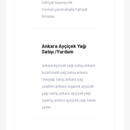
hafriyat taşımacılık
hizmeti,yenimahalle hafriyat
firmaları
Ankara Ayçiçek Yağı
Satışı /Yurdum
ankara ayçiçek yağı satışı,ankara
kızartmalık yağ satışı,ankara
tereyağı satışı,ankara yağ
çeşitleri,ankara organuk ayçiçek
yağı satışı,ankara ayçiçek yağı
siparişi,ankara ayçiçek yağı satan
yerler