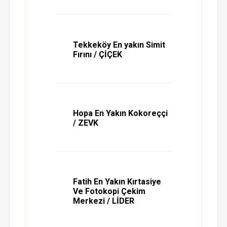
Tekkeköy En yakın Simit
Fırını / ÇİÇEK
Hopa En Yakın Kokoreççi
/ ZEVK
Fatih En Yakın Kırtasiye
Ve Fotokopi Çekim
Merkezi / LİDER