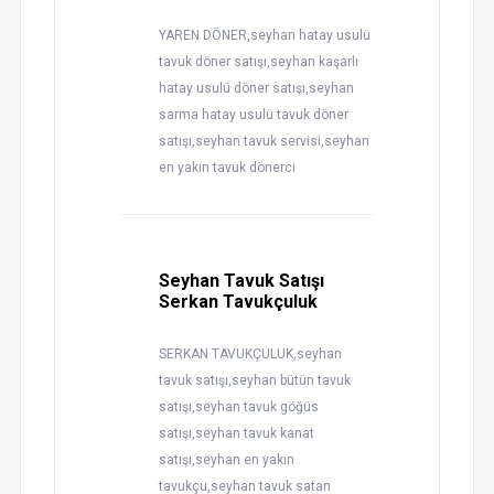
YAREN DÖNER,seyhan hatay usulü
tavuk döner satışı,seyhan kaşarlı
hatay usulü döner satışı,seyhan
sarma hatay usulü tavuk döner
satışı,seyhan tavuk servisi,seyhan
en yakın tavuk dönerci
Seyhan Tavuk Satışı
Serkan Tavukçuluk
SERKAN TAVUKÇULUK,seyhan
tavuk satışı,seyhan bütün tavuk
satışı,seyhan tavuk göğüs
satışı,seyhan tavuk kanat
satışı,seyhan en yakın
tavukçu,seyhan tavuk satan