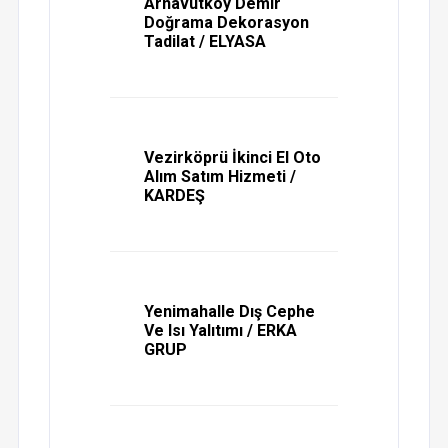
Arnavutköy Demir
Doğrama Dekorasyon
Tadilat / ELYASA
Vezirköprü İkinci El Oto
Alım Satım Hizmeti /
KARDEŞ
Yenimahalle Dış Cephe
Ve Isı Yalıtımı / ERKA
GRUP