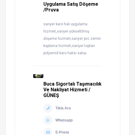
Uygulama Satış Döşeme
/Pruva
sarıyer karo halı uygulama
hizmeti,sarıyer yükseltilmiş
döşeme hizmeti,sarıyer pvc zemin
kaplama hizmeti,sarıyer toptan
polyemid karo halısı satışı
Buca Sigortalı Taşımacılık
Ve Nakliyat Hizmeti /
GÜNEŞ
Tıkla Ara
Whatsapp
E-Posta