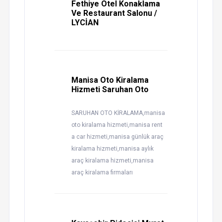
Fethiye Otel Konaklama
Ve Restaurant Salonu /
LYCİAN
Manisa Oto Kiralama
Hizmeti Saruhan Oto
SARUHAN OTO KİRALAMA,manisa
oto kiralama hizmeti,manisa rent
a car hizmeti,manisa günlük araç
kiralama hizmeti,manisa aylık
araç kiralama hizmeti,manisa
araç kiralama firmaları