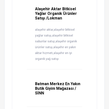
Alaşehir Aktar Bitkisel
Yağlar Organik Ürünler
Satışı /Lokman
alaşehir aktar,alaşehir bitkisel
yağlar satışı,alaşehir bitkisel
sabunlar satışi,alaşehir organik
ürünler satışı,alaşehir en yakın
aktar hizmeti,alaşehir en iyi
organik yağ satışı
Batman Merkez En Yakın
Butik Giyim Mağazası /
SİNN