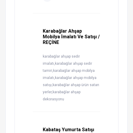
Karabağlar Ahşap
Mobilya İmalatı Ve Satışı /
REÇİNE
karabağlar ahşap sedir
imalatı,karabağlar ahşap sedir
tamiri,karabağlar ahşap mobilya
imalatı,karabağlar ahşap mobilya
satışı,karabağlar ahşap ürün satan
yerler,karabağlar ahşap
dekorasyonu
Kabataş Yumurta Satışı