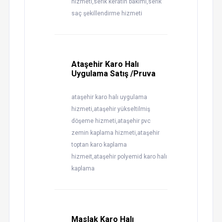
hizmeti,serik keratin bakımı,serik
saç şekillendirme hizmeti
Ataşehir Karo Halı
Uygulama Satış /Pruva
ataşehir karo halı uygulama
hizmeti,ataşehir yükseltilmiş
döşeme hizmeti,ataşehir pvc
zemin kaplama hizmeti,ataşehir
toptan karo kaplama
hizmeit,ataşehir polyemid karo halı
kaplama
Maslak Karo Halı