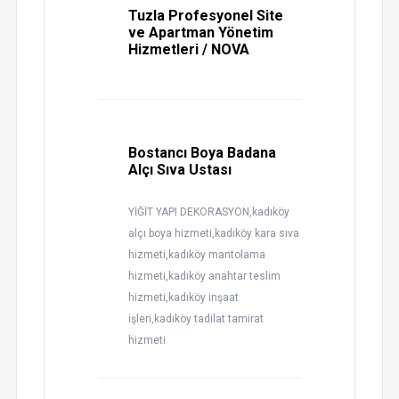
Tuzla Profesyonel Site
ve Apartman Yönetim
Hizmetleri / NOVA
Bostancı Boya Badana
Alçı Sıva Ustası
YİĞİT YAPI DEKORASYON,kadıköy
alçı boya hizmeti,kadıköy kara sıva
hizmeti,kadıköy mantolama
hizmeti,kadıköy anahtar teslim
hizmeti,kadıköy inşaat
işleri,kadıköy tadilat tamirat
hizmeti