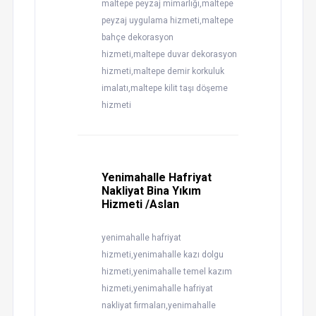
maltepe peyzaj mimarlığı,maltepe
peyzaj uygulama hizmeti,maltepe
bahçe dekorasyon
hizmeti,maltepe duvar dekorasyon
hizmeti,maltepe demir korkuluk
imalatı,maltepe kilit taşı döşeme
hizmeti
Yenimahalle Hafriyat
Nakliyat Bina Yıkım
Hizmeti /Aslan
yenimahalle hafriyat
hizmeti,yenimahalle kazı dolgu
hizmeti,yenimahalle temel kazım
hizmeti,yenimahalle hafriyat
nakliyat firmaları,yenimahalle