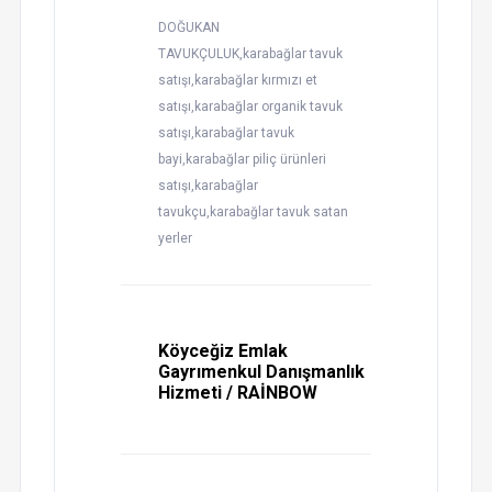
DOĞUKAN
TAVUKÇULUK,karabağlar tavuk
satışı,karabağlar kırmızı et
satışı,karabağlar organik tavuk
satışı,karabağlar tavuk
bayi,karabağlar piliç ürünleri
satışı,karabağlar
tavukçu,karabağlar tavuk satan
yerler
Köyceğiz Emlak
Gayrımenkul Danışmanlık
Hizmeti / RAİNBOW